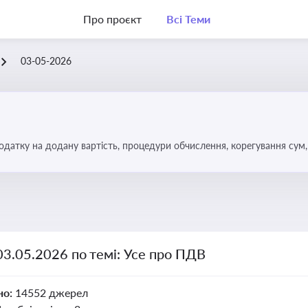
Про проєкт
Всі Теми
03-05-2026
датку на додану вартість, процедури обчислення, корегування сум, 
03.05.2026 по темі: Усе про ПДВ
но:
14552 джерел