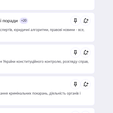
ні поради
+20
пертів, юридичні алгоритми, правові новини - все,
 України конституційного контролю, розгляду справ,
ння кримінальних покарань, діяльність органів і