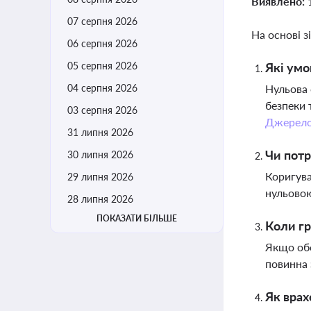
Виявлено:
07 серпня 2026
На основі з
06 серпня 2026
05 серпня 2026
Які умо
04 серпня 2026
Нульова 
безпеки 
03 серпня 2026
Джерел
31 липня 2026
Чи потр
30 липня 2026
Коригува
29 липня 2026
нульовою
28 липня 2026
ПОКАЗАТИ БІЛЬШЕ
Коли гр
Якщо обс
повинна
Як врах