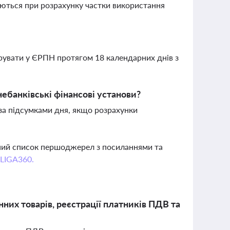
вуються при розрахунку частки використання
рувати у ЄРПН протягом 18 календарних днів з
ебанківські фінансові установи?
за підсумками дня, якщо розрахунки
вний список першоджерел з посиланнями та
 LIGA360.
их товарів, реєстрації платників ПДВ та