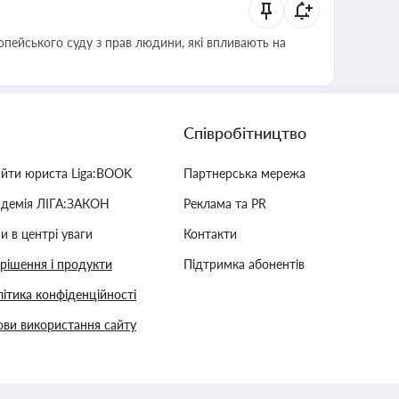
опейського суду з прав людини, які впливають на
Співробітництво
айти юриста Liga:BOOK
Партнерська мережа
адемія ЛІГА:ЗАКОН
Реклама та PR
и в центрі уваги
Контакти
 рішення і продукти
Підтримка абонентів
ітика конфіденційності
ви використання сайту