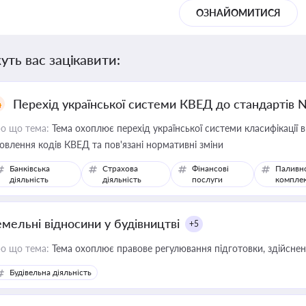
ОЗНАЙОМИТИСЯ
уть вас зацікавити:
Перехід української системи КВЕД до стандартів 
о що тема:
Тема охоплює перехід української системи класифікації в
овлення кодів КВЕД та пов'язані нормативні зміни
Банківська
Страхова
Фінансові
Паливн
діяльність
діяльність
послуги
компле
емельні відносини у будівництві
+5
о що тема:
Тема охоплює правове регулювання підготовки, здійсненн
Будівельна діяльність