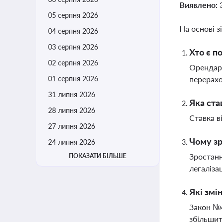
Виявлено:
05 серпня 2026
На основі з
04 серпня 2026
03 серпня 2026
Хто є п
02 серпня 2026
Орендар 
01 серпня 2026
перерахо
31 липня 2026
Яка ста
28 липня 2026
Ставка в
27 липня 2026
Чому зр
24 липня 2026
Зростанн
ПОКАЗАТИ БІЛЬШЕ
легаліза
Які змі
Закон №4
збільшит