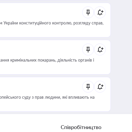
 України конституційного контролю, розгляду справ,
ння кримінальних покарань, діяльність органів і
опейського суду з прав людини, які впливають на
Співробітництво