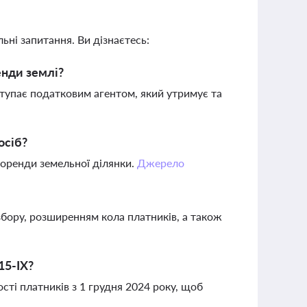
ьні запитання. Ви дізнаєтесь:
енди землі?
тупає податковим агентом, який утримує та
осіб?
 оренди земельної ділянки.
Джерело
бору, розширенням кола платників, а також
15-ІХ?
сті платників з 1 грудня 2024 року, щоб