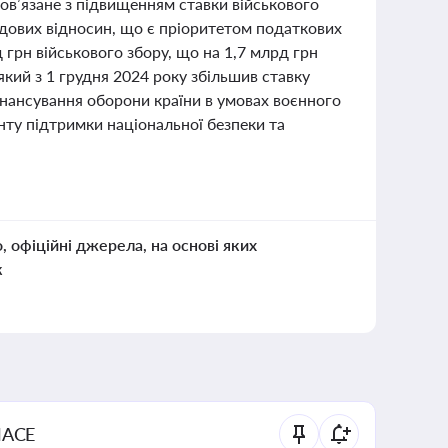
ов’язане з підвищенням ставки військового
удових відносин, що є пріоритетом податкових
 грн військового збору, що на 1,7 млрд грн
який з 1 грудня 2024 року збільшив ставку
інансування оборони країни в умовах воєнного
нту підтримки національної безпеки та
о, офіційні джерела, на основі яких
к
NACE