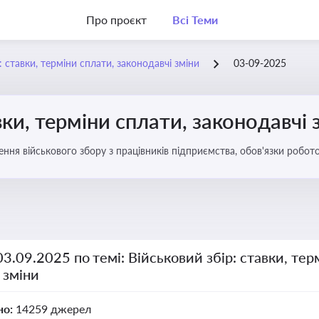
Про проєкт
Всі Теми
: ставки, терміни сплати, законодавчі зміни
03-09-2025
вки, терміни сплати, законодавчі 
ення військового збору з працівників підприємства, обов'язки робо
03.09.2025 по темі: Військовий збір: ставки, тер
 зміни
но:
14259 джерел