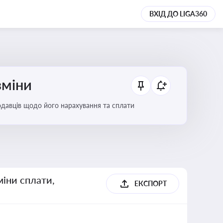
ВХІД ДО LIGA360
зміни
тодавців щодо його нарахування та сплати
міни сплати,
ЕКСПОРТ