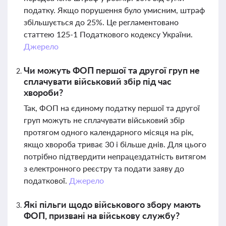
податку. Якщо порушення було умисним, штраф
збільшується до 25%. Це регламентовано
статтею 125-1 Податкового кодексу України.
Джерело
Чи можуть ФОП першої та другої груп не
сплачувати військовий збір під час
хвороби?
Так, ФОП на єдиному податку першої та другої
груп можуть не сплачувати військовий збір
протягом одного календарного місяця на рік,
якщо хвороба триває 30 і більше днів. Для цього
потрібно підтвердити непрацездатність витягом
з електронного реєстру та подати заяву до
податкової.
Джерело
Які пільги щодо військового збору мають
ФОП, призвані на військову службу?