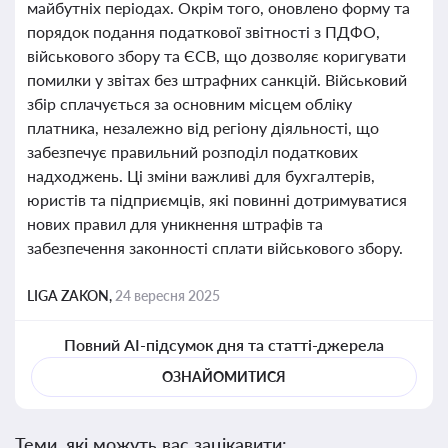
майбутніх періодах. Окрім того, оновлено форму та
порядок подання податкової звітності з ПДФО,
військового збору та ЄСВ, що дозволяє коригувати
помилки у звітах без штрафних санкцій. Військовий
збір сплачується за основним місцем обліку
платника, незалежно від регіону діяльності, що
забезпечує правильний розподіл податкових
надходжень. Ці зміни важливі для бухгалтерів,
юристів та підприємців, які повинні дотримуватися
нових правил для уникнення штрафів та
забезпечення законності сплати військового збору.
LIGA ZAKON,
24 вересня 2025
Повний AI-підсумок дня та статті-джерела
ОЗНАЙОМИТИСЯ
Теми, які можуть вас зацікавити: