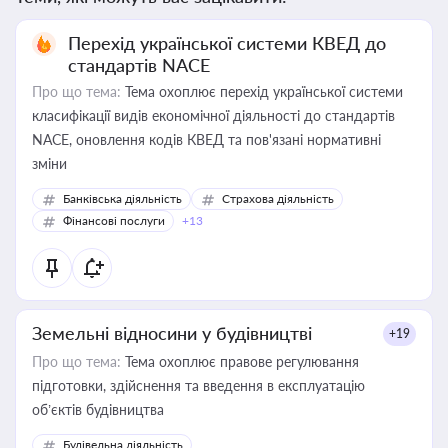
Перехід української системи КВЕД до
стандартів NACE
Про що тема:
Тема охоплює перехід української системи
класифікації видів економічної діяльності до стандартів
NACE, оновлення кодів КВЕД та пов'язані нормативні
зміни
Банківська діяльність
Страхова діяльність
Фінансові послуги
+13
Земельні відносини у будівництві
+19
Про що тема:
Тема охоплює правове регулювання
підготовки, здійснення та введення в експлуатацію
об’єктів будівництва
Будівельна діяльність