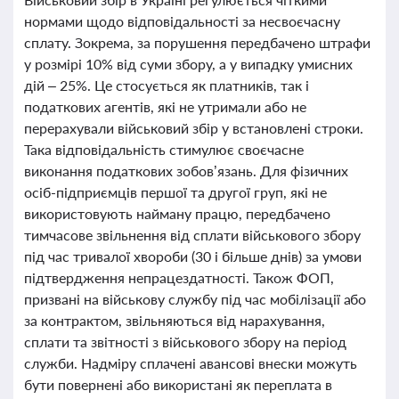
нормами щодо відповідальності за несвоєчасну
сплату. Зокрема, за порушення передбачено штрафи
у розмірі 10% від суми збору, а у випадку умисних
дій – 25%. Це стосується як платників, так і
податкових агентів, які не утримали або не
перерахували військовий збір у встановлені строки.
Така відповідальність стимулює своєчасне
виконання податкових зобов’язань. Для фізичних
осіб-підприємців першої та другої груп, які не
використовують найману працю, передбачено
тимчасове звільнення від сплати військового збору
під час тривалої хвороби (30 і більше днів) за умови
підтвердження непрацездатності. Також ФОП,
призвані на військову службу під час мобілізації або
за контрактом, звільняються від нарахування,
сплати та звітності з військового збору на період
служби. Надміру сплачені авансові внески можуть
бути повернені або використані як переплата в