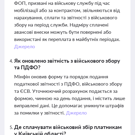
ФОП, призвані на військову службу під час
мобілізації або за контрактом, звільняються від
нарахування, сплати та звітності з військового
збору на період служби. Надміру сплачені
авансові внески можуть бути повернені або
використані як переплата в майбутніх періодах.
Джерело
Як оновлено звітність з військового збору
та ПДФО?
Мінфін оновив форму та порядок подання
податкової звітності з ПДФО, військового збору
та ЄСВ. Уточнюючий розрахунок подається за
формою, чинною на день подання, і містить лише
виправлені дані. Це допомагає уникнути штрафів
за помилки у звітності.
Джерело
Де сплачувати військовий збір платникам
у Київській області?