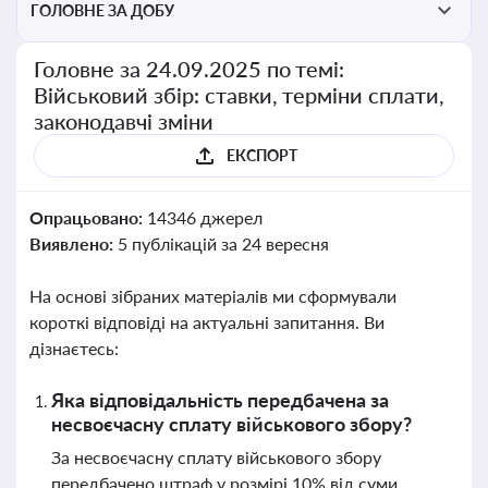
ГОЛОВНЕ ЗА ДОБУ
Головне за 24.09.2025 по темі:
Військовий збір: ставки, терміни сплати,
законодавчі зміни
ЕКСПОРТ
Опрацьовано:
14346 джерел
Виявлено:
5 публікацій за 24 вересня
На основі зібраних матеріалів ми сформували
короткі відповіді на актуальні запитання. Ви
дізнаєтесь:
Яка відповідальність передбачена за
несвоєчасну сплату військового збору?
За несвоєчасну сплату військового збору
передбачено штраф у розмірі 10% від суми