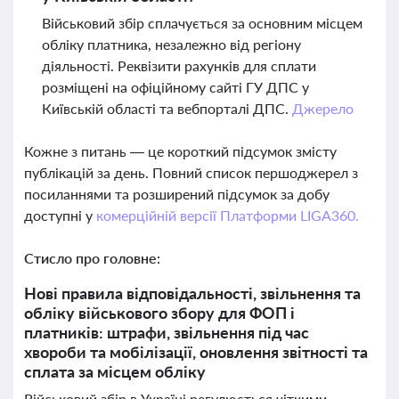
Військовий збір сплачується за основним місцем
обліку платника, незалежно від регіону
діяльності. Реквізити рахунків для сплати
розміщені на офіційному сайті ГУ ДПС у
Київській області та вебпорталі ДПС.
Джерело
Кожне з питань — це короткий підсумок змісту
публікацій за день. Повний список першоджерел з
посиланнями та розширений підсумок за добу
доступні у
комерційній версії Платформи LIGA360.
Стисло про головне:
Нові правила відповідальності, звільнення та
обліку військового збору для ФОП і
платників: штрафи, звільнення під час
хвороби та мобілізації, оновлення звітності та
сплата за місцем обліку
Військовий збір в Україні регулюється чіткими