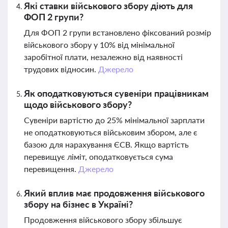
Які ставки військового збору діють для
ФОП 2 групи?
Для ФОП 2 групи встановлено фіксований розмір
військового збору у 10% від мінімальної
заробітної плати, незалежно від наявності
трудових відносин.
Джерело
Як оподатковуються сувеніри працівникам
щодо військового збору?
Сувеніри вартістю до 25% мінімальної зарплати
не оподатковуються військовим збором, але є
базою для нарахування ЄСВ. Якщо вартість
перевищує ліміт, оподатковується сума
перевищення.
Джерело
Який вплив має продовження військового
збору на бізнес в Україні?
Продовження військового збору збільшує