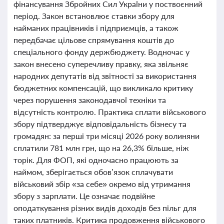
фінансування Збройних Сил України у поствоєнний
період. Закон встановлює ставки збору для
найманих працівників і підприємців, а також
передбачає цільове спрямування коштів до
спеціального фонду держбюджету. Водночас у
закон внесено суперечливу правку, яка звільняє
народних депутатів від звітності за використання
бюджетних компенсацій, що викликало критику
через порушення законодавчої техніки та
відсутність контролю. Практика сплати військового
збору підтверджує відповідальність бізнесу та
громадян: за перші три місяці 2026 року волиняни
сплатили 781 млн грн, що на 26,3% більше, ніж
торік. Для ФОП, які одночасно працюють за
наймом, зберігається обов’язок сплачувати
військовий збір «за себе» окремо від утримання
збору з зарплати. Це означає подвійне
оподаткування різних видів доходів без пільг для
таких платників. Критика продовження військового