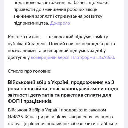
податкове навантаження на бізнес, що може
призвести до зменшення робочих місць,
зниження зарплат і стримування розвитку
підприємництва.
Джерело
Кожне з питань — це короткий підсумок змісту
публікацій за день. Повний список першоджерел з
посиланнями та розширений підсумок за добу
доступні у
комерційній версії Платформи LIGA360.
Стисло про головне:
Військовий збір в Україні: продовження на 3
роки після війни, нові законодавчі зміни щодо
звітності депутатів та практика сплати для
ФОП і працівників
Військовий збір в Україні продовжено законом
№4835-IX на три роки після завершення воєнного
стану. Це рішення покликане забезпечити стабільне