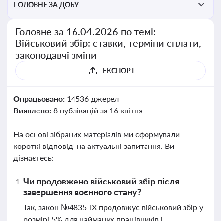
ГОЛОВНЕ ЗА ДОБУ
Головне за 16.04.2026 по темі:
Військовий збір: ставки, терміни сплати,
законодавчі зміни
ЕКСПОРТ
Опрацьовано:
14536 джерел
Виявлено:
8 публікацій за 16 квітня
На основі зібраних матеріалів ми сформували
короткі відповіді на актуальні запитання. Ви
дізнаєтесь:
Чи продовжено військовий збір після
завершення воєнного стану?
Так, закон №4835-IX продовжує військовий збір у
розмірі 5% для найманих працівників і