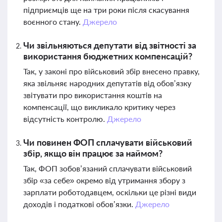
підприємців ще на три роки після скасування
воєнного стану.
Джерело
Чи звільняються депутати від звітності за
використання бюджетних компенсацій?
Так, у законі про військовий збір внесено правку,
яка звільняє народних депутатів від обов’язку
звітувати про використання коштів на
компенсації, що викликало критику через
відсутність контролю.
Джерело
Чи повинен ФОП сплачувати військовий
збір, якщо він працює за наймом?
Так, ФОП зобов’язаний сплачувати військовий
збір «за себе» окремо від утримання збору з
зарплати роботодавцем, оскільки це різні види
доходів і податкові обов’язки.
Джерело