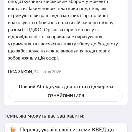
оподаткуванню військовим збором у момент її
виплати. Таким чином, платники податків, які
отримують виграші від азартних ігор, повинні
враховувати обов’язок сплати військового збору
разом із ПДФО. Організатори ігор несуть
відповідальність за правильне нарахування,
утримання та своєчасну сплату збору до бюджету,
що забезпечує належне виконання податкових
зобов’язань у цій сфері.
LIGA ZAKON,
24 квітня 2026
Повний AI-підсумок дня та статті-джерела
ОЗНАЙОМИТИСЯ
Теми, які можуть вас зацікавити:
Перехід української системи КВЕД до