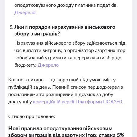
оподатковуваного доходу платника податків.
Джерело
Який порядок нарахування військового
збору з виграшів?
Нарахування військового збору здійснюється під
час виплати виграшу, а організатор азартних ігор
зобов’язаний утримати та перерахувати збір до
бюджету.
Джерело
Кожне з питань — це короткий підсумок змісту
публікацій за день. Повний список першоджерел з
посиланнями та розширений підсумок за добу
доступні у
комерційній версії Платформи LIGA360.
Стисло про головне:
Нові правила оподаткування військовим
збором виграшів від азартних ігор: ставка 5%