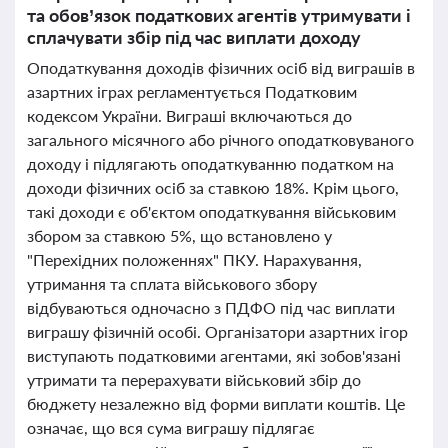
та обов’язок податкових агентів утримувати і
сплачувати збір під час виплати доходу
Оподаткування доходів фізичних осіб від виграшів в
азартних іграх регламентується Податковим
кодексом України. Виграші включаються до
загального місячного або річного оподатковуваного
доходу і підлягають оподаткуванню податком на
доходи фізичних осіб за ставкою 18%. Крім цього,
такі доходи є об'єктом оподаткування військовим
збором за ставкою 5%, що встановлено у
"Перехідних положеннях" ПКУ. Нарахування,
утримання та сплата військового збору
відбуваються одночасно з ПДФО під час виплати
виграшу фізичній особі. Організатори азартних ігор
виступають податковими агентами, які зобов'язані
утримати та перерахувати військовий збір до
бюджету незалежно від форми виплати коштів. Це
означає, що вся сума виграшу підлягає