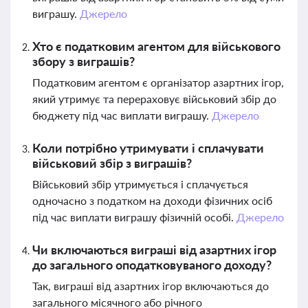
виграшу.
Джерело
Хто є податковим агентом для військового
збору з виграшів?
Податковим агентом є організатор азартних ігор,
який утримує та перераховує військовий збір до
бюджету під час виплати виграшу.
Джерело
Коли потрібно утримувати і сплачувати
військовий збір з виграшів?
Військовий збір утримується і сплачується
одночасно з податком на доходи фізичних осіб
під час виплати виграшу фізичній особі.
Джерело
Чи включаються виграші від азартних ігор
до загального оподатковуваного доходу?
Так, виграші від азартних ігор включаються до
загального місячного або річного