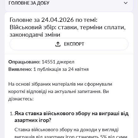
ГОЛОВНЕ ЗА ДОБУ
Головне за 24.04.2026 по темі:
Військовий збір: ставки, терміни сплати,
законодавчі зміни
ЕКСПОРТ
Опрацьовано:
14551 джерел
Виявлено:
1 публікація за 24 квітня
На основі зібраних матеріалів ми сформували
короткі відповіді на актуальні запитання. Ви
дізнаєтесь:
Яка ставка військового збору на виграші від
азартних ігор?
Ставка військового збору на доходи у вигляді
виграшів від азартних ігор становить 5% від суми