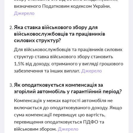
визначеного Податковим кодексом України.
Джерело
Яка ставка військового збору для
військовослужбовців та працівників
силових структур?
Для військовослужбовців та працівників силових
структур ставка військового збору становить
1,5% від доходу, отриманого у вигляді грошового
забезпечення та інших виплат.
Джерело
Як оподатковується компенсація за
згорілий автомобіль у гарантійний період?
Компенсація у межах вартості автомобіля не
включається до оподатковуваного доходу. Якщо
сума компенсації перевищує цю вартість,
перевищення оподатковується ПДФО та
військовим збором.
Джерело