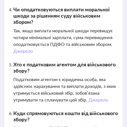
Чи оподатковуються виплати моральної
шкоди за рішенням суду військовим
збором?
Так, якщо виплата моральної шкоди перевищує
чотири мінімальні зарплати, сума перевищення
оподатковується ПДФО та військовим збором.
Джерело
Хто є податковим агентом для військового
збору?
Податковим агентом є юридична особа, яка
здійснює нарахування та виплати доходів, з яких
утримується військовий збір, зобов’язана
утримувати та сплачувати цей збір.
Джерело
Куди спрямовуються кошти від військового
збору?