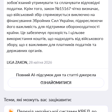
зобов’язаний утримувати та сплачувати відповідні
податки. Крім того, закон №15167 чітко визначає,
що військовий збір спрямовується виключно на
фінансування Збройних Сил України, підкреслюючи
його важливість для підтримки обороноздатності
країни. Це забезпечує прозорість і цільове
використання коштів, що надходять від військового
збору, що є важливим для платників податків та
державних органів.
LIGA ZAKON,
28 квітня 2026
Повний AI-підсумок дня та статті-джерела
ОЗНАЙОМИТИСЯ
Теми, які можуть вас зацікавити:
Перехід української системи КВЕД до