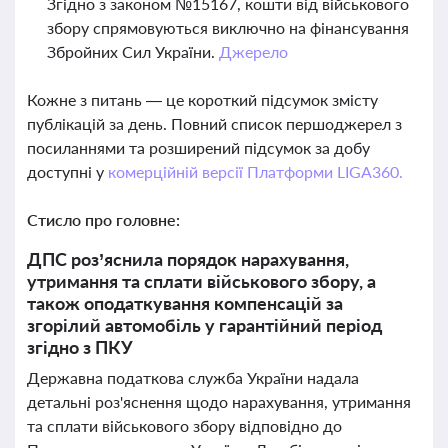
Згідно з законом №15167, кошти від військового
збору спрямовуються виключно на фінансування
Збройних Сил України.
Джерело
Кожне з питань — це короткий підсумок змісту
публікацій за день. Повний список першоджерел з
посиланнями та розширений підсумок за добу
доступні у
комерційній версії Платформи LIGA360.
Стисло про головне:
ДПС роз’яснила порядок нарахування,
утримання та сплати військового збору, а
також оподаткування компенсацій за
згорілий автомобіль у гарантійний період
згідно з ПКУ
Державна податкова служба України надала
детальні роз'яснення щодо нарахування, утримання
та сплати військового збору відповідно до