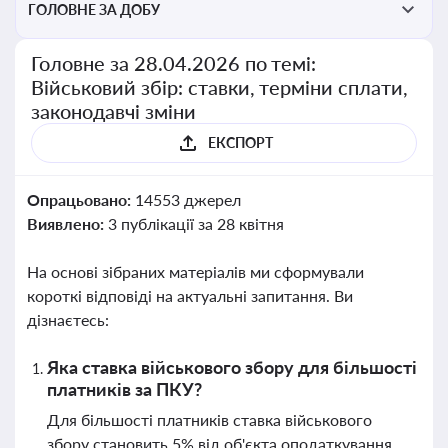
ГОЛОВНЕ ЗА ДОБУ
Головне за 28.04.2026 по темі:
Військовий збір: ставки, терміни сплати,
законодавчі зміни
ЕКСПОРТ
Опрацьовано:
14553 джерел
Виявлено:
3 публікації за 28 квітня
На основі зібраних матеріалів ми сформували
короткі відповіді на актуальні запитання. Ви
дізнаєтесь:
Яка ставка військового збору для більшості
платників за ПКУ?
Для більшості платників ставка військового
збору становить 5% від об'єкта оподаткування,