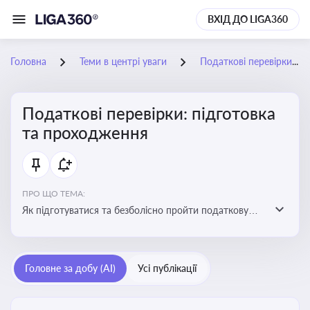
ВХІД ДО LIGA360
Головна
Теми в центрі уваги
Податкові перевірки: підготовка та проходження
Податкові перевірки: підготовка
та проходження
ПРО ЩО ТЕМА:
Як підготуватися та безболісно пройти податкову
перевірку
Головне за добу (AI)
Усі публікації