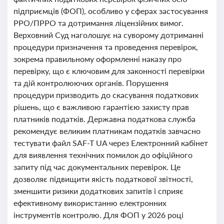
підприємців (ФОП), особливо у сферах застосування
РРО/ПРРО та дотримання ліцензійних вимог.
Верховний Суд наголошує на суворому дотриманні
процедури призначення та проведення перевірок,
зокрема правильному оформленні наказу про
перевірку, що є ключовим для законності перевірки
та дій контролюючих органів. Порушення
процедури призводить до скасування податкових
рішень, що є важливою гарантією захисту прав
платників податків. Державна податкова служба
рекомендує великим платникам податків завчасно
тестувати файл SAF-T UA через Електронний кабінет
для виявлення технічних помилок до офіційного
запиту під час документальних перевірок. Це
дозволяє підвищити якість податкової звітності,
зменшити ризики додаткових запитів і сприяє
ефективному використанню електронних
інструментів контролю. Для ФОП у 2026 році