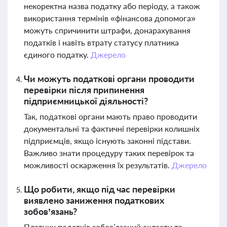
некоректна назва податку або періоду, а також
використання термінів «фінансова допомога»
можуть спричинити штрафи, донарахування
податків і навіть втрату статусу платника
єдиного податку.
Джерело
Чи можуть податкові органи проводити
перевірки після припинення
підприємницької діяльності?
Так, податкові органи мають право проводити
документальні та фактичні перевірки колишніх
підприємців, якщо існують законні підстави.
Важливо знати процедуру таких перевірок та
можливості оскарження їх результатів.
Джерело
Що робити, якщо під час перевірки
виявлено заниження податкових
зобов’язань?
Платник податків зобов’язаний скласти та