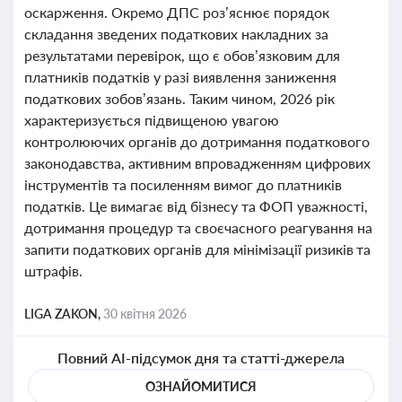
оскарження. Окремо ДПС роз’яснює порядок
складання зведених податкових накладних за
результатами перевірок, що є обов’язковим для
платників податків у разі виявлення заниження
податкових зобов’язань. Таким чином, 2026 рік
характеризується підвищеною увагою
контролюючих органів до дотримання податкового
законодавства, активним впровадженням цифрових
інструментів та посиленням вимог до платників
податків. Це вимагає від бізнесу та ФОП уважності,
дотримання процедур та своєчасного реагування на
запити податкових органів для мінімізації ризиків та
штрафів.
LIGA ZAKON,
30 квітня 2026
Повний AI-підсумок дня та статті-джерела
ОЗНАЙОМИТИСЯ