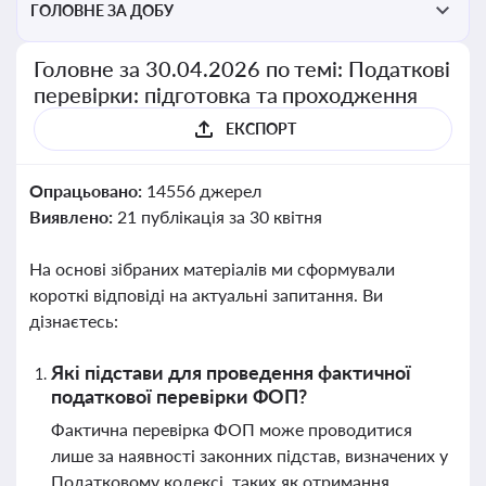
ГОЛОВНЕ ЗА ДОБУ
Головне за 30.04.2026 по темі: Податкові
перевірки: підготовка та проходження
ЕКСПОРТ
Опрацьовано:
14556 джерел
Виявлено:
21 публікація за 30 квітня
На основі зібраних матеріалів ми сформували
короткі відповіді на актуальні запитання. Ви
дізнаєтесь:
Які підстави для проведення фактичної
податкової перевірки ФОП?
Фактична перевірка ФОП може проводитися
лише за наявності законних підстав, визначених у
Податковому кодексі, таких як отримання