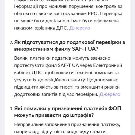
інформації про можливі порушення, контроль за
обігом готівки чи застосуванням РРО. Перевірка
не може бути довільною і має бути оформлена
наказом керівника ДПС.
Джерело
Як підготуватися до податкової перевірки з
використанням файлу SAF-T UA?
Великі платники податків можуть завчасно
протестувати файл SAF-T UA через Електронний
кабінет ДПС, щоб виявити технічні помилки та
усунути їх до офіційного запиту. Це допомагає
підвищити якість звітності та зменшити ризики
додаткових запитів під час перевірки.
Джерело
Які помилки у призначенні платежів ФОП
можуть призвести до штрафів?
Неправильне заповнення призначення платежу,
наприклад, відсутність коду виду сплати,