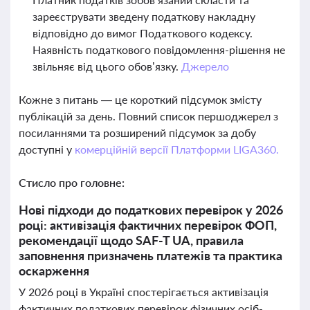
зареєструвати зведену податкову накладну
відповідно до вимог Податкового кодексу.
Наявність податкового повідомлення-рішення не
звільняє від цього обов’язку.
Джерело
Кожне з питань — це короткий підсумок змісту
публікацій за день. Повний список першоджерел з
посиланнями та розширений підсумок за добу
доступні у
комерційній версії Платформи LIGA360.
Стисло про головне:
Нові підходи до податкових перевірок у 2026
році: активізація фактичних перевірок ФОП,
рекомендації щодо SAF-T UA, правила
заповнення призначень платежів та практика
оскарження
У 2026 році в Україні спостерігається активізація
фактичних податкових перевірок фізичних осіб-