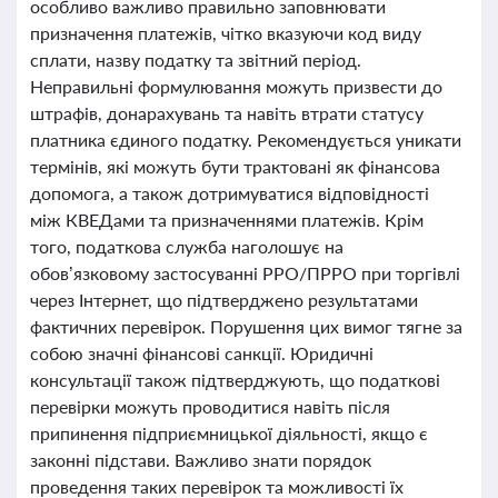
особливо важливо правильно заповнювати
призначення платежів, чітко вказуючи код виду
сплати, назву податку та звітний період.
Неправильні формулювання можуть призвести до
штрафів, донарахувань та навіть втрати статусу
платника єдиного податку. Рекомендується уникати
термінів, які можуть бути трактовані як фінансова
допомога, а також дотримуватися відповідності
між КВЕДами та призначеннями платежів. Крім
того, податкова служба наголошує на
обов’язковому застосуванні РРО/ПРРО при торгівлі
через Інтернет, що підтверджено результатами
фактичних перевірок. Порушення цих вимог тягне за
собою значні фінансові санкції. Юридичні
консультації також підтверджують, що податкові
перевірки можуть проводитися навіть після
припинення підприємницької діяльності, якщо є
законні підстави. Важливо знати порядок
проведення таких перевірок та можливості їх