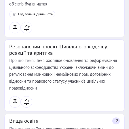
об’єктів будівництва
Будівельна діяльність
Резонансний проєкт Цивільного кодексу:
реакції та критика
Про що тема:
Тема охоплює оновлення та реформування
цивільного законодавства України, включаючи зміни до
регулювання майнових і немайнових прав, договірних
відносин та правового статусу учасників цивільних
правовідносин
Вища освіта
+2
Про що тема:
Тема охоплює правове регулювання