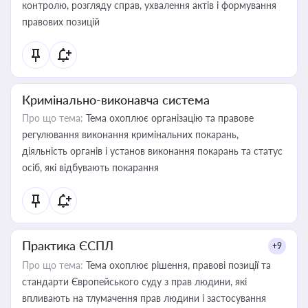
контролю, розгляду справ, ухвалення актів і формування
правових позицій
Кримінально-виконавча система
Про що тема:
Тема охоплює організацію та правове
регулювання виконання кримінальних покарань,
діяльність органів і установ виконання покарань та статус
осіб, які відбувають покарання
Практика ЄСПЛ
+9
Про що тема:
Тема охоплює рішення, правові позиції та
стандарти Європейського суду з прав людини, які
впливають на тлумачення прав людини і застосування