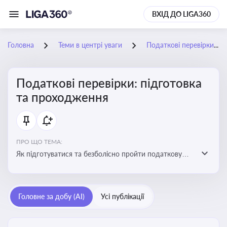
ВХІД ДО LIGA360
Головна
Теми в центрі уваги
Податкові перевірки: підготовка та проходження
Податкові перевірки: підготовка
та проходження
ПРО ЩО ТЕМА:
Як підготуватися та безболісно пройти податкову
перевірку
Головне за добу (AI)
Усі публікації