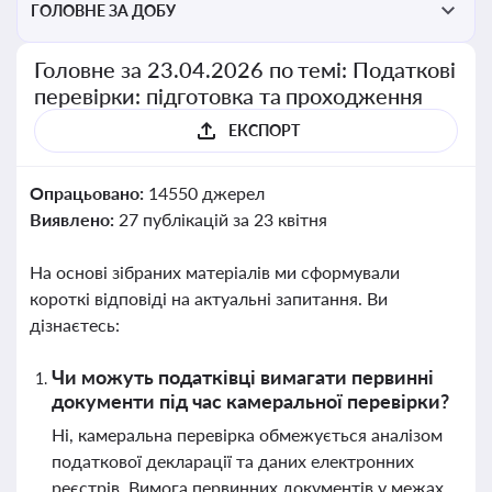
ГОЛОВНЕ ЗА ДОБУ
Головне за 23.04.2026 по темі: Податкові
перевірки: підготовка та проходження
ЕКСПОРТ
Опрацьовано:
14550 джерел
Виявлено:
27 публікацій за 23 квітня
На основі зібраних матеріалів ми сформували
короткі відповіді на актуальні запитання. Ви
дізнаєтесь:
Чи можуть податківці вимагати первинні
документи під час камеральної перевірки?
Ні, камеральна перевірка обмежується аналізом
податкової декларації та даних електронних
реєстрів. Вимога первинних документів у межах