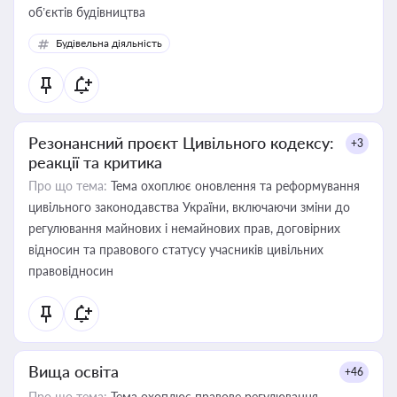
об’єктів будівництва
Будівельна діяльність
Резонансний проєкт Цивільного кодексу:
+3
реакції та критика
Про що тема:
Тема охоплює оновлення та реформування
цивільного законодавства України, включаючи зміни до
регулювання майнових і немайнових прав, договірних
відносин та правового статусу учасників цивільних
правовідносин
Вища освіта
+46
Про що тема:
Тема охоплює правове регулювання