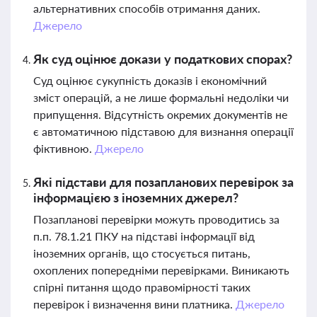
альтернативних способів отримання даних.
Джерело
Як суд оцінює докази у податкових спорах?
Суд оцінює сукупність доказів і економічний
зміст операцій, а не лише формальні недоліки чи
припущення. Відсутність окремих документів не
є автоматичною підставою для визнання операції
фіктивною.
Джерело
Які підстави для позапланових перевірок за
інформацією з іноземних джерел?
Позапланові перевірки можуть проводитись за
п.п. 78.1.21 ПКУ на підставі інформації від
іноземних органів, що стосується питань,
охоплених попередніми перевірками. Виникають
спірні питання щодо правомірності таких
перевірок і визначення вини платника.
Джерело