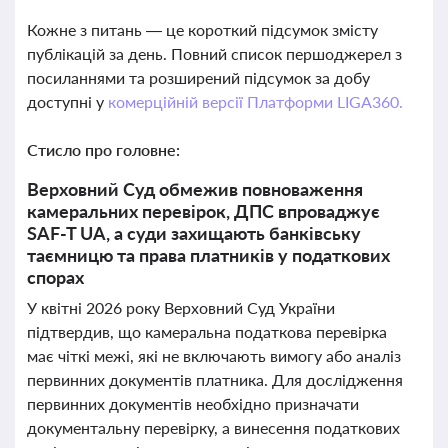
Кожне з питань — це короткий підсумок змісту
публікацій за день. Повний список першоджерел з
посиланнями та розширений підсумок за добу
доступні у
комерційній версії Платформи LIGA360.
Стисло про головне:
Верховний Суд обмежив повноваження
камеральних перевірок, ДПС впроваджує
SAF-T UA, а суди захищають банківську
таємницю та права платників у податкових
спорах
У квітні 2026 року Верховний Суд України
підтвердив, що камеральна податкова перевірка
має чіткі межі, які не включають вимогу або аналіз
первинних документів платника. Для дослідження
первинних документів необхідно призначати
документальну перевірку, а винесення податкових