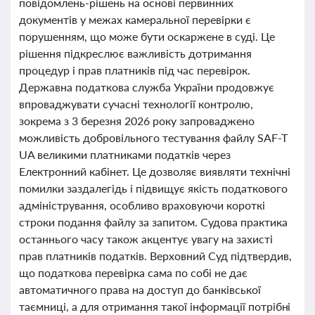
повідомлень-рішень на основі первинних
документів у межах камеральної перевірки є
порушенням, що може бути оскаржене в суді. Це
рішення підкреслює важливість дотримання
процедур і прав платників під час перевірок.
Державна податкова служба України продовжує
впроваджувати сучасні технології контролю,
зокрема з 3 березня 2026 року запроваджено
можливість добровільного тестування файлу SAF-T
UA великими платниками податків через
Електронний кабінет. Це дозволяє виявляти технічні
помилки заздалегідь і підвищує якість податкового
адміністрування, особливо враховуючи короткі
строки подання файлу за запитом. Судова практика
останнього часу також акцентує увагу на захисті
прав платників податків. Верховний Суд підтвердив,
що податкова перевірка сама по собі не дає
автоматичного права на доступ до банківської
таємниці, а для отримання такої інформації потрібні