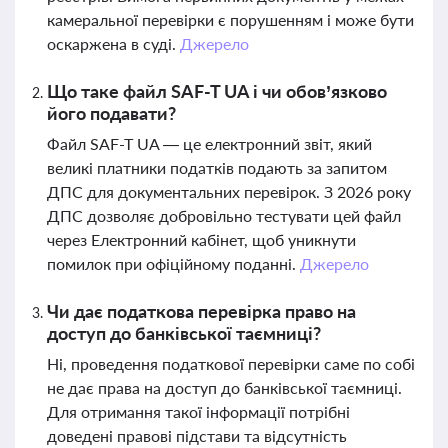
камеральної перевірки є порушенням і може бути
оскаржена в суді.
Джерело
Що таке файл SAF-T UA і чи обов’язково
його подавати?
Файл SAF-T UA — це електронний звіт, який
великі платники податків подають за запитом
ДПС для документальних перевірок. З 2026 року
ДПС дозволяє добровільно тестувати цей файл
через Електронний кабінет, щоб уникнути
помилок при офіційному поданні.
Джерело
Чи дає податкова перевірка право на
доступ до банківської таємниці?
Ні, проведення податкової перевірки саме по собі
не дає права на доступ до банківської таємниці.
Для отримання такої інформації потрібні
доведені правові підстави та відсутність