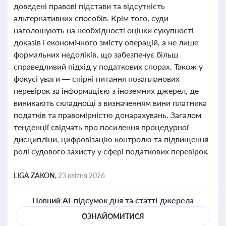
доведені правові підстави та відсутність
альтернативних способів. Крім того, суди
наголошують на необхідності оцінки сукупності
доказів і економічного змісту операцій, а не лише
формальних недоліків, що забезпечує більш
справедливий підхід у податкових спорах. Також у
фокусі уваги — спірні питання позапланових
перевірок за інформацією з іноземних джерел, де
виникають складнощі з визначенням вини платника
податків та правомірністю донарахувань. Загалом
тенденції свідчать про посилення процедурної
дисципліни, цифровізацію контролю та підвищення
ролі судового захисту у сфері податкових перевірок.
LIGA ZAKON,
23 квітня 2026
Повний AI-підсумок дня та статті-джерела
ОЗНАЙОМИТИСЯ