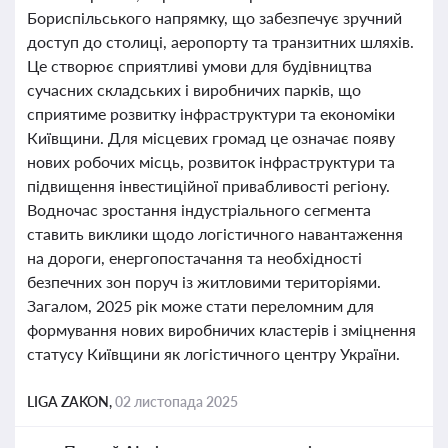
Бориспільського напрямку, що забезпечує зручний
доступ до столиці, аеропорту та транзитних шляхів.
Це створює сприятливі умови для будівництва
сучасних складських і виробничих парків, що
сприятиме розвитку інфраструктури та економіки
Київщини. Для місцевих громад це означає появу
нових робочих місць, розвиток інфраструктури та
підвищення інвестиційної привабливості регіону.
Водночас зростання індустріального сегмента
ставить виклики щодо логістичного навантаження
на дороги, енергопостачання та необхідності
безпечних зон поруч із житловими територіями.
Загалом, 2025 рік може стати переломним для
формування нових виробничих кластерів і зміцнення
статусу Київщини як логістичного центру України.
LIGA ZAKON,
02 листопада 2025