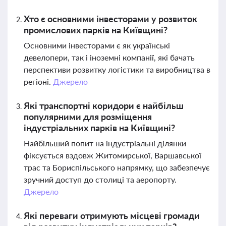
Хто є основними інвесторами у розвиток
промислових парків на Київщині?
Основними інвесторами є як українські
девелопери, так і іноземні компанії, які бачать
перспективи розвитку логістики та виробництва в
регіоні.
Джерело
Які транспортні коридори є найбільш
популярними для розміщення
індустріальних парків на Київщині?
Найбільший попит на індустріальні ділянки
фіксується вздовж Житомирської, Варшавської
трас та Бориспільського напрямку, що забезпечує
зручний доступ до столиці та аеропорту.
Джерело
Які переваги отримують місцеві громади