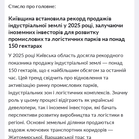
Стисло про головне:
Київщина встановила рекорд продажів
індустріальної землі у 2025 році, залучаючи
іноземних інвесторів для розвитку
промислових та логістичних парків на понад
150 гектарах
У 2025 році Київська область досягла рекордного
показника продажу індустріальної землі — понад
150 гектарів, що є найбільшим обсягом за останній
час. Цей тренд свідчить про відновлення та
активізацію ринку промислових парків,
індустріальних зон і логістичних комплексів. Значну
роль у цьому процесі відіграють як українські
девелопери, так і іноземні інвестори, які бачать
перспективи розвитку виробництва та логістики в
регіоні. Основні земельні ділянки продаються
вздовж ключових транспортних коридорів —
Житомирської, Варшавської трас та