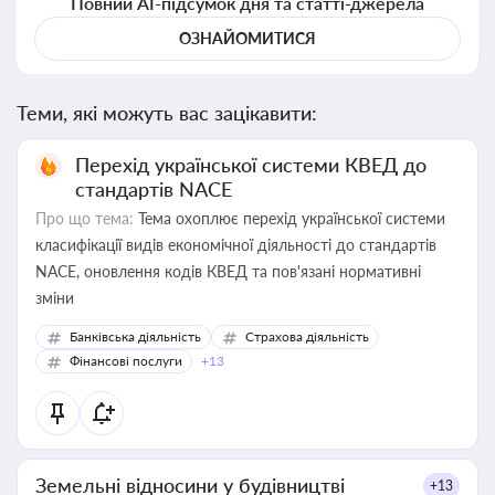
Повний AI-підсумок дня та статті-джерела
ОЗНАЙОМИТИСЯ
Теми, які можуть вас зацікавити:
Перехід української системи КВЕД до
стандартів NACE
Про що тема:
Тема охоплює перехід української системи
класифікації видів економічної діяльності до стандартів
NACE, оновлення кодів КВЕД та пов'язані нормативні
зміни
Банківська діяльність
Страхова діяльність
Фінансові послуги
+13
Земельні відносини у будівництві
+13