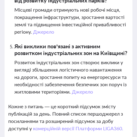
від розвитку індустріальних парків?
Місцеві громади отримують нові робочі місця,
покращення інфраструктури, зростання вартості
землі та підвищення інвестиційної привабливості
регіону.
Джерело
Які виклики пов’язані з активним
розвитком індустріальних зон на Київщині?
Розвиток індустріальних зон створює виклики у
вигляді збільшення логістичного навантаження
на дороги, зростання попиту на енергоресурси та
необхідності забезпечення безпечних зон поруч із
житловими територіями.
Джерело
Кожне з питань — це короткий підсумок змісту
публікацій за день. Повний список першоджерел з
посиланнями та розширений підсумок за добу
доступні у
комерційній версії Платформи LIGA360.