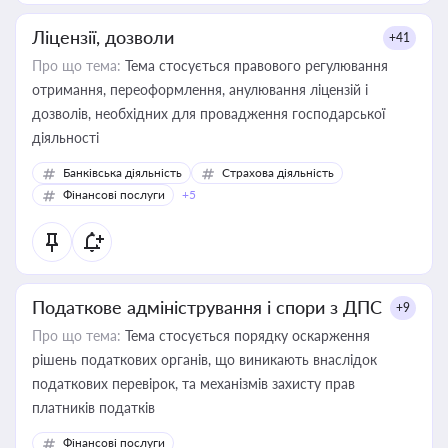
Ліцензії, дозволи
+41
Про що тема:
Тема стосується правового регулювання
отримання, переоформлення, анулювання ліцензій і
дозволів, необхідних для провадження господарської
діяльності
Банківська діяльність
Страхова діяльність
Фінансові послуги
+5
Податкове адміністрування і спори з ДПС
+9
Про що тема:
Тема стосується порядку оскарження
рішень податкових органів, що виникають внаслідок
податкових перевірок, та механізмів захисту прав
платників податків
Фінансові послуги