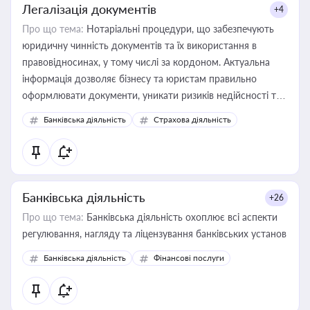
Легалізація документів
+4
Про що тема:
Нотаріальні процедури, що забезпечують
юридичну чинність документів та їх використання в
правовідносинах, у тому числі за кордоном. Актуальна
інформація дозволяє бізнесу та юристам правильно
оформлювати документи, уникати ризиків недійсності та
забезпечувати їх належне прийняття органами влади та
Банківська діяльність
Страхова діяльність
контрагентами
Банківська діяльність
+26
Про що тема:
Банківська діяльність охоплює всі аспекти
регулювання, нагляду та ліцензування банківських установ
Банківська діяльність
Фінансові послуги