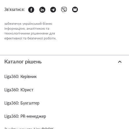
Зв'язатися:
забезпечує український бізнес
інформацією, аналітикою та
технологічними рішеннями для
ефективної та безпечної роботи.
Каталог рішень
Liga360: Керівник
Liga360: Юрист
Liga360: Бухгалтер
Liga360: PR-менеджер