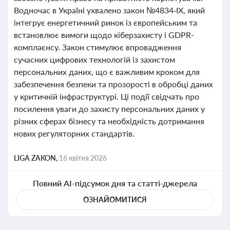
Водночас в Україні ухвалено закон №4834‑IX, який
інтегрує енергетичний ринок із європейським та
встановлює вимоги щодо кіберзахисту і GDPR-
комплаєнсу. Закон стимулює впровадження
сучасних цифрових технологій із захистом
персональних даних, що є важливим кроком для
забезпечення безпеки та прозорості в обробці даних
у критичній інфраструктурі. Ці події свідчать про
посилення уваги до захисту персональних даних у
різних сферах бізнесу та необхідність дотримання
нових регуляторних стандартів.
LIGA ZAKON,
16 квітня 2026
Повний AI-підсумок дня та статті-джерела
ОЗНАЙОМИТИСЯ