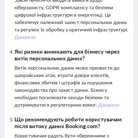
кіберзахисту, GDPR-комплаєнсу та безпеки
цифрової інфраструктури в енергетиці. Це
забезпечує належний захист персональних даних
та регулює їх обробку у критичній інфраструктурі.
Джерело
Які ризики виникають для бізнесу через
витік персональних даних?
Витік персональних даних може призвести до
шахрайських атак, втрати довіри клієнтів,
фінансових збитків і штрафів за порушення
законодавства про захист даних. Бізнесу
необхідно посилювати заходи безпеки та
дотримуватися регуляторних вимог.
Джерело
Що рекомендують робити користувачам
після витоку даних Booking.com?
Користувачам радять бути обережними з