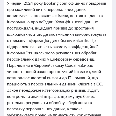
У червні 2024 року Booking.com офіційно повідомив
про можливий витік персональних даних
користувачів, що включає імена, контактні дані та
інформацію про поїздки. Хоча фінансові дані не
постраждали, інцидент призвів до зростання
шахрайських атак, де зловмисники використовують
отриману інформацію для обману клієнтів. Це
підкреслює важливість захисту конфіденційної
інформації та належного регулювання обробки
персональних даних у цифровому середовищі.
Паралельно в Європейському Союзі набирає
чинності новий закон про штучний інтелект, який
встановлює жорсткі вимоги до ІТ-компаній, що
працюють з персональними даними клієнтів з ЄС.
Закон передбачає категоризацію ризиків, аудит,
контроль та значні штрафи, що змушує бізнес
ретельно регулювати обробку, зберігання та
передачу персональних даних, а також
забезпечувати право на приватність користувачів.