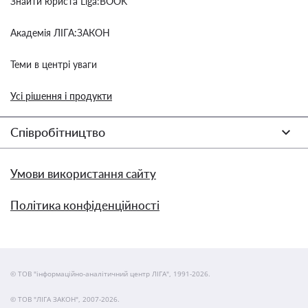
Знайти юриста Liga:BOOK
Академія ЛІГА:ЗАКОН
Теми в центрі уваги
Усі рішення і продукти
Співробітництво
Умови використання сайту
Політика конфіденційності
© ТОВ "інформаційно-аналітичний центр ЛІГА", 1991-2026.
© ТОВ "ЛІГА ЗАКОН", 2007-2026.