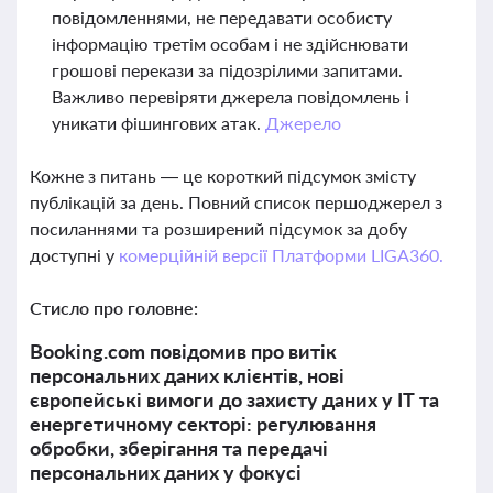
повідомленнями, не передавати особисту
інформацію третім особам і не здійснювати
грошові перекази за підозрілими запитами.
Важливо перевіряти джерела повідомлень і
уникати фішингових атак.
Джерело
Кожне з питань — це короткий підсумок змісту
публікацій за день. Повний список першоджерел з
посиланнями та розширений підсумок за добу
доступні у
комерційній версії Платформи LIGA360.
Стисло про головне:
Booking.com повідомив про витік
персональних даних клієнтів, нові
європейські вимоги до захисту даних у ІТ та
енергетичному секторі: регулювання
обробки, зберігання та передачі
персональних даних у фокусі