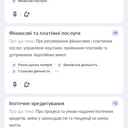
Фінансові послуги
Фінансові та платіжні послуги
+9
Про що тема:
Про регулювання фінансових і платіжних
послуг, управління коштами, приймання платежів та
дотримання ліцензійних вимог
Ринок цінних паперів
Банківська діяльність
Страхова діяльність
+2
Іпотечне кредитування
+1
Про що тема:
Про процеси та умови надання іпотечних
кредитів, зміни у законодавстві та тенденції на ринку
житла