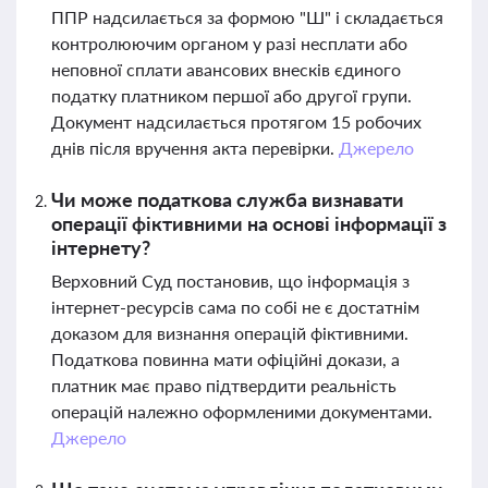
ППР надсилається за формою "Ш" і складається
контролюючим органом у разі несплати або
неповної сплати авансових внесків єдиного
податку платником першої або другої групи.
Документ надсилається протягом 15 робочих
днів після вручення акта перевірки.
Джерело
Чи може податкова служба визнавати
операції фіктивними на основі інформації з
інтернету?
Верховний Суд постановив, що інформація з
інтернет-ресурсів сама по собі не є достатнім
доказом для визнання операцій фіктивними.
Податкова повинна мати офіційні докази, а
платник має право підтвердити реальність
операцій належно оформленими документами.
Джерело