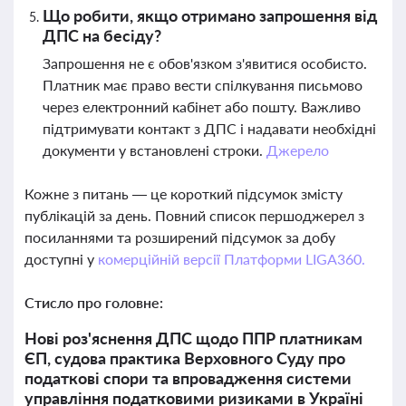
Що робити, якщо отримано запрошення від
ДПС на бесіду?
Запрошення не є обов'язком з'явитися особисто.
Платник має право вести спілкування письмово
через електронний кабінет або пошту. Важливо
підтримувати контакт з ДПС і надавати необхідні
документи у встановлені строки.
Джерело
Кожне з питань — це короткий підсумок змісту
публікацій за день. Повний список першоджерел з
посиланнями та розширений підсумок за добу
доступні у
комерційній версії Платформи LIGA360.
Стисло про головне:
Нові роз'яснення ДПС щодо ППР платникам
ЄП, судова практика Верховного Суду про
податкові спори та впровадження системи
управління податковими ризиками в Україні