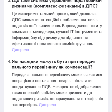
Що таке система управління податковими
ризиками (комплаєнс-ризиками) в ДПС?
Це експериментальний проєкт, який дозволяє
ДПС виявляти потенційні проблеми платників
податків до їх виникнення. Впроваджено інститут
комплаєнс-менеджера, сучасні ІТ-інструменти та
інформаційну підтримку для підвищення
ефективності податкового адміністрування.
Джерело
Які наслідки можуть бути при передачі
пального перевізнику як компенсації?
Передача пального перевізнику може вважатися
операцією з постачання товарів і підлягати
оподаткуванню ПДВ. Некоректне відображення
таких операцій в обліку може призвести до
податкових ризиків, донарахувань та штрафів під
час перевірок.
Джерело