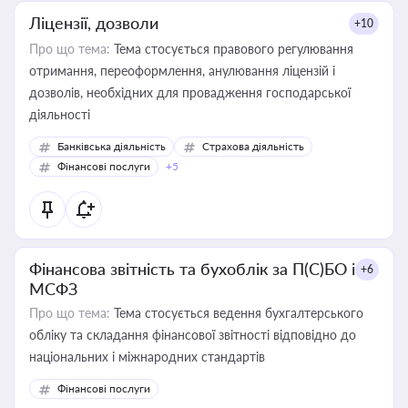
Ліцензії, дозволи
+10
Про що тема:
Тема стосується правового регулювання
отримання, переоформлення, анулювання ліцензій і
дозволів, необхідних для провадження господарської
діяльності
Банківська діяльність
Страхова діяльність
Фінансові послуги
+5
Фінансова звітність та бухоблік за П(С)БО і
+6
МСФЗ
Про що тема:
Тема стосується ведення бухгалтерського
обліку та складання фінансової звітності відповідно до
національних і міжнародних стандартів
Фінансові послуги