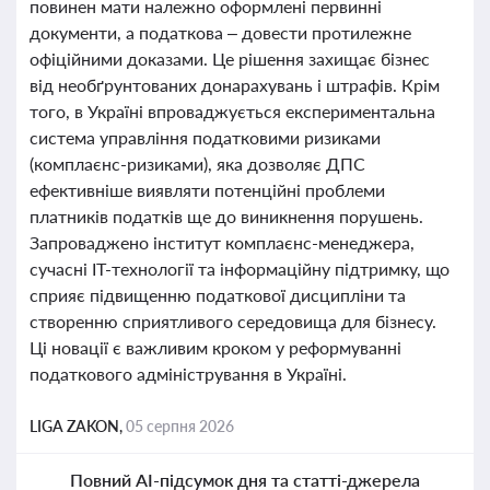
повинен мати належно оформлені первинні
документи, а податкова – довести протилежне
офіційними доказами. Це рішення захищає бізнес
від необґрунтованих донарахувань і штрафів. Крім
того, в Україні впроваджується експериментальна
система управління податковими ризиками
(комплаєнс-ризиками), яка дозволяє ДПС
ефективніше виявляти потенційні проблеми
платників податків ще до виникнення порушень.
Запроваджено інститут комплаєнс-менеджера,
сучасні ІТ-технології та інформаційну підтримку, що
сприяє підвищенню податкової дисципліни та
створенню сприятливого середовища для бізнесу.
Ці новації є важливим кроком у реформуванні
податкового адміністрування в Україні.
LIGA ZAKON,
05 серпня 2026
Повний AI-підсумок дня та статті-джерела