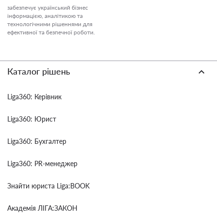
забезпечує український бізнес
інформацією, аналітикою та
технологічними рішеннями для
ефективної та безпечної роботи.
Каталог рішень
Liga360: Керівник
Liga360: Юрист
Liga360: Бухгалтер
Liga360: PR-менеджер
Знайти юриста Liga:BOOK
Академія ЛІГА:ЗАКОН