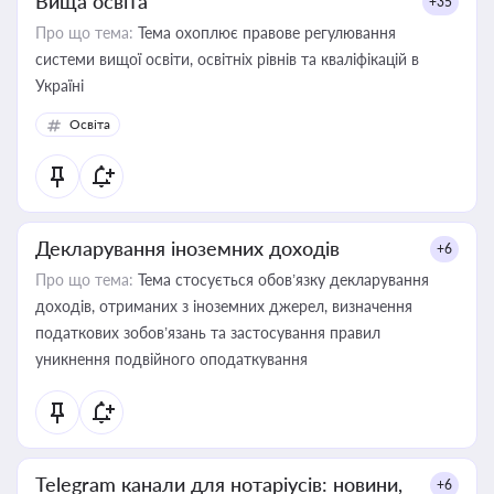
Вища освіта
+35
Про що тема:
Тема охоплює правове регулювання
системи вищої освіти, освітніх рівнів та кваліфікацій в
Україні
Освіта
Декларування іноземних доходів
+6
Про що тема:
Тема стосується обов’язку декларування
доходів, отриманих з іноземних джерел, визначення
податкових зобов’язань та застосування правил
уникнення подвійного оподаткування
Telegram канали для нотаріусів: новини,
+6