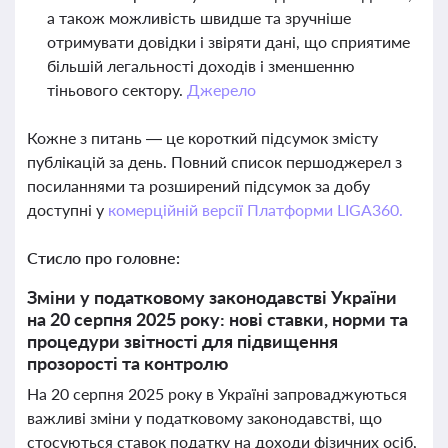
а також можливість швидше та зручніше
отримувати довідки і звіряти дані, що сприятиме
більшій легальності доходів і зменшенню
тіньового сектору.
Джерело
Кожне з питань — це короткий підсумок змісту
публікацій за день. Повний список першоджерел з
посиланнями та розширений підсумок за добу
доступні у
комерційній версії Платформи LIGA360.
Стисло про головне:
Зміни у податковому законодавстві України
на 20 серпня 2025 року: нові ставки, норми та
процедури звітності для підвищення
прозорості та контролю
На 20 серпня 2025 року в Україні запроваджуються
важливі зміни у податковому законодавстві, що
стосуються ставок податку на доходи фізичних осіб,