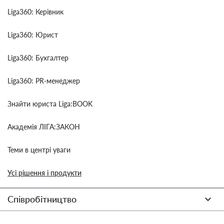
Liga360: Керівник
Liga360: Юрист
Liga360: Бухгалтер
Liga360: PR-менеджер
Знайти юриста Liga:BOOK
Академія ЛІГА:ЗАКОН
Теми в центрі уваги
Усі рішення і продукти
Співробітництво