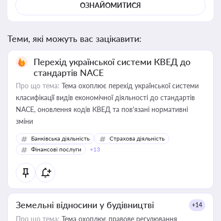
ОЗНАЙОМИТИСЯ
Теми, які можуть вас зацікавити:
Перехід української системи КВЕД до
стандартів NACE
Про що тема:
Тема охоплює перехід української системи
класифікації видів економічної діяльності до стандартів
NACE, оновлення кодів КВЕД та пов'язані нормативні
зміни
Банківська діяльність
Страхова діяльність
Фінансові послуги
+13
Земельні відносини у будівництві
+14
Про що тема:
Тема охоплює правове регулювання