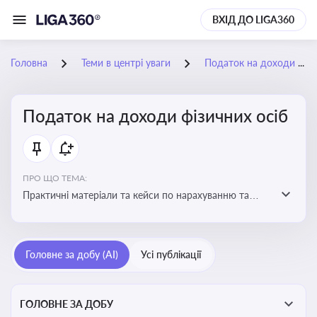
ВХІД ДО LIGA360
Головна
Теми в центрі уваги
Податок на доходи фізичних осіб
Податок на доходи фізичних осіб
ПРО ЩО ТЕМА:
Практичні матеріали та кейси по нарахуванню та
сплаті ПДФО
Головне за добу (AI)
Усі публікації
ГОЛОВНЕ ЗА ДОБУ