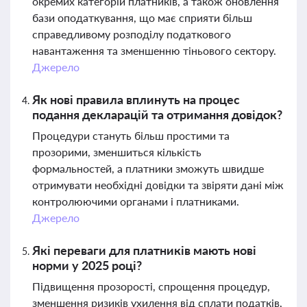
окремих категорій платників, а також оновлення
бази оподаткування, що має сприяти більш
справедливому розподілу податкового
навантаження та зменшенню тіньового сектору.
Джерело
Як нові правила вплинуть на процес
подання декларацій та отримання довідок?
Процедури стануть більш простими та
прозорими, зменшиться кількість
формальностей, а платники зможуть швидше
отримувати необхідні довідки та звіряти дані між
контролюючими органами і платниками.
Джерело
Які переваги для платників мають нові
норми у 2025 році?
Підвищення прозорості, спрощення процедур,
зменшення ризиків ухилення від сплати податків,