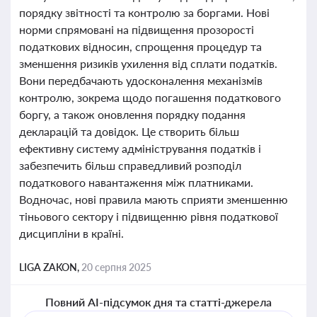
порядку звітності та контролю за боргами. Нові
норми спрямовані на підвищення прозорості
податкових відносин, спрощення процедур та
зменшення ризиків ухилення від сплати податків.
Вони передбачають удосконалення механізмів
контролю, зокрема щодо погашення податкового
боргу, а також оновлення порядку подання
декларацій та довідок. Це створить більш
ефективну систему адміністрування податків і
забезпечить більш справедливий розподіл
податкового навантаження між платниками.
Водночас, нові правила мають сприяти зменшенню
тіньового сектору і підвищенню рівня податкової
дисципліни в країні.
LIGA ZAKON,
20 серпня 2025
Повний AI-підсумок дня та статті-джерела