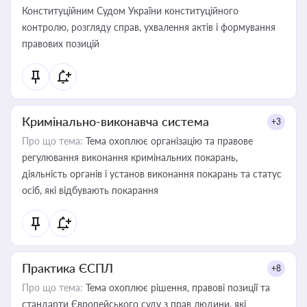
Конституційним Судом України конституційного
контролю, розгляду справ, ухвалення актів і формування
правових позицій
Кримінально-виконавча система
+3
Про що тема:
Тема охоплює організацію та правове
регулювання виконання кримінальних покарань,
діяльність органів і установ виконання покарань та статус
осіб, які відбувають покарання
Практика ЄСПЛ
+8
Про що тема:
Тема охоплює рішення, правові позиції та
стандарти Європейського суду з прав людини, які