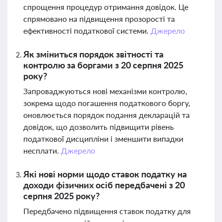
спрощення процедур отримання довідок. Це
спрямовано на підвищення прозорості та
ефективності податкової системи.
Джерело
Як зміниться порядок звітності та
контролю за боргами з 20 серпня 2025
року?
Запроваджуються нові механізми контролю,
зокрема щодо погашення податкового боргу,
оновлюється порядок подання декларацій та
довідок, що дозволить підвищити рівень
податкової дисципліни і зменшити випадки
несплати.
Джерело
Які нові норми щодо ставок податку на
доходи фізичних осіб передбачені з 20
серпня 2025 року?
Передбачено підвищення ставок податку для