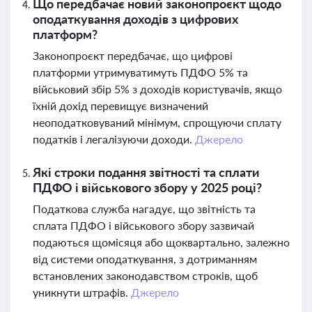
Що передбачає новий законопроєкт щодо
оподаткування доходів з цифрових
платформ?
Законопроєкт передбачає, що цифрові
платформи утримуватимуть ПДФО 5% та
військовий збір 5% з доходів користувачів, якщо
їхній дохід перевищує визначений
неоподатковуваний мінімум, спрощуючи сплату
податків і легалізуючи доходи.
Джерело
Які строки подання звітності та сплати
ПДФО і військового збору у 2025 році?
Податкова служба нагадує, що звітність та
сплата ПДФО і військового збору зазвичай
подаються щомісяця або щоквартально, залежно
від системи оподаткування, з дотриманням
встановлених законодавством строків, щоб
уникнути штрафів.
Джерело