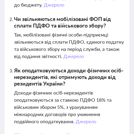
до бюджету.
Джерело
Чи звільняються мобілізовані ФОП від
сплати ПДФО та військового збору?
Так, мобілізовані фізичні особи-підприємці
звільняються від сплати ПДФО, єдиного податку
та військового збору на період служби, а також
від подання звітності.
Джерело
Як оподатковуються доходи фізичних осіб-
нерезидентів, які отримують доходи від
резидентів України?
Доходи фізичних осіб-нерезидентів
оподатковуються за ставкою ПДФО 18% та
військовим збором 5%, з урахуванням
міжнародних договорів про уникнення
подвійного оподаткування.
Джерело