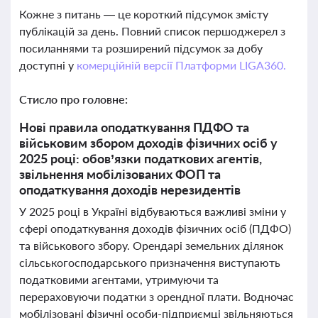
Кожне з питань — це короткий підсумок змісту
публікацій за день. Повний список першоджерел з
посиланнями та розширений підсумок за добу
доступні у
комерційній версії Платформи LIGA360.
Стисло про головне:
Нові правила оподаткування ПДФО та
військовим збором доходів фізичних осіб у
2025 році: обов’язки податкових агентів,
звільнення мобілізованих ФОП та
оподаткування доходів нерезидентів
У 2025 році в Україні відбуваються важливі зміни у
сфері оподаткування доходів фізичних осіб (ПДФО)
та військового збору. Орендарі земельних ділянок
сільськогосподарського призначення виступають
податковими агентами, утримуючи та
перераховуючи податки з орендної плати. Водночас
мобілізовані фізичні особи-підприємці звільняються