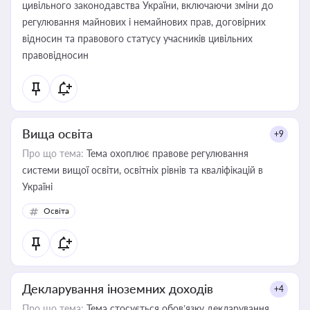
цивільного законодавства України, включаючи зміни до
регулювання майнових і немайнових прав, договірних
відносин та правового статусу учасників цивільних
правовідносин
Вища освіта
+9
Про що тема:
Тема охоплює правове регулювання
системи вищої освіти, освітніх рівнів та кваліфікацій в
Україні
Освіта
Декларування іноземних доходів
+4
Про що тема:
Тема стосується обов’язку декларування