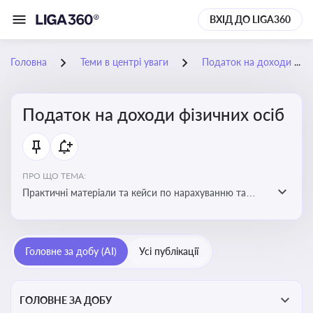
ВХІД ДО LIGA360
Головна
Теми в центрі уваги
Податок на доходи фізичних осіб
Податок на доходи фізичних осіб
ПРО ЩО ТЕМА:
Практичні матеріали та кейси по нарахуванню та
сплаті ПДФО
Головне за добу (AI)
Усі публікації
ГОЛОВНЕ ЗА ДОБУ