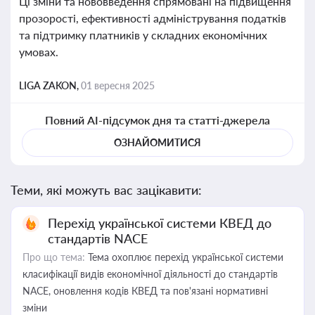
Ці зміни та нововведення спрямовані на підвищення
прозорості, ефективності адміністрування податків
та підтримку платників у складних економічних
умовах.
LIGA ZAKON,
01 вересня 2025
Повний AI-підсумок дня та статті-джерела
ОЗНАЙОМИТИСЯ
Теми, які можуть вас зацікавити:
Перехід української системи КВЕД до
стандартів NACE
Про що тема:
Тема охоплює перехід української системи
класифікації видів економічної діяльності до стандартів
NACE, оновлення кодів КВЕД та пов'язані нормативні
зміни