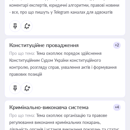
коментарі експертів, юридичні алгоритми, правові новини
- все, про що пишуть у Telegram каналах для адвокатів
Конституційне провадження
+2
Про що тема:
Тема охоплює порядок здійснення
Конституційним Судом України конституційного
контролю, розгляду справ, ухвалення актів і формування
правових позицій
Кримінально-виконавча система
+4
Про що тема:
Тема охоплює організацію та правове
регулювання виконання кримінальних покарань,
діяльність органів і установ виконання покарань та статус