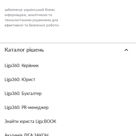
забезпечує український бізнес
інформацією, аналітикою та
технологічними рішеннями для
ефективної та безпечної роботи.
Каталог рішень
Liga360: Керівник
Liga360: Юрист
Liga360: Бухгалтер
Liga360: PR-менеджер
Знайти юриста Liga:BOOK
Академія ЛІГА:ЗАКОН