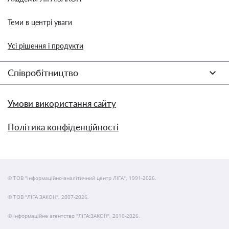
Теми в центрі уваги
Усі рішення і продукти
Співробітництво
Умови використання сайту
Політика конфіденційності
© ТОВ "інформаційно-аналітичний центр ЛІГА", 1991-2026.
© ТОВ "ЛІГА ЗАКОН", 2007-2026.
© Інформаційне агентство "ЛІГА:ЗАКОН", 2010-2026.