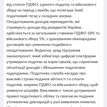
від сплати ПДФО, єдиного податку та військового
збору на період служби, що полегшує їхній
податковий тягар у складних умовах.
Оподаткування доходів нерезидентів, які
отримують доходи від резидентів України,
здійснюється за загальними ставками ПДФО 18% та
військового збору 5%, з урахуванням міжнародних
договорів про уникнення подвійного
оподаткування. Водночас уряд підтримав
законопроєкт, який зобов’язує цифрові платформи
утримувати податки за користувачів, що сприятиме
легалізації доходів і збільшенню податкових
надходжень. Податкова служба нагадує про
важливі строки подання звітності та сплати
податків, зокрема ПДФО та військового збору, щоб
уникнути штрафів. Важливим є також дотримання
правил податкового обліку та своєчасне подання
уточнюючих декларацій у разі виявлення помилок.