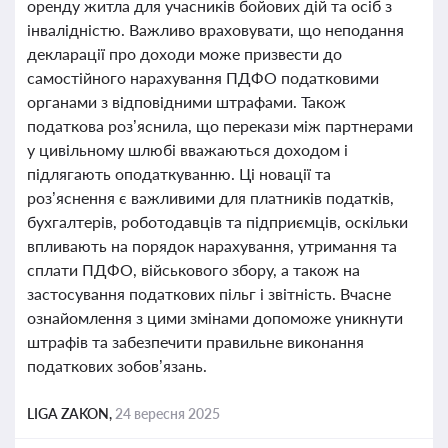
оренду житла для учасників бойових дій та осіб з
інвалідністю. Важливо враховувати, що неподання
декларації про доходи може призвести до
самостійного нарахування ПДФО податковими
органами з відповідними штрафами. Також
податкова роз’яснила, що перекази між партнерами
у цивільному шлюбі вважаються доходом і
підлягають оподаткуванню. Ці новації та
роз’яснення є важливими для платників податків,
бухгалтерів, роботодавців та підприємців, оскільки
впливають на порядок нарахування, утримання та
сплати ПДФО, військового збору, а також на
застосування податкових пільг і звітність. Вчасне
ознайомлення з цими змінами допоможе уникнути
штрафів та забезпечити правильне виконання
податкових зобов’язань.
LIGA ZAKON,
24 вересня 2025