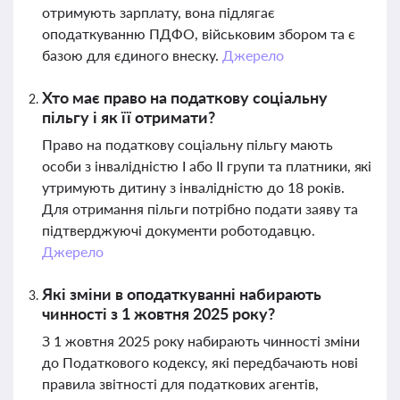
отримують зарплату, вона підлягає
оподаткуванню ПДФО, військовим збором та є
базою для єдиного внеску.
Джерело
Хто має право на податкову соціальну
пільгу і як її отримати?
Право на податкову соціальну пільгу мають
особи з інвалідністю I або II групи та платники, які
утримують дитину з інвалідністю до 18 років.
Для отримання пільги потрібно подати заяву та
підтверджуючі документи роботодавцю.
Джерело
Які зміни в оподаткуванні набирають
чинності з 1 жовтня 2025 року?
З 1 жовтня 2025 року набирають чинності зміни
до Податкового кодексу, які передбачають нові
правила звітності для податкових агентів,