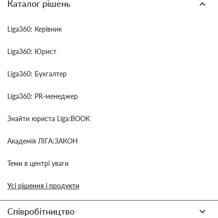
Каталог рішень
Liga360: Керівник
Liga360: Юрист
Liga360: Бухгалтер
Liga360: PR-менеджер
Знайти юриста Liga:BOOK
Академія ЛІГА:ЗАКОН
Теми в центрі уваги
Усі рішення і продукти
Співробітництво