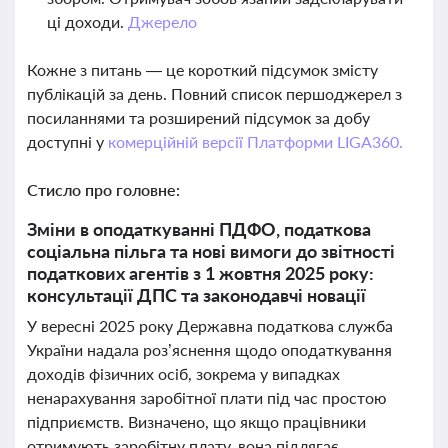
ці доходи.
Джерело
Кожне з питань — це короткий підсумок змісту
публікацій за день. Повний список першоджерел з
посиланнями та розширений підсумок за добу
доступні у
комерційній версії Платформи LIGA360.
Стисло про головне:
Зміни в оподаткуванні ПДФО, податкова
соціальна пільга та нові вимоги до звітності
податкових агентів з 1 жовтня 2025 року:
консультації ДПС та законодавчі новації
У вересні 2025 року Державна податкова служба
України надала роз’яснення щодо оподаткування
доходів фізичних осіб, зокрема у випадках
ненарахування заробітної плати під час простою
підприємств. Визначено, що якщо працівники
отримують заробітну плату, вона підлягає