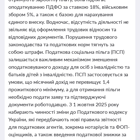
оподаткуванню ПДФО за ставкою 18%, військовим
збором 5%, а також є базою для нарахування
єдиного внеску. Водночас, відсутність діяльності не
звільняє від оформлення трудових відносин та
відповідних документів. Порушення трудового
законодавства та податкових норм тягнуть за
собою штрафи. Податкова соціальна пільга (ПСП)
залишається важливим механізмом зменшення
оподатковуваного доходу для осіб з інвалідністю та
батьків дітей з інвалідністю. ПСП застосовується за
умови, що місячний дохід не перевищує 1,4
прожиткового мінімуму, а для отримання пільги
необхідно подати заяву та підтверджуючі
документи роботодавцю. З 1 жовтня 2025 року
набирають чинності зміни до Податкового кодексу
України, які передбачають нові правила звітності
для податкових агентів, зокрема нотаріусів та ФОП-
оцінщиків, а також введення податкової знижки за