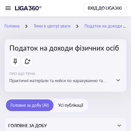
ВХІД ДО LIGA360
Головна
Теми в центрі уваги
Податок на доходи фізичних осіб
Податок на доходи фізичних осіб
ПРО ЩО ТЕМА:
Практичні матеріали та кейси по нарахуванню та
сплаті ПДФО
Головне за добу (AI)
Усі публікації
ГОЛОВНЕ ЗА ДОБУ