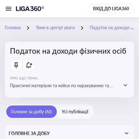
ВХІД ДО LIGA360
Головна
Теми в центрі уваги
Податок на доходи фізичних осіб
Податок на доходи фізичних осіб
ПРО ЩО ТЕМА:
Практичні матеріали та кейси по нарахуванню та
сплаті ПДФО
Головне за добу (AI)
Усі публікації
ГОЛОВНЕ ЗА ДОБУ