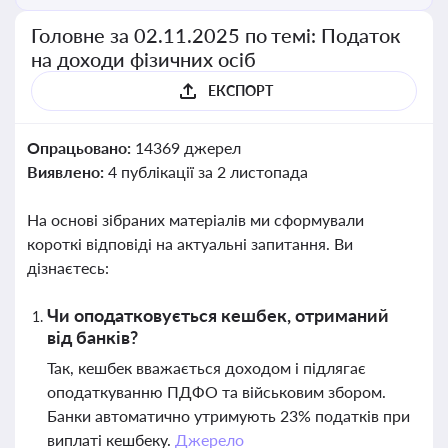
Головне за 02.11.2025 по темі: Податок
на доходи фізичних осіб
ЕКСПОРТ
Опрацьовано:
14369 джерел
Виявлено:
4 публікації за 2 листопада
На основі зібраних матеріалів ми сформували
короткі відповіді на актуальні запитання. Ви
дізнаєтесь:
Чи оподатковується кешбек, отриманий
від банків?
Так, кешбек вважається доходом і підлягає
оподаткуванню ПДФО та військовим збором.
Банки автоматично утримують 23% податків при
виплаті кешбеку.
Джерело