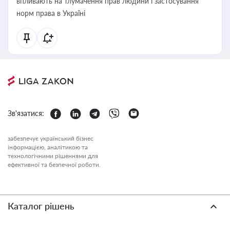
впливають на тлумачення прав людини і застосування
норм права в Україні
Зв'язатися:
забезпечує український бізнес
інформацією, аналітикою та
технологічними рішеннями для
ефективної та безпечної роботи.
Каталог рішень