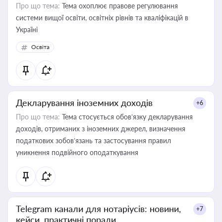
Про що тема:
Тема охоплює правове регулювання
системи вищої освіти, освітніх рівнів та кваліфікацій в
Україні
Освіта
Декларування іноземних доходів
+6
Про що тема:
Тема стосується обов’язку декларування
доходів, отриманих з іноземних джерел, визначення
податкових зобов’язань та застосування правил
уникнення подвійного оподаткування
Telegram канали для нотаріусів: новини,
+7
кейси, практичні поради