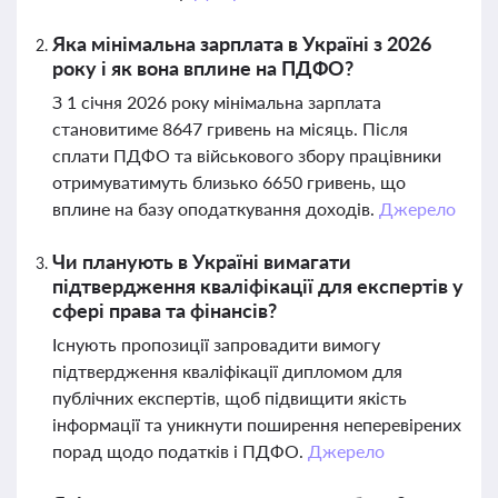
Яка мінімальна зарплата в Україні з 2026
року і як вона вплине на ПДФО?
З 1 січня 2026 року мінімальна зарплата
становитиме 8647 гривень на місяць. Після
сплати ПДФО та військового збору працівники
отримуватимуть близько 6650 гривень, що
вплине на базу оподаткування доходів.
Джерело
Чи планують в Україні вимагати
підтвердження кваліфікації для експертів у
сфері права та фінансів?
Існують пропозиції запровадити вимогу
підтвердження кваліфікації дипломом для
публічних експертів, щоб підвищити якість
інформації та уникнути поширення неперевірених
порад щодо податків і ПДФО.
Джерело