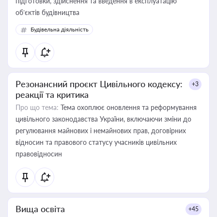
підготовки, здійснення та введення в експлуатацію
об’єктів будівництва
Будівельна діяльність
Резонансний проєкт Цивільного кодексу:
+3
реакції та критика
Про що тема:
Тема охоплює оновлення та реформування
цивільного законодавства України, включаючи зміни до
регулювання майнових і немайнових прав, договірних
відносин та правового статусу учасників цивільних
правовідносин
Вища освіта
+45