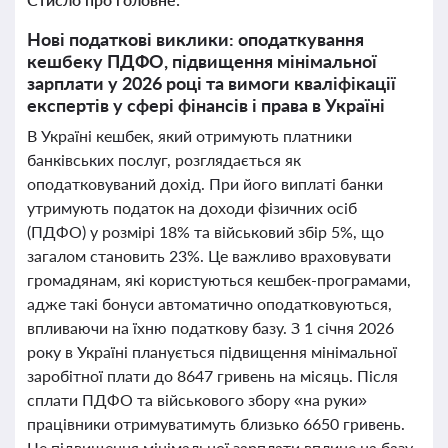
Нові податкові виклики: оподаткування
кешбеку ПДФО, підвищення мінімальної
зарплати у 2026 році та вимоги кваліфікації
експертів у сфері фінансів і права в Україні
В Україні кешбек, який отримують платники
банківських послуг, розглядається як
оподатковуваний дохід. При його виплаті банки
утримують податок на доходи фізичних осіб
(ПДФО) у розмірі 18% та військовий збір 5%, що
загалом становить 23%. Це важливо враховувати
громадянам, які користуються кешбек-програмами,
адже такі бонуси автоматично оподатковуються,
впливаючи на їхню податкову базу. З 1 січня 2026
року в Україні планується підвищення мінімальної
заробітної плати до 8647 гривень на місяць. Після
сплати ПДФО та військового збору «на руки»
працівники отримуватимуть близько 6650 гривень.
Це підвищення мінімальної зарплати вплине на базу