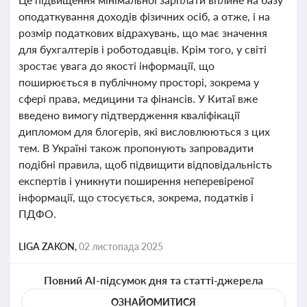
оподаткування доходів фізичних осіб, а отже, і на
розмір податкових відрахувань, що має значення
для бухгалтерів і роботодавців. Крім того, у світі
зростає увага до якості інформації, що
поширюється в публічному просторі, зокрема у
сфері права, медицини та фінансів. У Китаї вже
введено вимогу підтвердження кваліфікації
дипломом для блогерів, які висловлюються з цих
тем. В Україні також пропонують запровадити
подібні правила, щоб підвищити відповідальність
експертів і уникнути поширення неперевіреної
інформації, що стосується, зокрема, податків і
ПДФО.
LIGA ZAKON,
02 листопада 2025
Повний AI-підсумок дня та статті-джерела
ОЗНАЙОМИТИСЯ