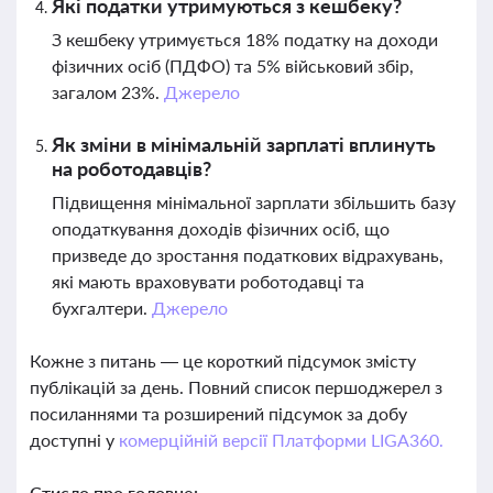
Які податки утримуються з кешбеку?
З кешбеку утримується 18% податку на доходи
фізичних осіб (ПДФО) та 5% військовий збір,
загалом 23%.
Джерело
Як зміни в мінімальній зарплаті вплинуть
на роботодавців?
Підвищення мінімальної зарплати збільшить базу
оподаткування доходів фізичних осіб, що
призведе до зростання податкових відрахувань,
які мають враховувати роботодавці та
бухгалтери.
Джерело
Кожне з питань — це короткий підсумок змісту
публікацій за день. Повний список першоджерел з
посиланнями та розширений підсумок за добу
доступні у
комерційній версії Платформи LIGA360.
Стисло про головне: