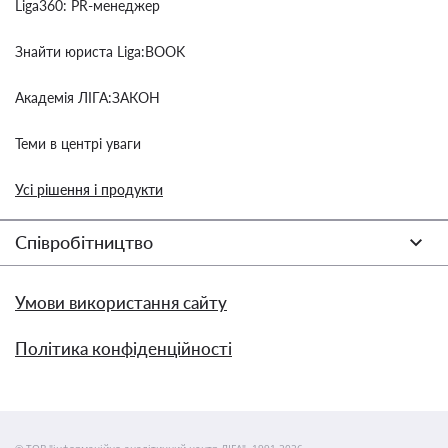
Liga360: PR-менеджер
Знайти юриста Liga:BOOK
Академія ЛІГА:ЗАКОН
Теми в центрі уваги
Усі рішення і продукти
Співробітництво
Умови використання сайту
Політика конфіденційності