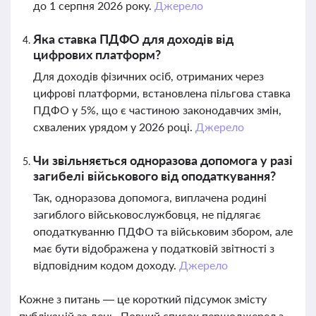
до 1 серпня 2026 року.
Джерело
Яка ставка ПДФО для доходів від
цифрових платформ?
Для доходів фізичних осіб, отриманих через
цифрові платформи, встановлена пільгова ставка
ПДФО у 5%, що є частиною законодавчих змін,
схвалених урядом у 2026 році.
Джерело
Чи звільняється одноразова допомога у разі
загибелі військового від оподаткування?
Так, одноразова допомога, виплачена родині
загиблого військовослужбовця, не підлягає
оподаткуванню ПДФО та військовим збором, але
має бути відображена у податковій звітності з
відповідним кодом доходу.
Джерело
Кожне з питань — це короткий підсумок змісту
публікацій за день. Повний список першоджерел з