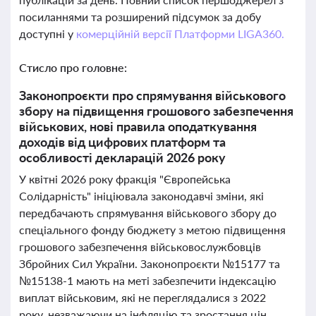
посиланнями та розширений підсумок за добу
доступні у
комерційній версії Платформи LIGA360.
Стисло про головне:
Законопроєкти про спрямування військового
збору на підвищення грошового забезпечення
військових, нові правила оподаткування
доходів від цифрових платформ та
особливості декларацій 2026 року
У квітні 2026 року фракція "Європейська
Солідарність" ініціювала законодавчі зміни, які
передбачають спрямування військового збору до
спеціального фонду бюджету з метою підвищення
грошового забезпечення військовослужбовців
Збройних Сил України. Законопроєкти №15177 та
№15138-1 мають на меті забезпечити індексацію
виплат військовим, які не переглядалися з 2022
року, незважаючи на інфляцію та зростання цін.