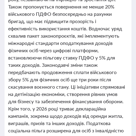
Також пропонується повернення не менше 20%
військового ПДФО безпосередньо на рахунки
бригад, що має підвищити прозорість і
ефективність використання коштів. Водночас уряд
схвалив пакет законопроєктів, які імплементують
міжнародні стандарти оподаткування доходів
фізичних осіб через цифрові платформи,
встановлюючи пільгову ставку ПДФО у 5% для
таких доходів. Законодавчі зміни також
передбачають продовження сплати військового
збору 5% для фізичних осіб ще три роки після
скасування воєнного стану. Ці ініціативи спрямовані
на детінізацію економіки, створення рівних умов
для бізнесу та забезпечення фінансування оборони.
Крім того, у 2026 році триває деклараційна
кампанія, зокрема щодо доходів від оренди житла,
виграшів, призів та інших доходів. Податкова
соціальна пільга розширена для осіб з інвалідністю