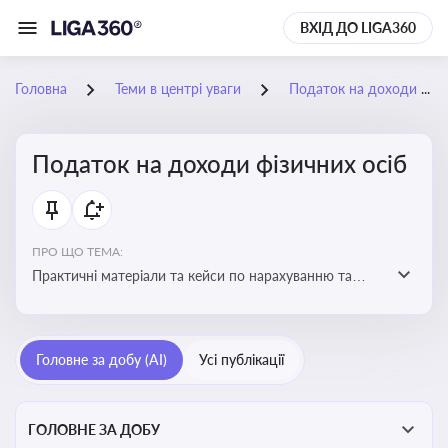
ВХІД ДО LIGA360
Головна
Теми в центрі уваги
Податок на доходи фізичних осіб
Податок на доходи фізичних осіб
ПРО ЩО ТЕМА:
Практичні матеріали та кейси по нарахуванню та
сплаті ПДФО
Головне за добу (AI)
Усі публікації
ГОЛОВНЕ ЗА ДОБУ