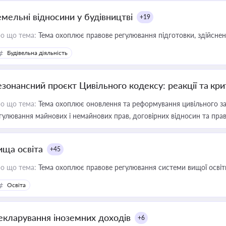
емельні відносини у будівництві
+19
о що тема:
Тема охоплює правове регулювання підготовки, здійсненн
Будівельна діяльність
езонансний проєкт Цивільного кодексу: реакції та кр
о що тема:
Тема охоплює оновлення та реформування цивільного за
гулювання майнових і немайнових прав, договірних відносин та прав
ища освіта
+45
о що тема:
Тема охоплює правове регулювання системи вищої освіти, о
Освіта
екларування іноземних доходів
+6