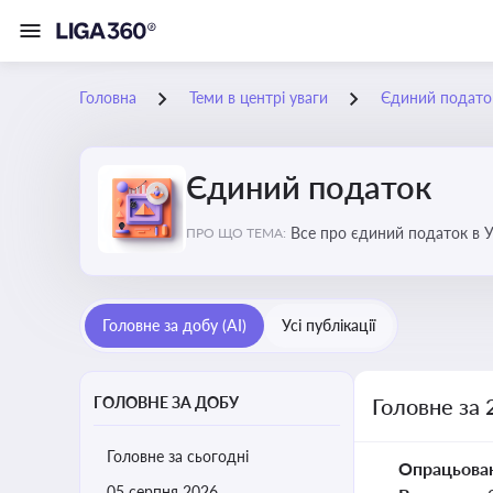
Головна
Теми в центрі уваги
Єдиний подато
Єдиний податок
Все про єдиний податок в Ук
ПРО ЩО ТЕМА:
Головне за добу (AI)
Усі публікації
ГОЛОВНЕ ЗА ДОБУ
Головне за 
Головне за сьогодні
Опрацьова
05 серпня 2026