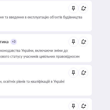
я та введення в експлуатацію об’єктів будівництва
итика
+3
конодавства України, включаючи зміни до
ового статусу учасників цивільних правовідносин
світніх рівнів та кваліфікацій в Україні