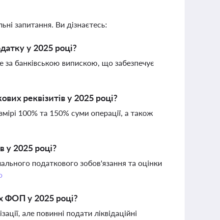
ьні запитання. Ви дізнаєтесь:
датку у 2025 році?
не за банківською випискою, що забезпечує
ових реквізитів у 2025 році?
мірі 100% та 150% суми операції, а також
 у 2025 році?
ального податкового зобов'язання та оцінки
о
х ФОП у 2025 році?
зації, але повинні подати ліквідаційні