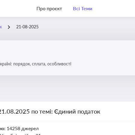
Про проєкт
Всі Теми
к
21-08-2025
раїні: порядок, сплата, особливості
21.08.2025 по темі: Єдиний податок
но:
14258 джерел