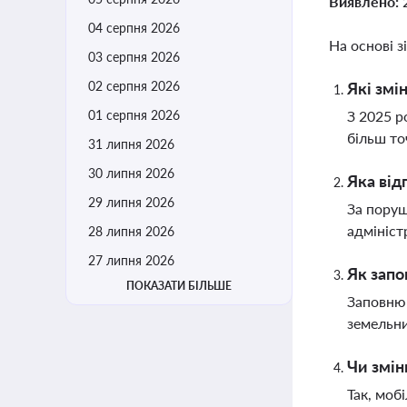
Виявлено:
04 серпня 2026
На основі з
03 серпня 2026
02 серпня 2026
Які змі
01 серпня 2026
З 2025 р
більш то
31 липня 2026
30 липня 2026
Яка від
29 липня 2026
За поруш
адмініст
28 липня 2026
27 липня 2026
Як запо
ПОКАЗАТИ БІЛЬШЕ
Заповнюю
земельни
Чи змін
Так, моб