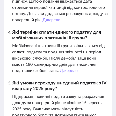
підпису. Датою подання вважається дата
отримання першої квитанції від контролюючого
органу. До заяви додається розрахунок доходу за
попередній рік.
Джерело
Які терміни сплати єдиного податку для
мобілізованих платників III групи?
Мобілізовані платники III групи звільняються від
сплати податку та подання звітності на період
військової служби. Після демобілізації вони
мають 180 календарних днів для виконання
податкових зобов’язань.
Джерело
Які умови переходу на єдиний податок з IV
кварталу 2025 року?
Підприємці повинні подати заяву та розрахунок
доходу за попередній рік не пізніше 15 вересня
2025 року. Важливо мати відсутність
податкового боргу та дотримуватися вимог