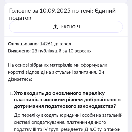
Головне за 10.09.2025 по темі: Єдиний
податок
ЕКСПОРТ
Опрацьовано:
14261 джерел
Виявлено:
28 публікацій за 10 вересня
На основі зібраних матеріалів ми сформували
короткі відповіді на актуальні запитання. Ви
дізнаєтесь:
Хто входить до оновленого переліку
платників з високим рівнем добровільного
дотримання податкового законодавства?
До переліку входять юридичні особи на загальній
системі оподаткування, платники єдиного
податку III та IV груп, резиденти Дія.City, а також