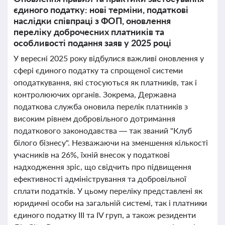
єдиного податку: нові терміни, податкові
наслідки співпраці з ФОП, оновлення
переліку доброчесних платників та
особливості подання заяв у 2025 році
У вересні 2025 року відбулися важливі оновлення у
сфері єдиного податку та спрощеної системи
оподаткування, які стосуються як платників, так і
контролюючих органів. Зокрема, Державна
податкова служба оновила перелік платників з
високим рівнем добровільного дотримання
податкового законодавства — так званий "Клуб
білого бізнесу". Незважаючи на зменшення кількості
учасників на 26%, їхній внесок у податкові
надходження зріс, що свідчить про підвищення
ефективності адміністрування та добровільної
сплати податків. У цьому переліку представлені як
юридичні особи на загальній системі, так і платники
єдиного податку III та IV груп, а також резиденти