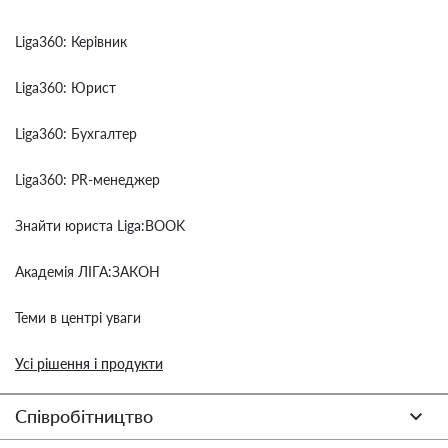
Liga360: Керівник
Liga360: Юрист
Liga360: Бухгалтер
Liga360: PR-менеджер
Знайти юриста Liga:BOOK
Академія ЛІГА:ЗАКОН
Теми в центрі уваги
Усі рішення і продукти
Співробітництво