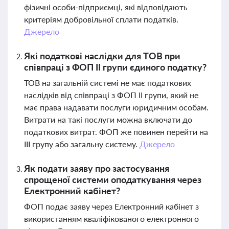
фізичні особи-підприємці, які відповідають
критеріям добровільної сплати податків.
Джерело
Які податкові наслідки для ТОВ при
співпраці з ФОП II групи єдиного податку?
ТОВ на загальній системі не має податкових
наслідків від співпраці з ФОП II групи, який не
має права надавати послуги юридичним особам.
Витрати на такі послуги можна включати до
податкових витрат. ФОП же повинен перейти на
III групу або загальну систему.
Джерело
Як подати заяву про застосування
спрощеної системи оподаткування через
Електронний кабінет?
ФОП подає заяву через Електронний кабінет з
використанням кваліфікованого електронного