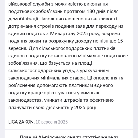
військової служби з можливістю виконання
податкових зобов’язань протягом 180 днів після
демобілізації. Також наголошено на важливості
дотримання строків подання заяв для переходу на
єдиний податок з IV кварталу 2025 року, зокрема
подання заяви та розрахунку доходу не пізніше 15
вересня. Для сільськогосподарських платників
єдиного податку встановлено мінімальне податкове
зобов’язання, що базується на площі
сільськогосподарських угідь, з урахуванням
законодавчих мінімальних ставок. Ці оновлення та
роз’яснення допомагають платникам єдиного
податку краще орієнтуватися у вимогах
законодавства, уникати штрафів та ефективно
планувати свою діяльність у 2025 році.
LIGA ZAKON,
10 вересня 2025
Повний AI-підсумок дня та статті-джерела