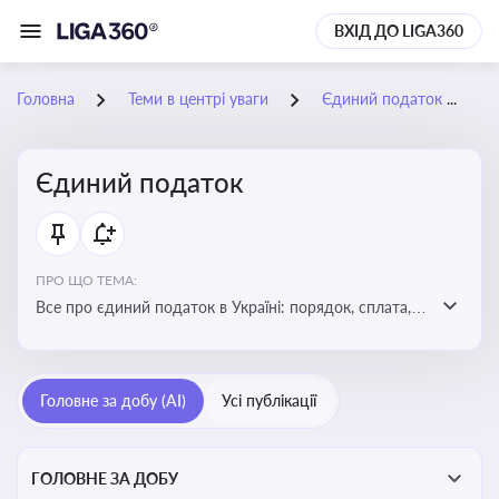
ВХІД ДО LIGA360
Головна
Теми в центрі уваги
Єдиний податок
Єдиний податок
ПРО ЩО ТЕМА:
Все про єдиний податок в Україні: порядок, сплата,
особливості
Головне за добу (AI)
Усі публікації
ГОЛОВНЕ ЗА ДОБУ