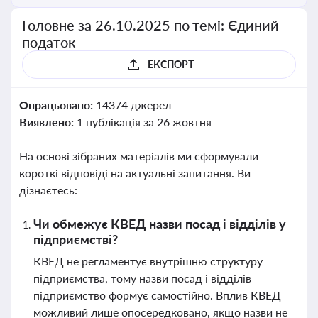
Головне за 26.10.2025 по темі: Єдиний
податок
ЕКСПОРТ
Опрацьовано:
14374 джерел
Виявлено:
1 публікація за 26 жовтня
На основі зібраних матеріалів ми сформували
короткі відповіді на актуальні запитання. Ви
дізнаєтесь:
Чи обмежує КВЕД назви посад і відділів у
підприємстві?
КВЕД не регламентує внутрішню структуру
підприємства, тому назви посад і відділів
підприємство формує самостійно. Вплив КВЕД
можливий лише опосередковано, якщо назви не