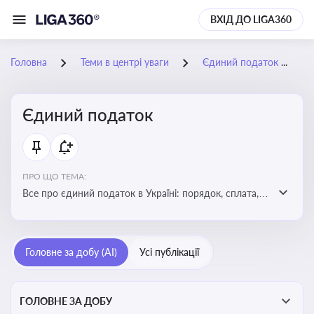
ВХІД ДО LIGA360
Головна
Теми в центрі уваги
Єдиний податок
Єдиний податок
ПРО ЩО ТЕМА:
Все про єдиний податок в Україні: порядок, сплата,
особливості
Головне за добу (AI)
Усі публікації
ГОЛОВНЕ ЗА ДОБУ