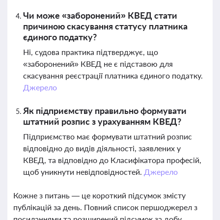
Чи може «заборонений» КВЕД стати
причиною скасування статусу платника
єдиного податку?
Ні, судова практика підтверджує, що
«заборонений» КВЕД не є підставою для
скасування реєстрації платника єдиного податку.
Джерело
Як підприємству правильно формувати
штатний розпис з урахуванням КВЕД?
Підприємство має формувати штатний розпис
відповідно до видів діяльності, заявлених у
КВЕД, та відповідно до Класифікатора професій,
щоб уникнути невідповідностей.
Джерело
Кожне з питань — це короткий підсумок змісту
публікацій за день. Повний список першоджерел з
посиланнями та розширений підсумок за добу