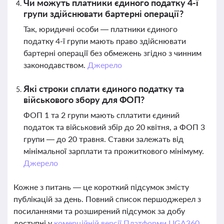
Чи можуть платники єдиного податку 4-ї
групи здійснювати бартерні операції?
Так, юридичні особи — платники єдиного
податку 4-ї групи мають право здійснювати
бартерні операції без обмежень згідно з чинним
законодавством.
Джерело
Які строки сплати єдиного податку та
військового збору для ФОП?
ФОП 1 та 2 групи мають сплатити єдиний
податок та військовий збір до 20 квітня, а ФОП 3
групи — до 20 травня. Ставки залежать від
мінімальної зарплати та прожиткового мінімуму.
Джерело
Кожне з питань — це короткий підсумок змісту
публікацій за день. Повний список першоджерел з
посиланнями та розширений підсумок за добу
доступні у
комерційній версії Платформи LIGA360.