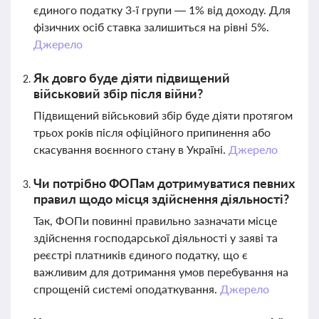
єдиного податку 3-ї групи — 1% від доходу. Для
фізичних осіб ставка залишиться на рівні 5%.
Джерело
Як довго буде діяти підвищений
військовий збір після війни?
Підвищений військовий збір буде діяти протягом
трьох років після офіційного припинення або
скасування воєнного стану в Україні.
Джерело
Чи потрібно ФОПам дотримуватися певних
правил щодо місця здійснення діяльності?
Так, ФОПи повинні правильно зазначати місце
здійснення господарської діяльності у заяві та
реєстрі платників єдиного податку, що є
важливим для дотримання умов перебування на
спрощеній системі оподаткування.
Джерело