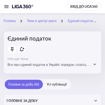
ВХІД ДО LIGA360
Головна
Теми в центрі уваги
Єдиний податок
Єдиний податок
ПРО ЩО ТЕМА:
Все про єдиний податок в Україні: порядок, сплата,
особливості
Головне за добу (AI)
Усі публікації
ГОЛОВНЕ ЗА ДОБУ