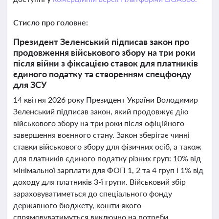
Стисло про головне:
Президент Зеленський підписав закон про
продовження військового збору на три роки
після війни з фіксацією ставок для платників
єдиного податку та створенням спецфонду
для ЗСУ
14 квітня 2026 року Президент України Володимир
Зеленський підписав закон, який продовжує дію
військового збору на три роки після офіційного
завершення воєнного стану. Закон зберігає чинні
ставки військового збору для фізичних осіб, а також
для платників єдиного податку різних груп: 10% від
мінімальної зарплати для ФОП 1, 2 та 4 груп і 1% від
доходу для платників 3-ї групи. Військовий збір
зараховуватиметься до спеціального фонду
державного бюджету, кошти якого
спрямовуватимуться виключно на потреби