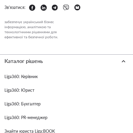
Зв'язатися:
забезпечує український бізнес
інформацією, аналітикою та
технологічними рішеннями для
ефективної та безпечної роботи.
Каталог рішень
Liga360: Керівник
Liga360: Юрист
Liga360: Бухгалтер
Liga360: PR-менеджер
Знайти юриста Liga:BOOK