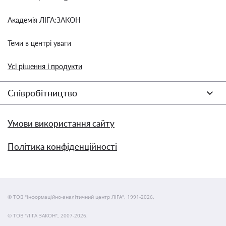
Академія ЛІГА:ЗАКОН
Теми в центрі уваги
Усі рішення і продукти
Співробітництво
Умови використання сайту
Політика конфіденційності
© ТОВ "інформаційно-аналітичний центр ЛІГА", 1991-2026.
© ТОВ "ЛІГА ЗАКОН", 2007-2026.