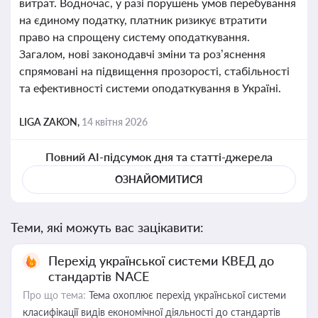
витрат. Водночас, у разі порушень умов перебування
на єдиному податку, платник ризикує втратити
право на спрощену систему оподаткування.
Загалом, нові законодавчі зміни та роз’яснення
спрямовані на підвищення прозорості, стабільності
та ефективності системи оподаткування в Україні.
LIGA ZAKON,
14 квітня 2026
Повний AI-підсумок дня та статті-джерела
ОЗНАЙОМИТИСЯ
Теми, які можуть вас зацікавити:
Перехід української системи КВЕД до
стандартів NACE
Про що тема:
Тема охоплює перехід української системи
класифікації видів економічної діяльності до стандартів