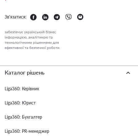
Зв'язатися:
забезпечує український бізнес
інформацією, аналітикою та
технологічними рішеннями для
ефективної та безпечної роботи.
Каталог рішень
Liga360: Керівник
Liga360: Юрист
Liga360: Бухгалтер
Liga360: PR-менеджер