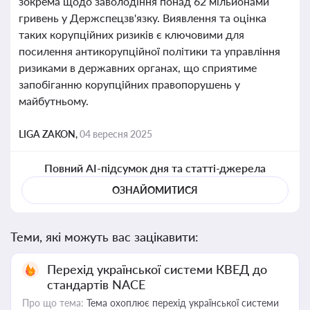
зокрема щодо заволодіння понад 62 мільйонами
гривень у Держспецзв'язку. Виявлення та оцінка
таких корупційних ризиків є ключовими для
посилення антикорупційної політики та управління
ризиками в державних органах, що сприятиме
запобіганню корупційних правопорушень у
майбутньому.
LIGA ZAKON,
04 вересня 2025
Повний AI-підсумок дня та статті-джерела
ОЗНАЙОМИТИСЯ
Теми, які можуть вас зацікавити:
Перехід української системи КВЕД до
стандартів NACE
Про що тема:
Тема охоплює перехід української системи