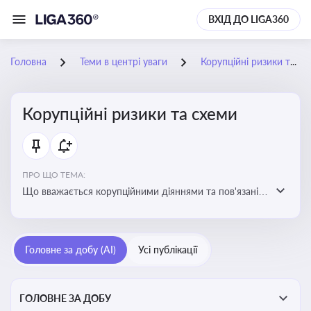
ВХІД ДО LIGA360
Головна
Теми в центрі уваги
Корупційні ризики та схеми
Корупційні ризики та схеми
ПРО ЩО ТЕМА:
Що вважається корупційними діяннями та пов'язані з
цим ризики для бізнесу
Головне за добу (AI)
Усі публікації
ГОЛОВНЕ ЗА ДОБУ