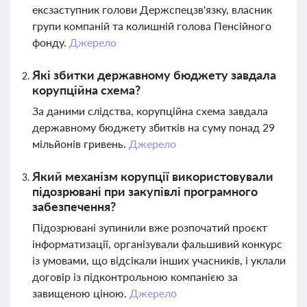
ексзаступник голови Держспецзв'язку, власник
групи компаній та колишній голова Пенсійного
фонду.
Джерело
Які збитки державному бюджету завдала
корупційна схема?
За даними слідства, корупційна схема завдала
державному бюджету збитків на суму понад 29
мільйонів гривень.
Джерело
Який механізм корупції використовували
підозрювані при закупівлі програмного
забезпечення?
Підозрювані зупинили вже розпочатий проєкт
інформатизації, організували фальшивий конкурс
із умовами, що відсікали інших учасників, і уклали
договір із підконтрольною компанією за
завищеною ціною.
Джерело