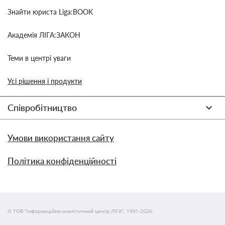
Знайти юриста Liga:BOOK
Академія ЛІГА:ЗАКОН
Теми в центрі уваги
Усі рішення і продукти
Співробітництво
Умови використання сайту
Політика конфіденційності
© ТОВ "інформаційно-аналітичний центр ЛІГА", 1991-2026.