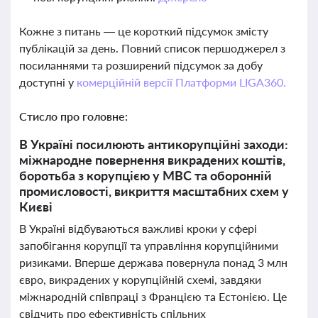
Кожне з питань — це короткий підсумок змісту
публікацій за день. Повний список першоджерел з
посиланнями та розширений підсумок за добу
доступні у
комерційній версії Платформи LIGA360.
Стисло про головне:
В Україні посилюють антикорупційні заходи:
міжнародне повернення викрадених коштів,
боротьба з корупцією у МВС та оборонній
промисловості, викриття масштабних схем у
Києві
В Україні відбуваються важливі кроки у сфері
запобігання корупції та управління корупційними
ризиками. Вперше держава повернула понад 3 млн
євро, викрадених у корупційній схемі, завдяки
міжнародній співпраці з Францією та Естонією. Це
свідчить про ефективність спільних