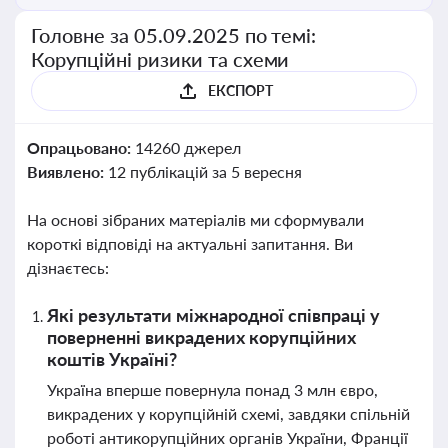
Головне за 05.09.2025 по темі:
Корупційні ризики та схеми
ЕКСПОРТ
Опрацьовано:
14260 джерел
Виявлено:
12 публікацій за 5 вересня
На основі зібраних матеріалів ми сформували
короткі відповіді на актуальні запитання. Ви
дізнаєтесь:
Які результати міжнародної співпраці у
поверненні викрадених корупційних
коштів Україні?
Україна вперше повернула понад 3 млн євро,
викрадених у корупційній схемі, завдяки спільній
роботі антикорупційних органів України, Франції