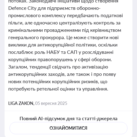
потоках. Законодавчі ініціативи щодо створення
Defence City для підприємств оборонно-
промислового комплексу передбачають податкові
пільги, але одночасно централізують контроль за
кримінальними провадженнями під керівництвом
генерального прокурора. Це може створити нові
виклики для антикорупційної політики, оскільки
послаблює роль НАБУ та САП у розслідуванні
корупційних правопорушень у сфері оборони.
Загалом, тенденції свідчать про активізацію
антикорупційних заходів, але також і про появу
нових потенційних корупційних ризиків, що
потребують ретельної оцінки та управління.
LIGA ZAKON,
05 вересня 2025
Повний AI-підсумок дня та статті-джерела
ОЗНАЙОМИТИСЯ