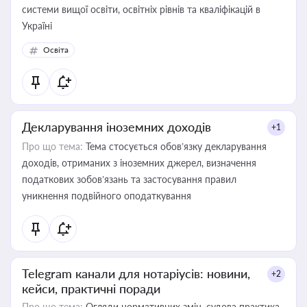
системи вищої освіти, освітніх рівнів та кваліфікацій в
Україні
Освіта
Декларування іноземних доходів
+1
Про що тема:
Тема стосується обов’язку декларування
доходів, отриманих з іноземних джерел, визначення
податкових зобов’язань та застосування правил
уникнення подвійного оподаткування
Telegram канали для нотаріусів: новини,
+2
кейси, практичні поради
Про що тема:
Огляди нормативних змін, судова практика,