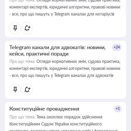
коментарі експертів, юридичні алгоритми, правові новини
- все, про що пишуть у Telegram каналах для нотаріусів
Telegram канали для адвокатів: новини,
+24
кейси, практичні поради
Про що тема:
Огляди нормативних змін, судова практика,
коментарі експертів, юридичні алгоритми, правові новини
- все, про що пишуть у Telegram каналах для адвокатів
Конституційне провадження
+1
Про що тема:
Тема охоплює порядок здійснення
Конституційним Судом України конституційного
контролю, розгляду справ, ухвалення актів і формування