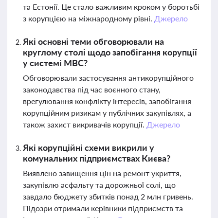
та Естонії. Це стало важливим кроком у боротьбі
з корупцією на міжнародному рівні.
Джерело
Які основні теми обговорювали на
круглому столі щодо запобігання корупції
у системі МВС?
Обговорювали застосування антикорупційного
законодавства під час воєнного стану,
врегулювання конфлікту інтересів, запобігання
корупційним ризикам у публічних закупівлях, а
також захист викривачів корупції.
Джерело
Які корупційні схеми викрили у
комунальних підприємствах Києва?
Виявлено завищення цін на ремонт укриття,
закупівлю асфальту та дорожньої солі, що
завдало бюджету збитків понад 2 млн гривень.
Підозри отримали керівники підприємств та