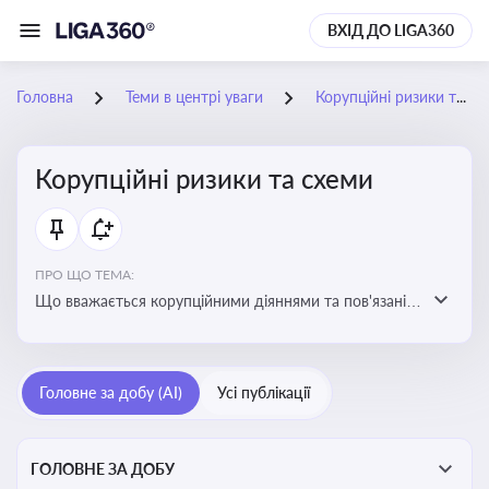
ВХІД ДО LIGA360
Головна
Теми в центрі уваги
Корупційні ризики та схеми
Корупційні ризики та схеми
ПРО ЩО ТЕМА:
Що вважається корупційними діяннями та пов'язані з
цим ризики для бізнесу
Головне за добу (AI)
Усі публікації
ГОЛОВНЕ ЗА ДОБУ