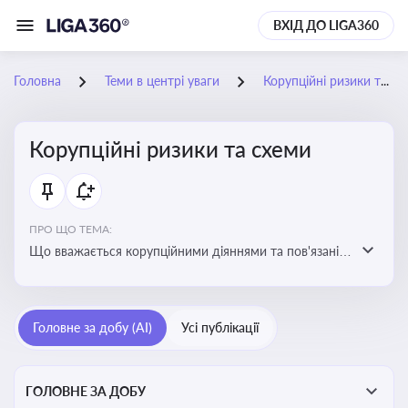
ВХІД ДО LIGA360
Головна
Теми в центрі уваги
Корупційні ризики та схеми
Корупційні ризики та схеми
ПРО ЩО ТЕМА:
Що вважається корупційними діяннями та пов'язані з
цим ризики для бізнесу
Головне за добу (AI)
Усі публікації
ГОЛОВНЕ ЗА ДОБУ