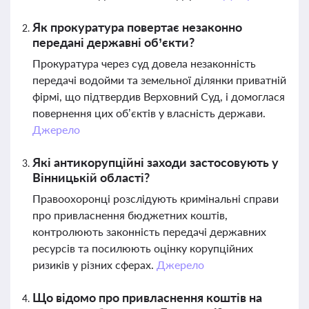
Як прокуратура повертає незаконно
передані державні об’єкти?
Прокуратура через суд довела незаконність
передачі водойми та земельної ділянки приватній
фірмі, що підтвердив Верховний Суд, і домоглася
повернення цих об’єктів у власність держави.
Джерело
Які антикорупційні заходи застосовують у
Вінницькій області?
Правоохоронці розслідують кримінальні справи
про привласнення бюджетних коштів,
контролюють законність передачі державних
ресурсів та посилюють оцінку корупційних
ризиків у різних сферах.
Джерело
Що відомо про привласнення коштів на