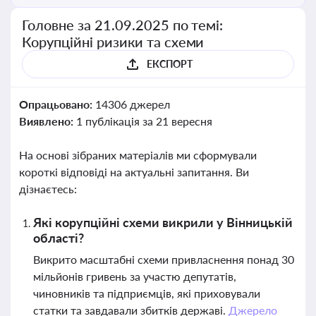
Головне за 21.09.2025 по темі:
Корупційні ризики та схеми
ЕКСПОРТ
Опрацьовано:
14306 джерел
Виявлено:
1 публікація за 21 вересня
На основі зібраних матеріалів ми сформували
короткі відповіді на актуальні запитання. Ви
дізнаєтесь:
Які корупційні схеми викрили у Вінницькій
області?
Викрито масштабні схеми привласнення понад 30
мільйонів гривень за участю депутатів,
чиновників та підприємців, які приховували
статки та завдавали збитків державі.
Джерело