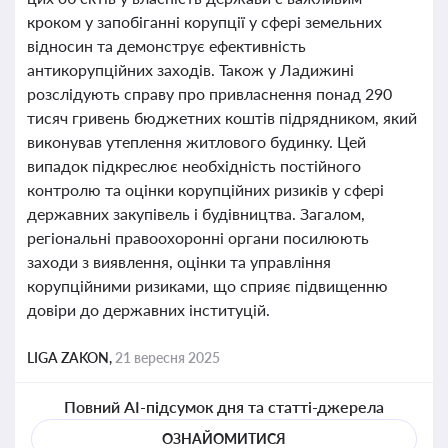
кроком у запобіганні корупції у сфері земельних
відносин та демонструє ефективність
антикорупційних заходів. Також у Ладижині
розслідують справу про привласнення понад 290
тисяч гривень бюджетних коштів підрядником, який
виконував утеплення житлового будинку. Цей
випадок підкреслює необхідність постійного
контролю та оцінки корупційних ризиків у сфері
державних закупівель і будівництва. Загалом,
регіональні правоохоронні органи посилюють
заходи з виявлення, оцінки та управління
корупційними ризиками, що сприяє підвищенню
довіри до державних інституцій.
LIGA ZAKON,
21 вересня 2025
Повний AI-підсумок дня та статті-джерела
ОЗНАЙОМИТИСЯ