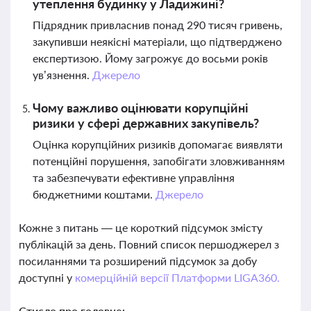
утеплення будинку у Ладижині?
Підрядник привласнив понад 290 тисяч гривень,
закупивши неякісні матеріали, що підтверджено
експертизою. Йому загрожує до восьми років
ув’язнення.
Джерело
Чому важливо оцінювати корупційні
ризики у сфері державних закупівель?
Оцінка корупційних ризиків допомагає виявляти
потенційні порушення, запобігати зловживанням
та забезпечувати ефективне управління
бюджетними коштами.
Джерело
Кожне з питань — це короткий підсумок змісту
публікацій за день. Повний список першоджерел з
посиланнями та розширений підсумок за добу
доступні у
комерційній версії Платформи LIGA360.
Стисло про головне: