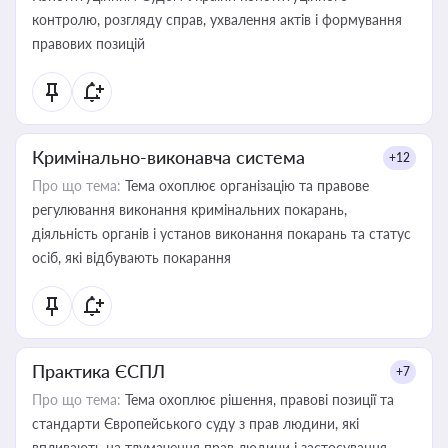
контролю, розгляду справ, ухвалення актів і формування
правових позицій
Кримінально-виконавча система
+12
Про що тема:
Тема охоплює організацію та правове
регулювання виконання кримінальних покарань,
діяльність органів і установ виконання покарань та статус
осіб, які відбувають покарання
Практика ЄСПЛ
+7
Про що тема:
Тема охоплює рішення, правові позиції та
стандарти Європейського суду з прав людини, які
впливають на тлумачення прав людини і застосування