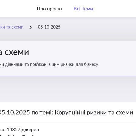
Про проєкт
Всі Теми
ики та схеми
05-10-2025
а схеми
 діяннями та пов'язані з цим ризики для бізнесу
05.10.2025 по темі: Корупційні ризики та схеми
но:
14357 джерел