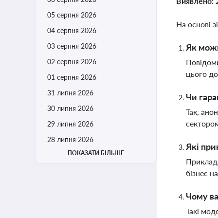
Виявлено:
05 серпня 2026
На основі з
04 серпня 2026
03 серпня 2026
Як мож
02 серпня 2026
Повідом
цього до
01 серпня 2026
31 липня 2026
Чи гара
30 липня 2026
Так, ано
сектором
29 липня 2026
28 липня 2026
Які при
ПОКАЗАТИ БІЛЬШЕ
Приклада
бізнес на
Чому ва
Такі мод