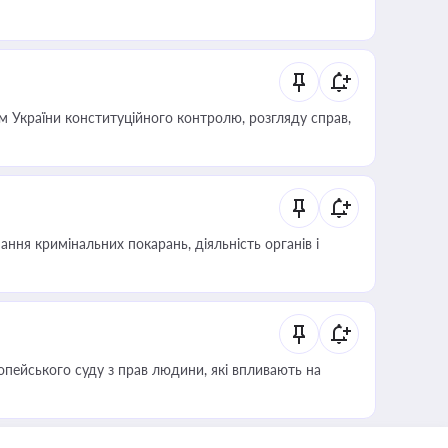
 України конституційного контролю, розгляду справ,
ння кримінальних покарань, діяльність органів і
опейського суду з прав людини, які впливають на