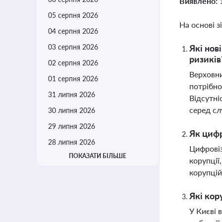
Виявлено:
05 серпня 2026
На основі з
04 серпня 2026
03 серпня 2026
Які нов
ризиків
02 серпня 2026
Верховни
01 серпня 2026
потрібно
31 липня 2026
Відсутні
серед сл
30 липня 2026
29 липня 2026
Як цифр
28 липня 2026
Цифровіз
ПОКАЗАТИ БІЛЬШЕ
корупції
корупцій
Які кор
У Києві 