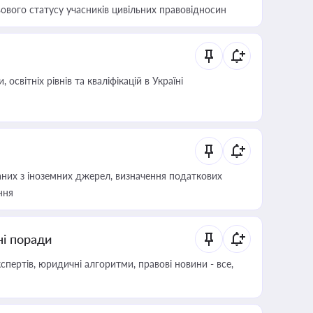
ового статусу учасників цивільних правовідносин
світніх рівнів та кваліфікацій в Україні
аних з іноземних джерел, визначення податкових
ння
ні поради
пертів, юридичні алгоритми, правові новини - все,