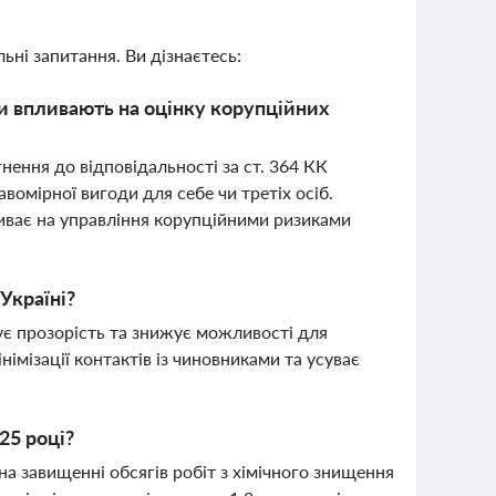
ьні запитання. Ви дізнаєтесь:
ни впливають на оцінку корупційних
нення до відповідальності за ст. 364 КК
омірної вигоди для себе чи третіх осіб.
ливає на управління корупційними ризиками
Україні?
ує прозорість та знижує можливості для
німізації контактів із чиновниками та усуває
25 році?
а завищенні обсягів робіт з хімічного знищення