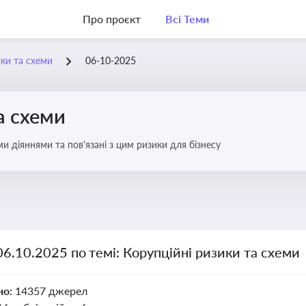
Про проєкт
Всі Теми
ики та схеми
06-10-2025
а схеми
 діяннями та пов'язані з цим ризики для бізнесу
06.10.2025 по темі: Корупційні ризики та схеми
но:
14357 джерел