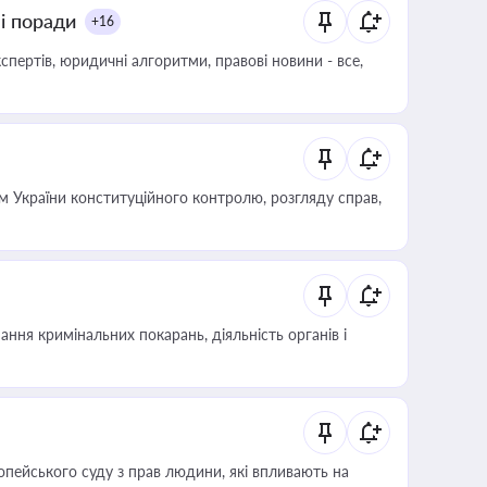
ні поради
+16
пертів, юридичні алгоритми, правові новини - все,
 України конституційного контролю, розгляду справ,
ння кримінальних покарань, діяльність органів і
опейського суду з прав людини, які впливають на