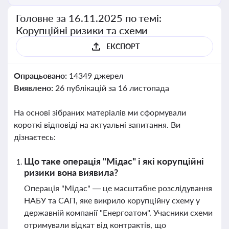
Головне за 16.11.2025 по темі:
Корупційні ризики та схеми
ЕКСПОРТ
Опрацьовано:
14349 джерел
Виявлено:
26 публікацій за 16 листопада
На основі зібраних матеріалів ми сформували
короткі відповіді на актуальні запитання. Ви
дізнаєтесь:
Що таке операція "Мідас" і які корупційні
ризики вона виявила?
Операція "Мідас" — це масштабне розслідування
НАБУ та САП, яке викрило корупційну схему у
державній компанії "Енергоатом". Учасники схеми
отримували відкат від контрактів, що