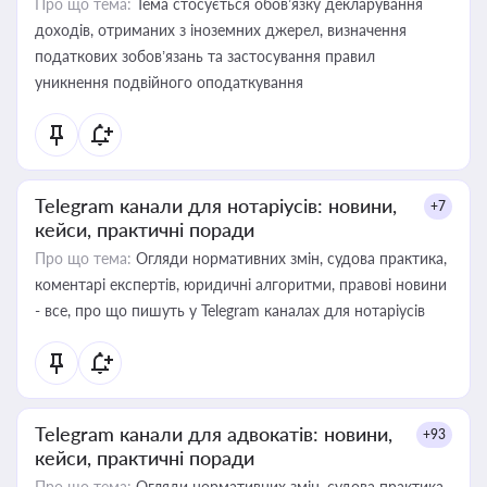
Про що тема:
Тема стосується обов’язку декларування
доходів, отриманих з іноземних джерел, визначення
податкових зобов’язань та застосування правил
уникнення подвійного оподаткування
Telegram канали для нотаріусів: новини,
+7
кейси, практичні поради
Про що тема:
Огляди нормативних змін, судова практика,
коментарі експертів, юридичні алгоритми, правові новини
- все, про що пишуть у Telegram каналах для нотаріусів
Telegram канали для адвокатів: новини,
+93
кейси, практичні поради
Про що тема:
Огляди нормативних змін, судова практика,