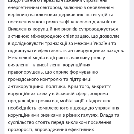
енергетичним сектором, включно з оновленням
керівництва ключових державних інституцій та
посиленням контролю за фінансовою діяльністю.
Виявлення корупційних ризиків супроводжується
активною міжнародною співпрацею, що дозволяє
відслідковувати транзакції за межами України та
підвищувати ефективність антикорупційних заходів.
Незалежні медіа відіграють важливу роль у
виявленні та висвітленні корупційних
правопорушень, що сприяє формуванню
громадського контролю та підтримці
антикорупційної політики. Крім того, викриття
корупційних схем у військовій сфері, зокрема
продаж відстрочки від мобілізації, підкреслює
необхідність комплексного підходу до управління
корупційними ризиками в різних галузях. Влада та
суспільство стоять перед викликом посилення
прозорості, впровадження ефективних