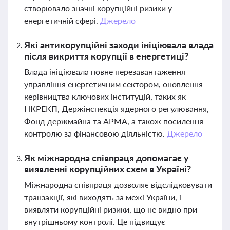
створювало значні корупційні ризики у
енергетичній сфері.
Джерело
Які антикорупційні заходи ініціювала влада
після викриття корупції в енергетиці?
Влада ініціювала повне перезавантаження
управління енергетичним сектором, оновлення
керівництва ключових інституцій, таких як
НКРЕКП, Держінспекція ядерного регулювання,
Фонд держмайна та АРМА, а також посилення
контролю за фінансовою діяльністю.
Джерело
Як міжнародна співпраця допомагає у
виявленні корупційних схем в Україні?
Міжнародна співпраця дозволяє відслідковувати
транзакції, які виходять за межі України, і
виявляти корупційні ризики, що не видно при
внутрішньому контролі. Це підвищує