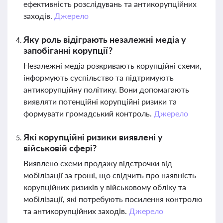
ефективність розслідувань та антикорупційних
заходів.
Джерело
Яку роль відіграють незалежні медіа у
запобіганні корупції?
Незалежні медіа розкривають корупційні схеми,
інформують суспільство та підтримують
антикорупційну політику. Вони допомагають
виявляти потенційні корупційні ризики та
формувати громадський контроль.
Джерело
Які корупційні ризики виявлені у
військовій сфері?
Виявлено схеми продажу відстрочки від
мобілізації за гроші, що свідчить про наявність
корупційних ризиків у військовому обліку та
мобілізації, які потребують посилення контролю
та антикорупційних заходів.
Джерело