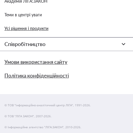
Академія ЛІГА:ЗАКОН
Теми в центрі уваги
Усі рішення і продукти
Співробітництво
Умови використання сайту
Політика конфіденційності
© ТОВ "інформаційно-аналітичний центр ЛІГА", 1991-2026.
© ТОВ "ЛІГА ЗАКОН", 2007-2026.
© Інформаційне агентство "ЛІГА:ЗАКОН", 2010-2026.