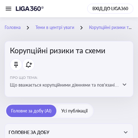
ВХІД ДО LIGA360
Головна
Теми в центрі уваги
Корупційні ризики та схеми
Корупційні ризики та схеми
ПРО ЩО ТЕМА:
Що вважається корупційними діяннями та пов'язані з
цим ризики для бізнесу
Головне за добу (AI)
Усі публікації
ГОЛОВНЕ ЗА ДОБУ