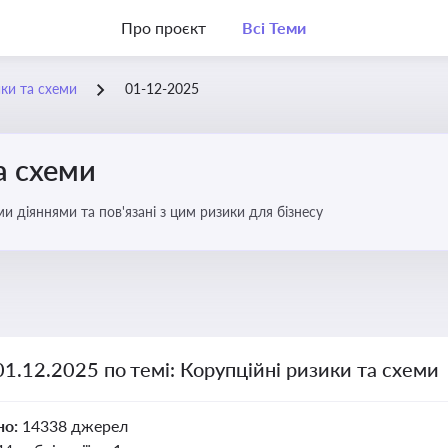
Про проєкт
Всі Теми
ики та схеми
01-12-2025
а схеми
 діяннями та пов'язані з цим ризики для бізнесу
01.12.2025 по темі: Корупційні ризики та схеми
но:
14338 джерел