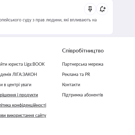
опейського суду з прав людини, які впливають на
Співробітництво
айти юриста Liga:BOOK
Партнерська мережа
адемія ЛІГА:ЗАКОН
Реклама та PR
и в центрі уваги
Контакти
 рішення і продукти
Підтримка абонентів
ітика конфіденційності
ви використання сайту