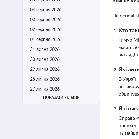
Виявлено:
04 серпня 2026
На основі з
03 серпня 2026
02 серпня 2026
Хто так
01 серпня 2026
Тимур Мі
масштабн
31 липня 2026
вигляді 
30 липня 2026
Які ант
29 липня 2026
В Україн
28 липня 2026
антикору
27 липня 2026
обвинува
ПОКАЗАТИ БІЛЬШЕ
Які нас
Справа «
посиленн
на найви