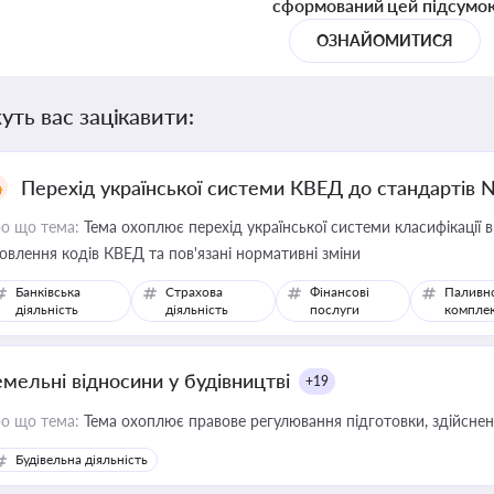
сформований цей підсумо
ОЗНАЙОМИТИСЯ
уть вас зацікавити:
Перехід української системи КВЕД до стандартів 
о що тема:
Тема охоплює перехід української системи класифікації в
овлення кодів КВЕД та пов'язані нормативні зміни
Банківська
Страхова
Фінансові
Паливн
діяльність
діяльність
послуги
компле
емельні відносини у будівництві
+19
о що тема:
Тема охоплює правове регулювання підготовки, здійсненн
Будівельна діяльність