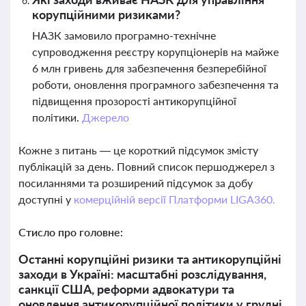
корупційними ризиками?
НАЗК замовило програмно-технічне
супроводження реєстру корупціонерів на майже
6 млн гривень для забезпечення безперебійної
роботи, оновлення програмного забезпечення та
підвищення прозорості антикорупційної
політики.
Джерело
Кожне з питань — це короткий підсумок змісту
публікацій за день. Повний список першоджерел з
посиланнями та розширений підсумок за добу
доступні у
комерційній версії Платформи LIGA360.
Стисло про головне:
Останні корупційні ризики та антикорупційні
заходи в Україні: масштабні розслідування,
санкції США, реформи адвокатури та
оновлення антикорупційної політики у грудні