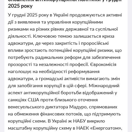
2025 року
У грудні 2025 року в Україні продовжуються активні
дії з виявлення та управління корупційними
ризиками на різних рівнях державної та суспільної
діяльності. Ключовою темою залишається криза
адвокатури, де через закритість і проросійські
впливи зростають потенційні корупційні ризики, що
потребують радикальних реформ для забезпечення
прозорості та незалежності професії. Єврокомісія
наголошує на необхідності реформування
адвокатури, а громадські активісти вимагають змін
для запобігання корупції в цій сфері. Міжнародний
аспект антикорупційної боротьби відображений у
санкціях США проти близького оточення
венесуельського диктатора Мадуро, спрямованих
на обмеження фінансових потоків, що підтримують
корупційні схеми. В Україні ж НАБУ викрило
масштабну корупційну схему в НАЕК «Енергоатом»,