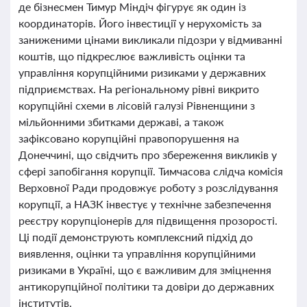
де бізнесмен Тимур Міндіч фігурує як один із
координаторів. Його інвестиції у нерухомість за
заниженими цінами викликали підозри у відмиванні
коштів, що підкреслює важливість оцінки та
управління корупційними ризиками у державних
підприємствах. На регіональному рівні викрито
корупційні схеми в лісовій галузі Рівненщини з
мільйонними збитками державі, а також
зафіксовано корупційні правопорушення на
Донеччині, що свідчить про збереження викликів у
сфері запобігання корупції. Тимчасова слідча комісія
Верховної Ради продовжує роботу з розслідування
корупції, а НАЗК інвестує у технічне забезпечення
реєстру корупціонерів для підвищення прозорості.
Ці події демонструють комплексний підхід до
виявлення, оцінки та управління корупційними
ризиками в Україні, що є важливим для зміцнення
антикорупційної політики та довіри до державних
інститутів.