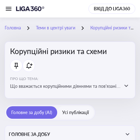
ВХІД ДО LIGA360
Головна
Теми в центрі уваги
Корупційні ризики та схеми
Корупційні ризики та схеми
ПРО ЩО ТЕМА:
Що вважається корупційними діяннями та пов'язані з
цим ризики для бізнесу
Головне за добу (AI)
Усі публікації
ГОЛОВНЕ ЗА ДОБУ