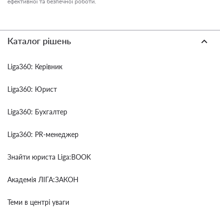
ефективної та безпечної роботи.
Каталог рішень
Liga360: Керівник
Liga360: Юрист
Liga360: Бухгалтер
Liga360: PR-менеджер
Знайти юриста Liga:BOOK
Академія ЛІГА:ЗАКОН
Теми в центрі уваги