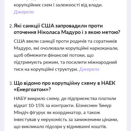
корупційних схем і залежності від влади.
Джерело
Які санкції США запровадили проти
оточення Ніколаса Мадуро і з якою метою?
США ввели санкції проти родичів та соратників
Мадуро, які очолювали корупційні наркоканали,
щоб обмежити фінансові потоки, що
підтримують режим, та посилити міжнародний
тиск на корупційні структури.
Джерело
Що відомо про корупційну схему в НАЕК
«Енергоатом»?
НАБУ викрило схему, де підприємства платили
відкат 10-15% за контракти. Бізнесмен Тимур
Міндіч фігурує як координатор, а також
інвестував у нерухомість за заниженими цінами,
що викликало підозри у відмиванні коштів.