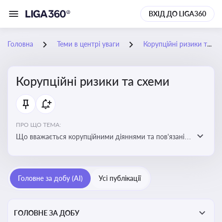
ВХІД ДО LIGA360
Головна
Теми в центрі уваги
Корупційні ризики та схеми
Корупційні ризики та схеми
ПРО ЩО ТЕМА:
Що вважається корупційними діяннями та пов'язані з
цим ризики для бізнесу
Головне за добу (AI)
Усі публікації
ГОЛОВНЕ ЗА ДОБУ