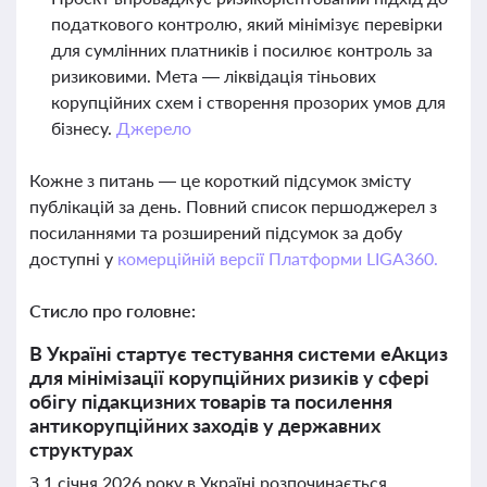
податкового контролю, який мінімізує перевірки
для сумлінних платників і посилює контроль за
ризиковими. Мета — ліквідація тіньових
корупційних схем і створення прозорих умов для
бізнесу.
Джерело
Кожне з питань — це короткий підсумок змісту
публікацій за день. Повний список першоджерел з
посиланнями та розширений підсумок за добу
доступні у
комерційній версії Платформи LIGA360.
Стисло про головне:
В Україні стартує тестування системи еАкциз
для мінімізації корупційних ризиків у сфері
обігу підакцизних товарів та посилення
антикорупційних заходів у державних
структурах
З 1 січня 2026 року в Україні розпочинається