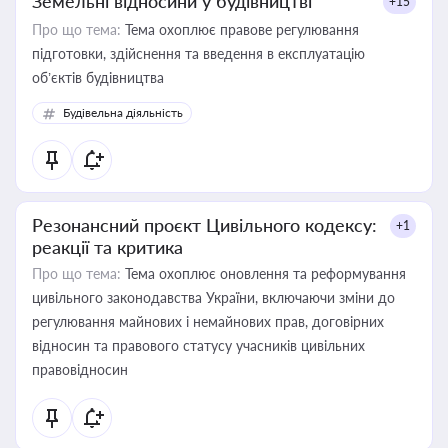
Земельні відносини у будівництві
+15
Про що тема:
Тема охоплює правове регулювання
підготовки, здійснення та введення в експлуатацію
об’єктів будівництва
Будівельна діяльність
Резонансний проєкт Цивільного кодексу:
+1
реакції та критика
Про що тема:
Тема охоплює оновлення та реформування
цивільного законодавства України, включаючи зміни до
регулювання майнових і немайнових прав, договірних
відносин та правового статусу учасників цивільних
правовідносин