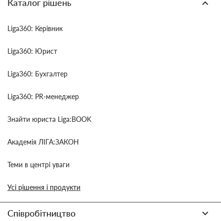
Каталог рішень
Liga360: Керівник
Liga360: Юрист
Liga360: Бухгалтер
Liga360: PR-менеджер
Знайти юриста Liga:BOOK
Академія ЛІГА:ЗАКОН
Теми в центрі уваги
Усі рішення і продукти
Співробітництво