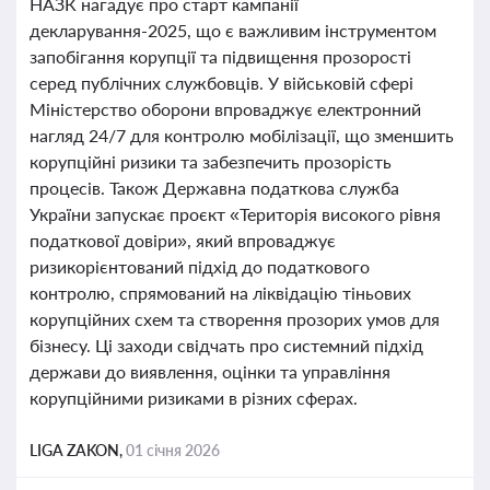
НАЗК нагадує про старт кампанії
декларування-2025, що є важливим інструментом
запобігання корупції та підвищення прозорості
серед публічних службовців. У військовій сфері
Міністерство оборони впроваджує електронний
нагляд 24/7 для контролю мобілізації, що зменшить
корупційні ризики та забезпечить прозорість
процесів. Також Державна податкова служба
України запускає проєкт «Територія високого рівня
податкової довіри», який впроваджує
ризикорієнтований підхід до податкового
контролю, спрямований на ліквідацію тіньових
корупційних схем та створення прозорих умов для
бізнесу. Ці заходи свідчать про системний підхід
держави до виявлення, оцінки та управління
корупційними ризиками в різних сферах.
LIGA ZAKON,
01 січня 2026