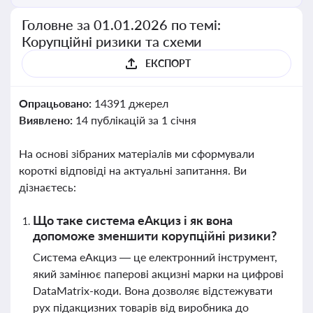
Головне за 01.01.2026 по темі:
Корупційні ризики та схеми
ЕКСПОРТ
Опрацьовано:
14391 джерел
Виявлено:
14 публікацій за 1 січня
На основі зібраних матеріалів ми сформували
короткі відповіді на актуальні запитання. Ви
дізнаєтесь:
Що таке система еАкциз і як вона
допоможе зменшити корупційні ризики?
Система еАкциз — це електронний інструмент,
який замінює паперові акцизні марки на цифрові
DataMatrix-коди. Вона дозволяє відстежувати
рух підакцизних товарів від виробника до