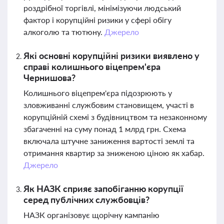
роздрібної торгівлі, мінімізуючи людський
фактор і корупційні ризики у сфері обігу
алкоголю та тютюну.
Джерело
Які основні корупційні ризики виявлено у
справі колишнього віцепрем'єра
Чернишова?
Колишнього віцепрем'єра підозрюють у
зловживанні службовим становищем, участі в
корупційній схемі з будівництвом та незаконному
збагаченні на суму понад 1 млрд грн. Схема
включала штучне заниження вартості землі та
отримання квартир за зниженою ціною як хабар.
Джерело
Як НАЗК сприяє запобіганню корупції
серед публічних службовців?
НАЗК організовує щорічну кампанію