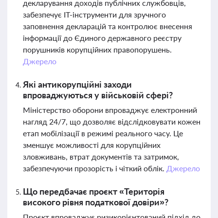
декларування доходів публічних службовців,
забезпечує ІТ-інструменти для зручного
заповнення декларацій та контролює внесення
інформації до Єдиного державного реєстру
порушників корупційних правопорушень.
Джерело
Які антикорупційні заходи
впроваджуються у військовій сфері?
Міністерство оборони впроваджує електронний
нагляд 24/7, що дозволяє відслідковувати кожен
етап мобілізації в режимі реального часу. Це
зменшує можливості для корупційних
зловживань, втрат документів та затримок,
забезпечуючи прозорість і чіткий облік.
Джерело
Що передбачає проєкт «Територія
високого рівня податкової довіри»?
Проєкт впроваджує ризикорієнтований підхід до