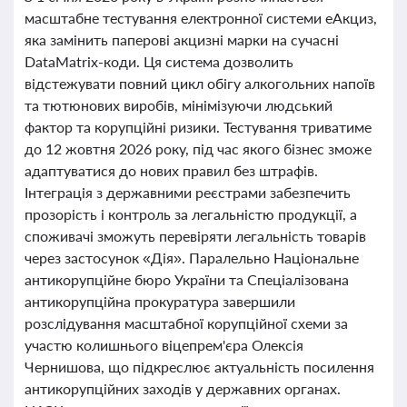
масштабне тестування електронної системи еАкциз,
яка замінить паперові акцизні марки на сучасні
DataMatrix-коди. Ця система дозволить
відстежувати повний цикл обігу алкогольних напоїв
та тютюнових виробів, мінімізуючи людський
фактор та корупційні ризики. Тестування триватиме
до 12 жовтня 2026 року, під час якого бізнес зможе
адаптуватися до нових правил без штрафів.
Інтеграція з державними реєстрами забезпечить
прозорість і контроль за легальністю продукції, а
споживачі зможуть перевіряти легальність товарів
через застосунок «Дія». Паралельно Національне
антикорупційне бюро України та Спеціалізована
антикорупційна прокуратура завершили
розслідування масштабної корупційної схеми за
участю колишнього віцепрем'єра Олексія
Чернишова, що підкреслює актуальність посилення
антикорупційних заходів у державних органах.