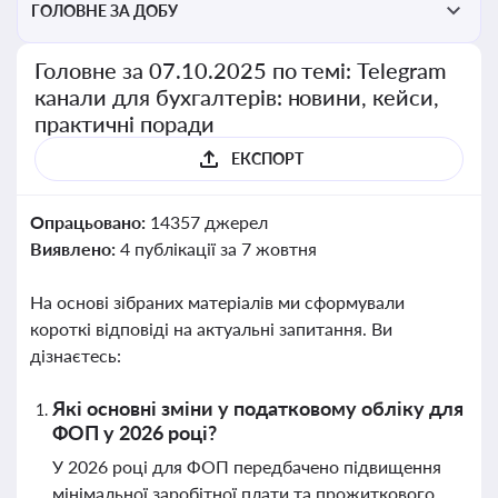
ГОЛОВНЕ ЗА ДОБУ
Головне за 07.10.2025 по темі: Telegram
канали для бухгалтерів: новини, кейси,
практичні поради
ЕКСПОРТ
Опрацьовано:
14357 джерел
Виявлено:
4 публікації за 7 жовтня
На основі зібраних матеріалів ми сформували
короткі відповіді на актуальні запитання. Ви
дізнаєтесь:
Які основні зміни у податковому обліку для
ФОП у 2026 році?
У 2026 році для ФОП передбачено підвищення
мінімальної заробітної плати та прожиткового