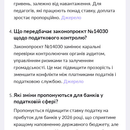
гривень, залежно від навантаження. Для
педагогів, які працюють понад ставку, доплата
зростає пропорційно.
Джерело
Що передбачає законопроєкт №14030
щодо податкового контролю?
Законопроєкт №14030 замінює каральні
перевірки контролюючих органів аудитом,
управлінням ризиками та залученням
громадськості. Це має підвищити прозорість і
зменшити конфлікти між платниками податків і
податковою службою.
Джерело
Які зміни пропонуються для банків у
податковій сфері?
Пропонується підвищити ставку податку на
прибуток для банків у 2026 році, що сприятиме
кращому наповненню державного бюджету, але