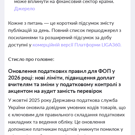
може вплинути на фінансовий сектор країни.
Джерело
Кожне з питань — це короткий підсумок змісту
публікацій за день. Повний список першоджерел з
посиланнями та розширений підсумок за добу
доступні у
комерційній версії Платформи LIGA360.
Стисло про головне:
Оновлення податкових правил для ФОП у
2026 році: нові ліміти, підвищення доплат
вчителям та зміни у податковому контролі з
акцентом на аудит замість перевірок
У жовтні 2025 року Державна податкова служба
України оновила довідник умовних кодів товарів, що
є ключовим для правильного складання податкових
накладних та ведення обліку. Це оновлення
допоможе платникам податків уникнути помилок у