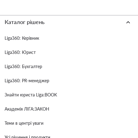
Каталог рішень
Liga360: Керівник
Liga360: Юрист
Liga360: Бухгалтер
Liga360: PR-менеджер
Знайти юриста Liga:BOOK
Академія ЛІГА:ЗАКОН
Теми в центрі уваги
Усі рішення і продукти