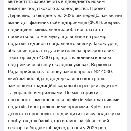
звітності та забезпечить відповідність новим
вимогам податкового законодавства. Проєкт
Державного бюджету на 2026 рік передбачає значні
зміни для фізичних осіб-підприємців (ФОП), зокрема
підвищення мінімальної заробітної плати та
прожиткового мінімуму, що вплине на розмір
податків і єдиного соціального внеску. Також уряд
збільшив доплати для вчителів на прифронтових
територіях до 4000 грн, що є важливим кроком
підтримки освітян у складних умовах. Верховна
Рада прийняла за основу законопроєкт №14030,
який змінює підхід до державного контролю,
замінюючи традиційні каральні перевірки аудитом
та управлінням ризиками. Це має сприяти
прозорості, зменшенню конфліктів між платниками
податків і контролюючими органами. Крім того,
депутати пропонують підвищити ставку податку на
прибуток для банків, що вплине на фінансовий
сектор та бюджетні надходження у 2026 році.