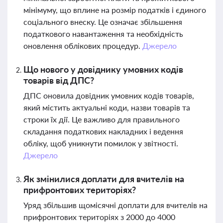
мінімуму, що вплине на розмір податків і єдиного
соціального внеску. Це означає збільшення
податкового навантаження та необхідність
оновлення облікових процедур.
Джерело
Що нового у довіднику умовних кодів
товарів від ДПС?
ДПС оновила довідник умовних кодів товарів,
який містить актуальні коди, назви товарів та
строки їх дії. Це важливо для правильного
складання податкових накладних і ведення
обліку, щоб уникнути помилок у звітності.
Джерело
Як змінилися доплати для вчителів на
прифронтових територіях?
Уряд збільшив щомісячні доплати для вчителів на
прифронтових територіях з 2000 до 4000