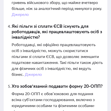
гривень військового збору, що майже вчетверо
більше, ніж за аналогічний період минулого року.
Джерело
Які пільги зі сплати ЄСВ існують для
роботодавців, які працевлаштовують осіб з
інвалідністю?
Роботодавці, які офіційно працевлаштовують
осіб з інвалідністю, можуть скористатися
пільгами зі сплати ЄСВ, що дозволяє зменшити
податкове навантаження. Такі пільги також діють
для фізичних осіб з інвалідністю, які ведуть
бізнес.
Джерело
Хто зобов’язаний подавати форму 20-ОПП?
Форма 20-ОПП є обов’язковою для подання
всіма суб’єктами господарювання, включно з
юридичними особами та фізичними особами-