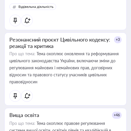
Будівельна діяльність
Резонансний проєкт Цивільного кодексу:
+3
реакції та критика
Про що тема:
Тема охоплює оновлення та реформування
цивільного законодавства України, включаючи зміни до
регулювання майнових і немайнових прав, договірних
відносин та правового статусу учасників цивільних
правовідносин
Вища освіта
+46
Про що тема:
Тема охоплює правове регулювання
системи вищої освіти, освітніх рівнів та кваліфікацій в