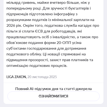
мільярд гривень, майже вчетверо більше, ніж у
попередньому році. Для зручності бухгалтерів і
підприємців підготовлено інфографіку з
розрахунками податків із мінімальної зарплати на
2026 рік. Окрім того, податкова служба нагадує про
пільги зі сплати ЄСВ для роботодавців, які
працевлаштовують осіб з інвалідністю, а також про
обов’язкове подання форми 20-ОПП усіма
суб’єктами господарювання для дотримання
податкового обліку. Ці новації спрямовані на
підвищення прозорості, захист прав платників та
оптимізацію податкових процесів.
LIGA ZAKON,
20 листопада 2025
Повний AI-підсумок дня та статті-джерела
ОЗНАЙОМИТИСЯ