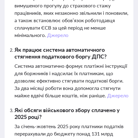
вимушеного прогулу до страхового стажу
працівників, яких незаконно звільнили і поновили,
а також встановлює обов’язок роботодавця
сплачувати ЄСВ за цей період не менше
мінімального.
Джерело
Як працює система автоматичного
стягнення податкового боргу ДПС?
Система автоматично формує платіжні інструкції
для боржників і надсилає їх платникам, що
дозволяє ефективно стягувати податкові борги.
За два місяці роботи вона допомогла стягнути
майже вдвічі більше коштів, ніж раніше.
Джерело
Які обсяги військового збору сплачено у
2025 році?
За січень-жовтень 2025 року платники податків
перерахували до бюджету понад 131 млрд