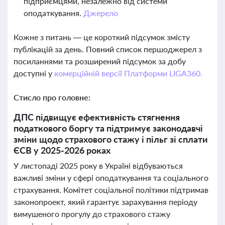
підприємцями, незалежно від системи
оподаткування.
Джерело
Кожне з питань — це короткий підсумок змісту
публікацій за день. Повний список першоджерел з
посиланнями та розширений підсумок за добу
доступні у
комерційній версії Платформи LIGA360.
Стисло про головне:
ДПС підвищує ефективність стягнення
податкового боргу та підтримує законодавчі
зміни щодо страхового стажу і пільг зі сплати
ЄСВ у 2025-2026 роках
У листопаді 2025 року в Україні відбуваються
важливі зміни у сфері оподаткування та соціального
страхування. Комітет соціальної політики підтримав
законопроект, який гарантує зарахування періоду
вимушеного прогулу до страхового стажу