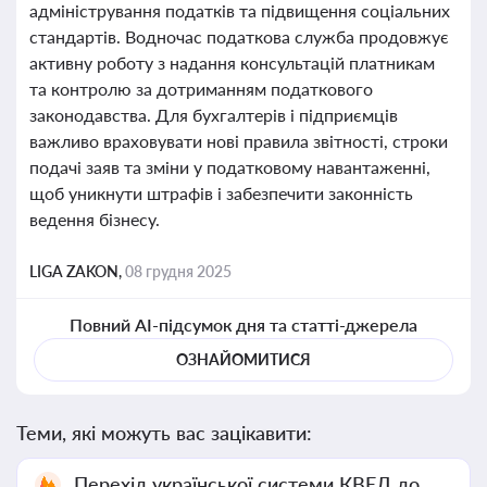
адміністрування податків та підвищення соціальних
стандартів. Водночас податкова служба продовжує
активну роботу з надання консультацій платникам
та контролю за дотриманням податкового
законодавства. Для бухгалтерів і підприємців
важливо враховувати нові правила звітності, строки
подачі заяв та зміни у податковому навантаженні,
щоб уникнути штрафів і забезпечити законність
ведення бізнесу.
LIGA ZAKON,
08 грудня 2025
Повний AI-підсумок дня та статті-джерела
ОЗНАЙОМИТИСЯ
Теми, які можуть вас зацікавити:
Перехід української системи КВЕД до