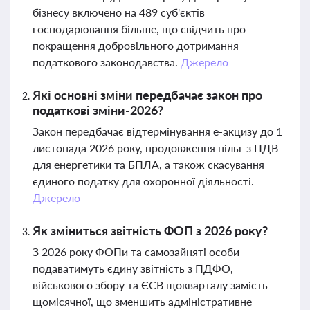
бізнесу включено на 489 суб'єктів
господарювання більше, що свідчить про
покращення добровільного дотримання
податкового законодавства.
Джерело
Які основні зміни передбачає закон про
податкові зміни-2026?
Закон передбачає відтермінування е-акцизу до 1
листопада 2026 року, продовження пільг з ПДВ
для енергетики та БПЛА, а також скасування
єдиного податку для охоронної діяльності.
Джерело
Як зміниться звітність ФОП з 2026 року?
З 2026 року ФОПи та самозайняті особи
подаватимуть єдину звітність з ПДФО,
військового збору та ЄСВ щокварталу замість
щомісячної, що зменшить адміністративне