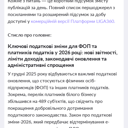
Кожне з питань — це короткий підсумок змісту
публікацій за день. Повний список першоджерел з
посиланнями та розширений підсумок за добу
доступні у
комерційній версії Платформи LIGA360.
Стисло про головне:
Ключові податкові зміни для ФОП та
платників податків у 2026 році: нові звітності,
ліміти доходів, законодавчі оновлення та
адміністративні спрощення
У грудні 2025 року відбуваються важливі податкові
оновлення, що стосуються фізичних осіб-
підприємців (ФОП) та інших платників податків.
Зокрема, перелік платників білого бізнесу
збільшився на 489 суб'єктів, що свідчить про
покращення добровільного дотримання
податкового законодавства. Закон про податкові
зміни-2026, який передбачає відтермінування е-