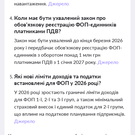
навантаження.
Джерело
Коли має бути ухвалений закон про
обов'язкову реєстрацію ФОП-єдинників
платниками ПДВ?
Закон має бути ухвалений до кінця березня 2026
року і передбачає обов'язкову реєстрацію ФОП-
єдинників з оборотом понад 1 млн грн
платниками ПДВ з 1 січня 2027 року.
Джерело
Які нові ліміти доходів та податки
встановлені для ФОП у 2026 році?
У 2026 році зростають граничні ліміти доходів
для ФОП 1-ї, 2-ї та 3-ї груп, а також мінімальний
страховий внесок і єдиний податок для 2-ї групи,
що вплине на податкове планування підприємців.
Джерело