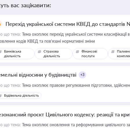
уть вас зацікавити:
Перехід української системи КВЕД до стандартів 
о що тема:
Тема охоплює перехід української системи класифікації в
овлення кодів КВЕД та пов'язані нормативні зміни
Банківська
Страхова
Фінансові
Паливн
діяльність
діяльність
послуги
компле
емельні відносини у будівництві
+3
о що тема:
Тема охоплює правове регулювання підготовки, здійсненн
Будівельна діяльність
езонансний проєкт Цивільного кодексу: реакції та кр
о що тема:
Тема охоплює оновлення та реформування цивільного за