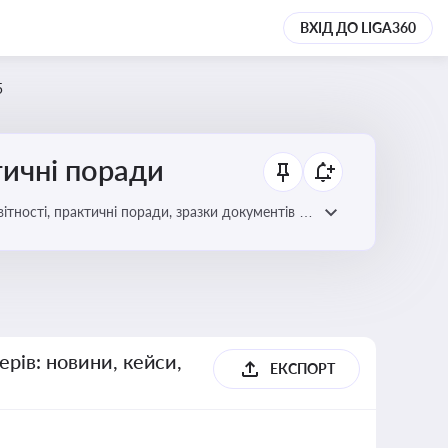
ВХІД ДО LIGA360
5
тичні поради
ітності, практичні поради, зразки документів і
ерів: новини, кейси,
ЕКСПОРТ