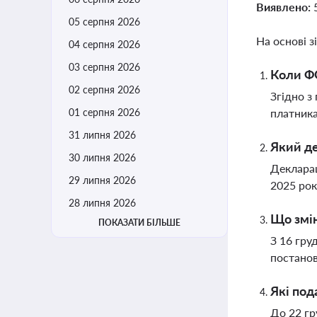
Виявлено:
05 серпня 2026
На основі з
04 серпня 2026
03 серпня 2026
Коли ФО
02 серпня 2026
Згідно з
01 серпня 2026
платника
31 липня 2026
Який де
30 липня 2026
Декларац
29 липня 2026
2025 рок
28 липня 2026
Що змін
ПОКАЗАТИ БІЛЬШЕ
З 16 гру
постанов
Які под
До 22 гр