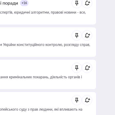
ні поради
+16
пертів, юридичні алгоритми, правові новини - все,
 України конституційного контролю, розгляду справ,
ння кримінальних покарань, діяльність органів і
опейського суду з прав людини, які впливають на