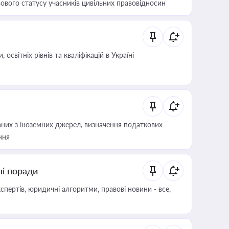
ового статусу учасників цивільних правовідносин
світніх рівнів та кваліфікацій в Україні
аних з іноземних джерел, визначення податкових
ння
ні поради
пертів, юридичні алгоритми, правові новини - все,