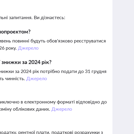
ьні запитання. Ви дізнаєтесь:
нопроєктом?
ивень повинні будуть обов'язково реєструватися
26 року.
Джерело
 знижки за 2024 рік?
нижки за 2024 рік потрібно подати до 31 грудня
ть чинність.
Джерело
виключно в електронному форматі відповідно до
зміну облікових даних.
Джерело
одатку, рентної плати, податкові розрахунки з