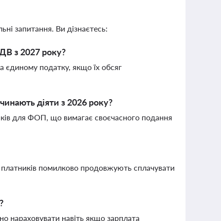
ьні запитання. Ви дізнаєтесь:
ДВ з 2027 року?
а єдиному податку, якщо їх обсяг
очинають діяти з 2026 року?
нків для ФОП, що вимагає своєчасного подання
то платників помилково продовжують сплачувати
?
но нараховувати навіть якщо зарплата