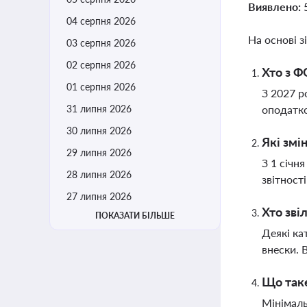
Виявлено:
04 серпня 2026
На основі з
03 серпня 2026
02 серпня 2026
Хто з Ф
01 серпня 2026
З 2027 р
31 липня 2026
оподатко
30 липня 2026
Які змі
29 липня 2026
З 1 січн
28 липня 2026
звітност
27 липня 2026
Хто зві
ПОКАЗАТИ БІЛЬШЕ
Деякі ка
внески. 
Що таке
Мінімаль