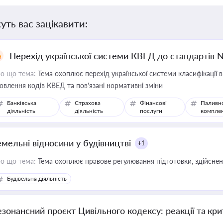
уть вас зацікавити:
Перехід української системи КВЕД до стандартів 
о що тема:
Тема охоплює перехід української системи класифікації в
овлення кодів КВЕД та пов'язані нормативні зміни
Банківська
Страхова
Фінансові
Паливн
діяльність
діяльність
послуги
компле
емельні відносини у будівництві
+1
о що тема:
Тема охоплює правове регулювання підготовки, здійсненн
Будівельна діяльність
езонансний проєкт Цивільного кодексу: реакції та кр