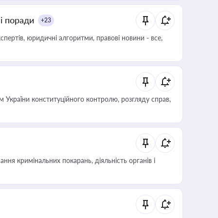
ні поради
+23
пертів, юридичні алгоритми, правові новини - все,
 України конституційного контролю, розгляду справ,
ння кримінальних покарань, діяльність органів і