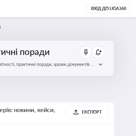
ВХІД ДО LIGA360
5
тичні поради
ітності, практичні поради, зразки документів і
ерів: новини, кейси,
ЕКСПОРТ