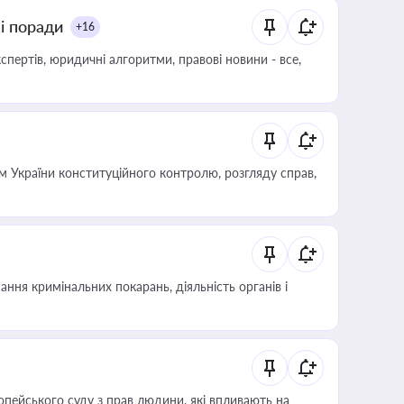
ні поради
+16
пертів, юридичні алгоритми, правові новини - все,
 України конституційного контролю, розгляду справ,
ння кримінальних покарань, діяльність органів і
опейського суду з прав людини, які впливають на