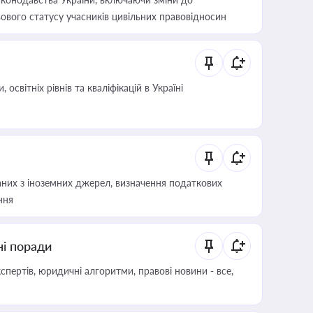
ового статусу учасників цивільних правовідносин
світніх рівнів та кваліфікацій в Україні
аних з іноземних джерел, визначення податкових
ння
ні поради
пертів, юридичні алгоритми, правові новини - все,