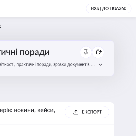
ВХІД ДО LIGA360
5
тичні поради
ітності, практичні поради, зразки документів і
ерів: новини, кейси,
ЕКСПОРТ