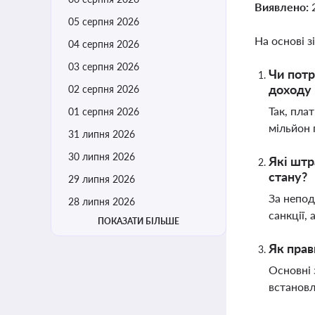
Виявлено:
05 серпня 2026
На основі з
04 серпня 2026
03 серпня 2026
Чи потр
доходу 
02 серпня 2026
Так, пла
01 серпня 2026
мільйон 
31 липня 2026
30 липня 2026
Які штр
стану?
29 липня 2026
За непод
28 липня 2026
санкції,
ПОКАЗАТИ БІЛЬШЕ
Як прав
Основні 
встановл