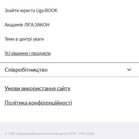
Знайти юриста Liga:BOOK
Академія ЛІГА:ЗАКОН
Теми в центрі уваги
Усі рішення і продукти
Співробітництво
Умови використання сайту
Політика конфіденційності
© ТОВ "інформаційно-аналітичний центр ЛІГА", 1991-2026.