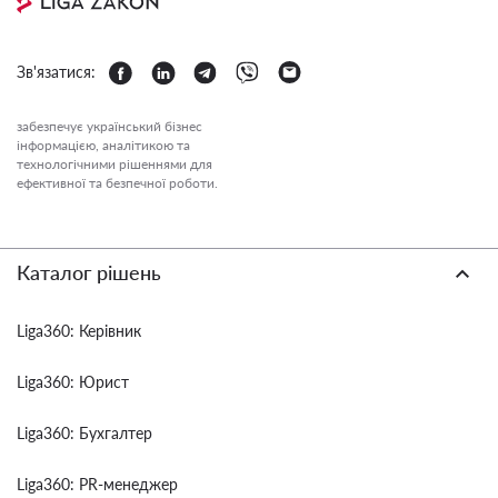
Зв'язатися:
забезпечує український бізнес
інформацією, аналітикою та
технологічними рішеннями для
ефективної та безпечної роботи.
Каталог рішень
Liga360: Керівник
Liga360: Юрист
Liga360: Бухгалтер
Liga360: PR-менеджер