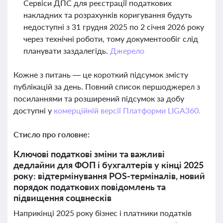
Сервіси ДПС для реєстрації податкових
накладних та розрахунків коригування будуть
недоступні з 31 грудня 2025 по 2 січня 2026 року
через технічні роботи, тому документообіг слід
планувати заздалегідь.
Джерело
Кожне з питань — це короткий підсумок змісту
публікацій за день. Повний список першоджерел з
посиланнями та розширений підсумок за добу
доступні у
комерційній версії Платформи LIGA360.
Стисло про головне:
Ключові податкові зміни та важливі
дедлайни для ФОП і бухгалтерів у кінці 2025
року: відтермінування POS-терміналів, новий
порядок податкових повідомлень та
підвищення соцвнесків
Наприкінці 2025 року бізнес і платники податків