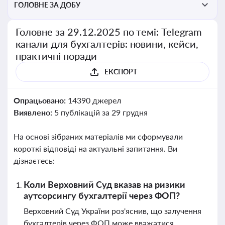
ГОЛОВНЕ ЗА ДОБУ
Головне за 29.12.2025 по темі: Telegram
канали для бухгалтерів: новини, кейси,
практичні поради
ЕКСПОРТ
Опрацьовано:
14390 джерел
Виявлено:
5 публікацій за 29 грудня
На основі зібраних матеріалів ми сформували
короткі відповіді на актуальні запитання. Ви
дізнаєтесь:
Коли Верховний Суд вказав на ризики
аутсорсингу бухгалтерії через ФОП?
Верховний Суд України роз'яснив, що залучення
бухгалтерів через ФОП може вважатися