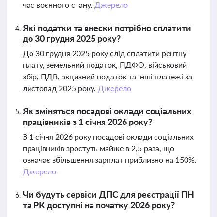
час воєнного стану.
Джерело
Які податки та внески потрібно сплатити
до 30 грудня 2025 року?
До 30 грудня 2025 року слід сплатити рентну
плату, земельний податок, ПДФО, військовий
збір, ПДВ, акцизний податок та інші платежі за
листопад 2025 року.
Джерело
Як зміняться посадові оклади соціальних
працівників з 1 січня 2026 року?
З 1 січня 2026 року посадові оклади соціальних
працівників зростуть майже в 2,5 раза, що
означає збільшення зарплат приблизно на 150%.
Джерело
Чи будуть сервіси ДПС для реєстрації ПН
та РК доступні на початку 2026 року?