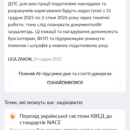
ДПС для реєстрації податкових накладних та
розрахунків коригування будуть недоступні з 31
грудня 2025 по 2 січня 2026 року через технічні
роботи, тому слід планувати документообіг
заздалегідь. Ці новації та нагадування допоможуть
бухгалтерам, ФОП та підприємцям уникнути
помилок і штрафів у новому податковому році.
LIGA ZAKON,
29 грудня 2025
Повний AI-підсумок дня та статті-джерела
ОЗНАЙОМИТИСЯ
Теми, які можуть вас зацікавити:
Перехід української системи КВЕД до
стандартів NACE
Про що тема:
Тема охоплює перехід української системи