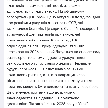
платників та символів звітності, за якими
здійснюється сплата внеску. На офіційному
вебпорталі ДПС розміщено актуальні довідкові дані
про реквізити рахунків для сплати ЄСВ, які
залишилися без змін. Це сприяє більшій прозорості
та зручності для платників при виконанні
податкових зобов’язань. Крім того, ДПС
оприлюднила план-графік документальних
перевірок на 2026 рік, який базується на оновленому
ризик-орієнтованому підході з урахуванням
секторального та галузевого аналізу. Перевірки
будуть спрямовані на платників з ознаками
податкових ризиків, а ті, хто покращить свої
фінансові показники та своєчасно сплачуватиме
податки, можуть бути виключені з плану перевірок.
Це стимулює платників до дотримання
законодавства та підвищення податкової
дисципліни. Також з 1 січня 2026 року в Україні