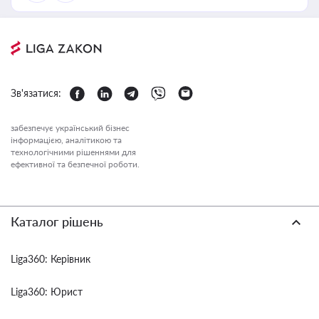
Зв'язатися:
забезпечує український бізнес
інформацією, аналітикою та
технологічними рішеннями для
ефективної та безпечної роботи.
Каталог рішень
Liga360: Керівник
Liga360: Юрист