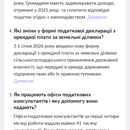
року. Громадяни мають задекларувати доходи,
отримані у 2025 році, та сплатити відповідні
податки згідно з законодавством.
Джерело
Які зміни у формі податкової декларації з
орендної плати за земельні ділянки?
З 1 січня 2026 року введено нову форму
декларації з орендної плати за земельні ділянки
сільськогосподарського призначення державної
власності, що передані в оренду державним
підприємствам або їх правонаступникам.
Джерело
Як працюють офіси податкових
консультантів і яку допомогу вони
надають?
Офіси податкових консультантів за перші чотири
місяці роботи надали майже 41 тисячу
консультацій. Вони допомагають платникам