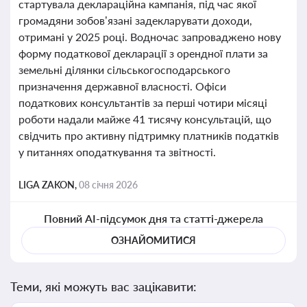
стартувала деклараційна кампанія, під час якої
громадяни зобов’язані задекларувати доходи,
отримані у 2025 році. Водночас запроваджено нову
форму податкової декларації з орендної плати за
земельні ділянки сільськогосподарського
призначення державної власності. Офіси
податкових консультантів за перші чотири місяці
роботи надали майже 41 тисячу консультацій, що
свідчить про активну підтримку платників податків
у питаннях оподаткування та звітності.
LIGA ZAKON,
08 січня 2026
Повний AI-підсумок дня та статті-джерела
ОЗНАЙОМИТИСЯ
Теми, які можуть вас зацікавити: