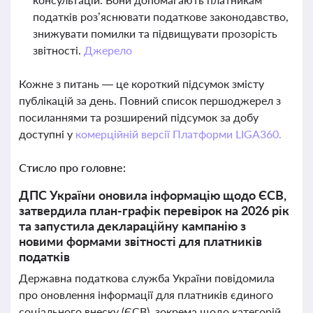
податків роз’яснювати податкове законодавство,
знижувати помилки та підвищувати прозорість
звітності.
Джерело
Кожне з питань — це короткий підсумок змісту
публікацій за день. Повний список першоджерел з
посиланнями та розширений підсумок за добу
доступні у
комерційній версії Платформи LIGA360.
Стисло про головне:
ДПС України оновила інформацію щодо ЄСВ,
затвердила план-графік перевірок на 2026 рік
та запустила деклараційну кампанію з
новими формами звітності для платників
податків
Державна податкова служба України повідомила
про оновлення інформації для платників єдиного
соціального внеску (ЄСВ), зокрема щодо категорій