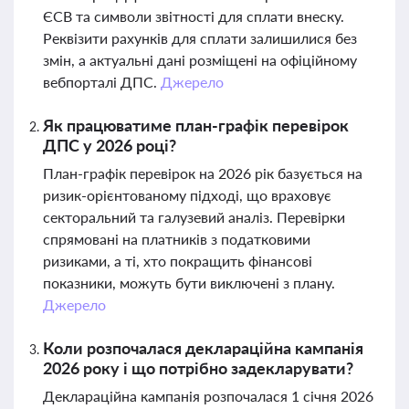
ЄСВ та символи звітності для сплати внеску.
Реквізити рахунків для сплати залишилися без
змін, а актуальні дані розміщені на офіційному
вебпорталі ДПС.
Джерело
Як працюватиме план-графік перевірок
ДПС у 2026 році?
План-графік перевірок на 2026 рік базується на
ризик-орієнтованому підході, що враховує
секторальний та галузевий аналіз. Перевірки
спрямовані на платників з податковими
ризиками, а ті, хто покращить фінансові
показники, можуть бути виключені з плану.
Джерело
Коли розпочалася деклараційна кампанія
2026 року і що потрібно задекларувати?
Деклараційна кампанія розпочалася 1 січня 2026