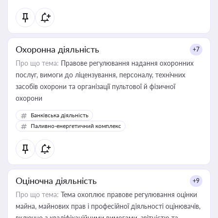
Охоронна діяльність
+7
Про що тема:
Правове регулювання надання охоронних
послуг, вимоги до ліцензування, персоналу, технічних
засобів охорони та організації пультової й фізичної
охорони
Банківська діяльність
Паливно-енергетичний комплекс
Оціночна діяльність
+9
Про що тема:
Тема охоплює правове регулювання оцінки
майна, майнових прав і професійної діяльності оцінювачів,
включно з кваліфікаційними вимогами, звітністю та