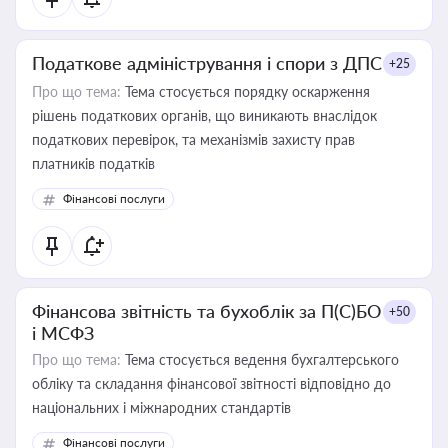
Податкове адміністрування і спори з ДПС
+25
Про що тема:
Тема стосується порядку оскарження
рішень податкових органів, що виникають внаслідок
податкових перевірок, та механізмів захисту прав
платників податків
Фінансові послуги
Фінансова звітність та бухоблік за П(С)БО
+50
і МСФЗ
Про що тема:
Тема стосується ведення бухгалтерського
обліку та складання фінансової звітності відповідно до
національних і міжнародних стандартів
Фінансові послуги