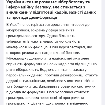
Україна активно розвиває кібербезпеку та
інформаційну безпеку, але стикається з
викликами у підготовці кадрів, захисті даних
та протидії дезінформації
В Україні спостерігається зростання інтересу до
кібербезпеки, зокрема у сфері освіти та
громадського сектору. Однак більшість
університетів мають недостатню кількість
кваліфікованих фахівців, а їхні курси застарілі, що
створює ризики для національної безпеки.
Міжнародна допомога та національні змагання
сприяють формуванню нових кадрів та підвищенню
рівня кіберзахисту. Водночас, питання захисту
персональних даних і протидії дезінформації стають
дедалі актуальнішими, особливо у контексті війни
та гібридних атак. Важливим є розвиток системних
підходів до формування психологічної стійкості
громадян, зокрема через освітні програми та
громадські ініціативи, що сприяють зміцненню