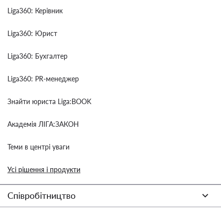
Liga360: Керівник
Liga360: Юрист
Liga360: Бухгалтер
Liga360: PR-менеджер
Знайти юриста Liga:BOOK
Академія ЛІГА:ЗАКОН
Теми в центрі уваги
Усі рішення і продукти
Співробітництво