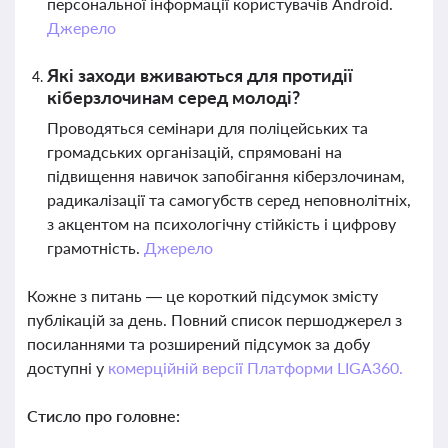
персональної інформації користувачів Android.
Джерело
Які заходи вживаються для протидії
кіберзлочинам серед молоді?
Проводяться семінари для поліцейських та
громадських організацій, спрямовані на
підвищення навичок запобігання кіберзлочинам,
радикалізації та самогубств серед неповнолітніх,
з акцентом на психологічну стійкість і цифрову
грамотність.
Джерело
Кожне з питань — це короткий підсумок змісту
публікацій за день. Повний список першоджерел з
посиланнями та розширений підсумок за добу
доступні у
комерційній версії Платформи LIGA360.
Стисло про головне: