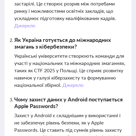
застарілі. Це створює розрив між потребами
ринку і можливостями освітніх закладів, що
ускладнює підготовку кваліфікованих кадрів.
Джерело
Як Україна готується до міжнародних
змагань з кібербезпеки?
Українські університети створюють команди для
участі у національних та міжнародних змаганнях,
таких як CTF 2025 у Польщі. Це сприяє розвитку
навичок у галузі кіберзахисту та формуванню
національної збірної.
Джерело
Чому захист даних у Android поступається
Apple Passwords?
Захист у Android є складнішим у використанні і
не забезпечує рівень безпеки, як у Apple
Passwords. Це ставить під сумнів рівень захисту