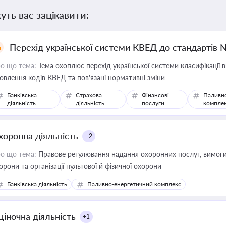
уть вас зацікавити:
Перехід української системи КВЕД до стандартів 
о що тема:
Тема охоплює перехід української системи класифікації в
овлення кодів КВЕД та пов'язані нормативні зміни
Банківська
Страхова
Фінансові
Паливн
діяльність
діяльність
послуги
компле
хоронна діяльність
+2
о що тема:
Правове регулювання надання охоронних послуг, вимоги д
орони та організації пультової й фізичної охорони
Банківська діяльність
Паливно-енергетичний комплекс
ціночна діяльність
+1