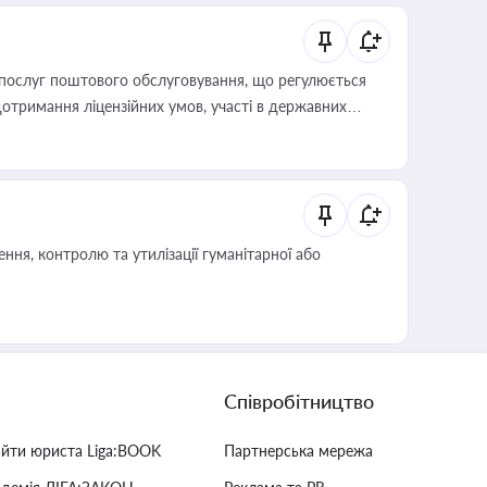
послуг поштового обслуговування, що регулюється
отримання ліцензійних умов, участі в державних
ня, контролю та утилізації гуманітарної або
Співробітництво
айти юриста Liga:BOOK
Партнерська мережа