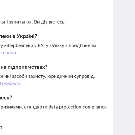
ьні запитання. Ви дізнаєтесь:
пеки в Україні?
 кібербезпеки СБУ, у зв'язку з придбанням
жерело
 на підприємствах?
ічні засоби захисту, юридичний супровід,
Джерело
несу?
 ризиками, стандарти data protection compliance
?