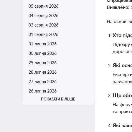
05 серпня 2026
Виявлено:
04 серпня 2026
На основі з
03 серпня 2026
01 серпня 2026
Хто під
31 липня 2026
Підозру 
дорогої 
30 липня 2026
29 липня 2026
Які осн
28 липня 2026
Експерти
навчання
27 липня 2026
26 липня 2026
Що обго
ПОКАЗАТИ БІЛЬШЕ
На форум
та практ
Які зах