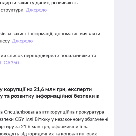
андарти захисту даних, розвивають
аструктури.
Джерело
ів за захист інформації, допомагає виявляти
знесу.
Джерело
вний список першоджерел з посиланнями та
 LIGA360.
корупції на 21,6 млн грн; експерти
у та розвитку інформаційної безпеки в
та Спеціалізована антикорупційна прокуратура
пеки СБУ Іллі Вітюку у незаконному збагаченні
ртиру за 21,6 млн грн, оформивши її на
 походять від юридичних та консалтингових