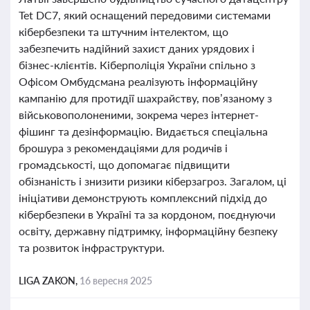
Tet DC7, який оснащений передовими системами
кібербезпеки та штучним інтелектом, що
забезпечить надійний захист даних урядових і
бізнес-клієнтів. Кіберполіція України спільно з
Офісом Омбудсмана реалізують інформаційну
кампанію для протидії шахрайству, пов’язаному з
військовополоненими, зокрема через інтернет-
фішинг та дезінформацію. Видається спеціальна
брошура з рекомендаціями для родичів і
громадськості, що допомагає підвищити
обізнаність і знизити ризики кіберзагроз. Загалом, ці
ініціативи демонструють комплексний підхід до
кібербезпеки в Україні та за кордоном, поєднуючи
освіту, державну підтримку, інформаційну безпеку
та розвиток інфраструктури.
LIGA ZAKON,
16 вересня 2025