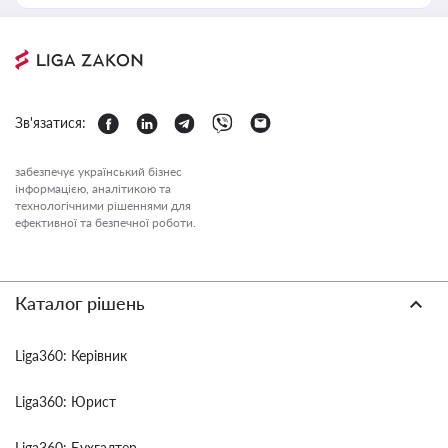
Зв'язатися:
забезпечує український бізнес
інформацією, аналітикою та
технологічними рішеннями для
ефективної та безпечної роботи.
Каталог рішень
Liga360: Керівник
Liga360: Юрист
Liga360: Бухгалтер