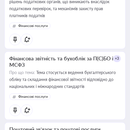
рішень податкових органів, що виникають внаслідок
податкових перевірок, та механізмів захисту прав
платників податків
Фінансові послуги
Фінансова звітність та бухоблік за П(С)БО і
+3
МСФЗ
Про що тема:
Тема стосується ведення бухгалтерського
обліку та складання фінансової звітності відповідно до
національних і міжнародних стандартів
Фінансові послуги
Поштовий зв’язок та поштові послуги