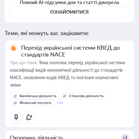
Повний AI-підсумок дня та статті-джерела
ОЗНАЙОМИТИСЯ
Теми, які можуть вас зацікавити:
Перехід української системи КВЕД до
стандартів NACE
Про що тема:
Тема охоплює перехід української системи
класифікації видів економічної діяльності до стандартів
NACE, оновлення кодів КВЕД та пов'язані нормативні
зміни
Банківська діяльність
Страхова діяльність
Фінансові послуги
+13
Охоронна діяльність
+3