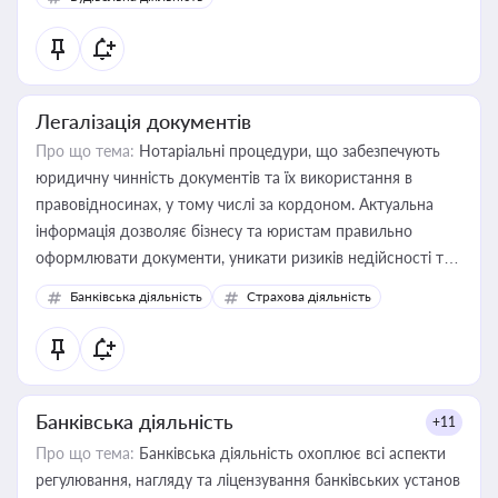
державного майна, корпоративних угод і перевірки
статусу суб'єктів оціночної діяльності
Легалізація документів
Про що тема:
Нотаріальні процедури, що забезпечують
юридичну чинність документів та їх використання в
правовідносинах, у тому числі за кордоном. Актуальна
інформація дозволяє бізнесу та юристам правильно
оформлювати документи, уникати ризиків недійсності та
забезпечувати їх належне прийняття органами влади та
Банківська діяльність
Страхова діяльність
контрагентами
Банківська діяльність
+11
Про що тема:
Банківська діяльність охоплює всі аспекти
регулювання, нагляду та ліцензування банківських установ