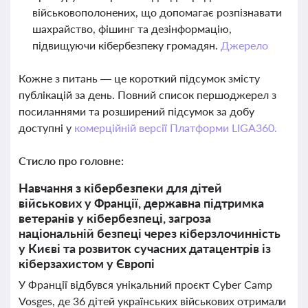
військовополонених, що допомагає розпізнавати
шахрайство, фішинг та дезінформацію,
підвищуючи кібербезпеку громадян.
Джерело
Кожне з питань — це короткий підсумок змісту
публікацій за день. Повний список першоджерел з
посиланнями та розширений підсумок за добу
доступні у
комерційній версії Платформи LIGA360.
Стисло про головне:
Навчання з кібербезпеки для дітей
військових у Франції, державна підтримка
ветеранів у кібербезпеці, загроза
національній безпеці через кіберзлочинність
у Києві та розвиток сучасних датацентрів із
кіберзахистом у Європі
У Франції відбувся унікальний проєкт Cyber Camp
Vosges, де 36 дітей українських військових отримали