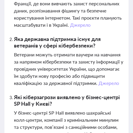
Франції, де вони вивчають захист персональних
даних, розпізнавання фішингу та безпечне
користування інтернетом. Такі проєкти планують
масштабувати і в Україні.
Джерело
Яка державна підтримка існує для
ветеранів у сфері кібербезпеки?
Ветерани можуть отримати ваучери на навчання
за напрямом кібербезпеки та захисту інформації у
провідних університетах України, що допомагає
їм здобути нову професію або підвищити
кваліфікацію за державної підтримки.
Джерело
Які кіберзагрози виявлено у бізнес-центрі
SP Hall у Києві?
У бізнес-центрі SP Hall виявлено шахрайські
колл-центри, компанії з кримінальним минулим
та структури, пов’язані з санкційними особами,