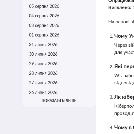
05 серпня 2026
Виявлено:
04 серпня 2026
На основі з
03 серпня 2026
01 серпня 2026
Чому Ук
31 липня 2026
Через ві
для учас
30 липня 2026
29 липня 2026
Які пер
28 липня 2026
Wiz забе
відповід
27 липня 2026
26 липня 2026
Як кібе
ПОКАЗАТИ БІЛЬШЕ
Кіберпол
проводит
Чому в 