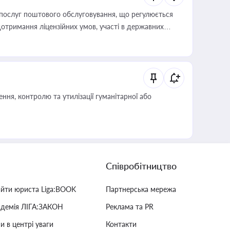
послуг поштового обслуговування, що регулюється
отримання ліцензійних умов, участі в державних
ня, контролю та утилізації гуманітарної або
Співробітництво
айти юриста Liga:BOOK
Партнерська мережа
адемія ЛІГА:ЗАКОН
Реклама та PR
и в центрі уваги
Контакти