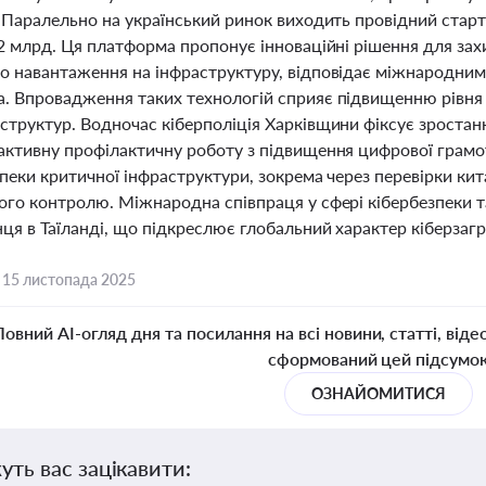
 Паралельно на український ринок виходить провідний старта
32 млрд. Ця платформа пропонує інноваційні рішення для за
о навантаження на інфраструктуру, відповідає міжнародним
. Впровадження таких технологій сприяє підвищенню рівня к
труктур. Водночас кіберполіція Харківщини фіксує зростанн
активну профілактичну роботу з підвищення цифрової грамот
зпеки критичної інфраструктури, зокрема через перевірки ки
ого контролю. Міжнародна співпраця у сфері кібербезпеки т
ця в Таїланді, що підкреслює глобальний характер кіберзагро
,
15 листопада 2025
Повний AI-огляд дня та посилання на всі новини, статті, віде
сформований цей підсумо
ОЗНАЙОМИТИСЯ
уть вас зацікавити: