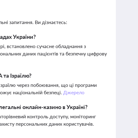
ьні запитання. Ви дізнаєтесь:
ладах України?
рі, встановлено сучасне обладнання з
ональних даних пацієнтів та безпечну цифрову
 та Ізраїлю?
Ізраїлю через побоювання, що ці програми
рожує національній безпеці.
Джерело
легальні онлайн-казино в Україні?
аторівневий контроль доступу, моніторинг
захисту персональних даних користувачів.