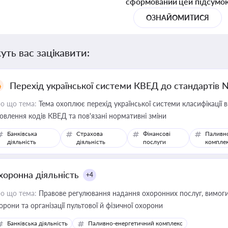
сформований цей підсумо
ОЗНАЙОМИТИСЯ
уть вас зацікавити:
Перехід української системи КВЕД до стандартів 
о що тема:
Тема охоплює перехід української системи класифікації в
овлення кодів КВЕД та пов'язані нормативні зміни
Банківська
Страхова
Фінансові
Паливн
діяльність
діяльність
послуги
компле
хоронна діяльність
+4
о що тема:
Правове регулювання надання охоронних послуг, вимоги д
орони та організації пультової й фізичної охорони
Банківська діяльність
Паливно-енергетичний комплекс