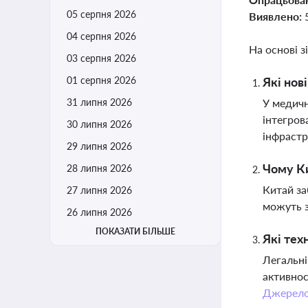
05 серпня 2026
Виявлено:
04 серпня 2026
На основі з
03 серпня 2026
01 серпня 2026
Які нов
31 липня 2026
У медичн
інтегров
30 липня 2026
інфрастр
29 липня 2026
Чому Ки
28 липня 2026
Китай за
27 липня 2026
можуть з
26 липня 2026
ПОКАЗАТИ БІЛЬШЕ
Які тех
Легальні
активнос
Джерел