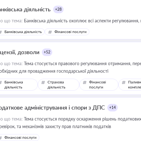
нківська діяльність
+28
о що тема:
Банківська діяльність охоплює всі аспекти регулювання, 
Банківська діяльність
Фінансові послуги
цензії, дозволи
+52
о що тема:
Тема стосується правового регулювання отримання, пере
обхідних для провадження господарської діяльності
Банківська
Страхова
Фінансові
Паливн
діяльність
діяльність
послуги
компле
одаткове адміністрування і спори з ДПС
+14
о що тема:
Тема стосується порядку оскарження рішень податкових
ревірок, та механізмів захисту прав платників податків
Фінансові послуги