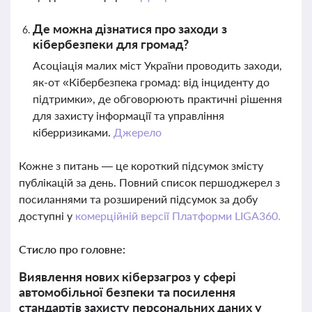
Де можна дізнатися про заходи з
кібербезпеки для громад?
Асоціація малих міст України проводить заходи,
як-от «Кібербезпека громад: від інциденту до
підтримки», де обговорюють практичні рішення
для захисту інформації та управління
кіберризиками.
Джерело
Кожне з питань — це короткий підсумок змісту
публікацій за день. Повний список першоджерел з
посиланнями та розширений підсумок за добу
доступні у
комерційній версії Платформи LIGA360.
Стисло про головне:
Виявлення нових кіберзагроз у сфері
автомобільної безпеки та посилення
стандартів захисту персональних даних у