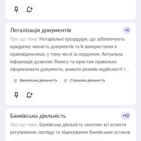
статусу суб'єктів оціночної діяльності
Легалізація документів
+6
Про що тема:
Нотаріальні процедури, що забезпечують
юридичну чинність документів та їх використання в
правовідносинах, у тому числі за кордоном. Актуальна
інформація дозволяє бізнесу та юристам правильно
оформлювати документи, уникати ризиків недійсності та
забезпечувати їх належне прийняття органами влади та
Банківська діяльність
Страхова діяльність
контрагентами
Банківська діяльність
+42
Про що тема:
Банківська діяльність охоплює всі аспекти
регулювання, нагляду та ліцензування банківських установ