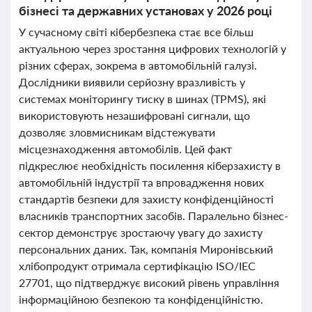
бізнесі та державних установах у 2026 році
У сучасному світі кібербезпека стає все більш
актуальною через зростання цифрових технологій у
різних сферах, зокрема в автомобільній галузі.
Дослідники виявили серйозну вразливість у
системах моніторингу тиску в шинах (TPMS), які
використовують незашифровані сигнали, що
дозволяє зловмисникам відстежувати
місцезнаходження автомобілів. Цей факт
підкреслює необхідність посилення кіберзахисту в
автомобільній індустрії та впровадження нових
стандартів безпеки для захисту конфіденційності
власників транспортних засобів. Паралельно бізнес-
сектор демонструє зростаючу увагу до захисту
персональних даних. Так, компанія Миронівський
хлібопродукт отримала сертифікацію ISO/IEC
27701, що підтверджує високий рівень управління
інформаційною безпекою та конфіденційністю.