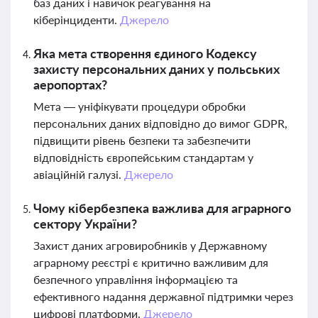
баз даних і навичок реагування на
кіберінциденти.
Джерело
Яка мета створення єдиного Кодексу
захисту персональних даних у польських
аеропортах?
Мета — уніфікувати процедури обробки
персональних даних відповідно до вимог GDPR,
підвищити рівень безпеки та забезпечити
відповідність європейським стандартам у
авіаційній галузі.
Джерело
Чому кібербезпека важлива для аграрного
сектору України?
Захист даних агровиробників у Державному
аграрному реєстрі є критично важливим для
безпечного управління інформацією та
ефективного надання державної підтримки через
цифрові платформи.
Джерело