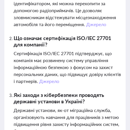
ідентифікатором, які можна перехопити за
допомогою радіоприймачів. Це дозволяє
зловмисникам відстежувати місцезнаходження
автомобіля та його переміщення.
Джерело
Що означає сертифікація ISO/IEC 27701
для компанії?
Сертифікація ISO/IEC 27701 підтверджує, що
компанія має розвинену систему управління
інформаційною безпекою з фокусом на захист
персональних даних, що підвищує довіру клієнтів
і партнерів.
Джерело
Які заходи з кібербезпеки проводять
державні установи в Україні?
Державні установи, як-от міграційна служба,
організовують навчання для працівників з метою
підвищення рівня захисту інформаційних систем,