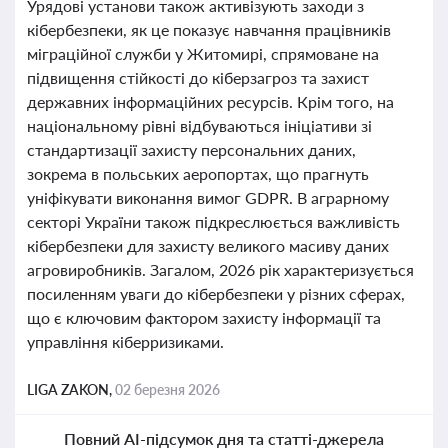
Урядові установи також активізують заходи з
кібербезпеки, як це показує навчання працівників
міграційної служби у Житомирі, спрямоване на
підвищення стійкості до кіберзагроз та захист
державних інформаційних ресурсів. Крім того, на
національному рівні відбуваються ініціативи зі
стандартизації захисту персональних даних,
зокрема в польських аеропортах, що прагнуть
уніфікувати виконання вимог GDPR. В аграрному
секторі України також підкреслюється важливість
кібербезпеки для захисту великого масиву даних
агровиробників. Загалом, 2026 рік характеризується
посиленням уваги до кібербезпеки у різних сферах,
що є ключовим фактором захисту інформації та
управління кіберризиками.
LIGA ZAKON,
02 березня 2026
Повний AI-підсумок дня та статті-джерела