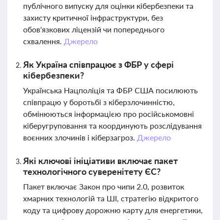
публічного випуску для оцінки кібербезпеки та
захисту критичної інфраструктури, без
обов'язкових ліцензій чи попереднього
схвалення.
Джерело
Як Україна співпрацює з ФБР у сфері
кібербезпеки?
Українська Нацполіція та ФБР США посилюють
співпрацю у боротьбі з кіберзлочинністю,
обмінюються інформацією про російськомовні
кіберугруповання та координують розслідування
воєнних злочинів і кіберзагроз.
Джерело
Які ключові ініціативи включає пакет
технологічного суверенітету ЄС?
Пакет включає Закон про чипи 2.0, розвиток
хмарних технологій та ШІ, стратегію відкритого
коду та цифрову дорожню карту для енергетики,