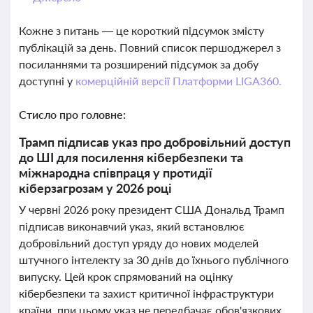
Кожне з питань — це короткий підсумок змісту
публікацій за день. Повний список першоджерел з
посиланнями та розширений підсумок за добу
доступні у
комерційній версії Платформи LIGA360.
Стисло про головне:
Трамп підписав указ про добровільний доступ
до ШІ для посилення кібербезпеки та
міжнародна співпраця у протидії
кіберзагрозам у 2026 році
У червні 2026 року президент США Дональд Трамп
підписав виконавчий указ, який встановлює
добровільний доступ уряду до нових моделей
штучного інтелекту за 30 днів до їхнього публічного
випуску. Цей крок спрямований на оцінку
кібербезпеки та захист критичної інфраструктури
країни, при цьому указ не передбачає обов'язкових