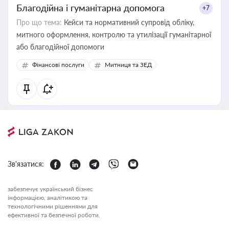
Благодійна і гуманітарна допомога
+7
Про що тема:
Кейси та нормативний супровід обліку,
митного оформлення, контролю та утилізації гуманітарної
або благодійної допомоги
Фінансові послуги
Митниця та ЗЕД
Зв'язатися:
забезпечує український бізнес
інформацією, аналітикою та
технологічними рішеннями для
ефективної та безпечної роботи.