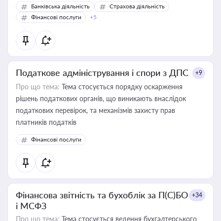
Банківська діяльність
Страхова діяльність
Фінансові послуги
+5
Податкове адміністрування і спори з ДПС
+9
Про що тема:
Тема стосується порядку оскарження
рішень податкових органів, що виникають внаслідок
податкових перевірок, та механізмів захисту прав
платників податків
Фінансові послуги
Фінансова звітність та бухоблік за П(С)БО
+34
і МСФЗ
Про що тема:
Тема стосується ведення бухгалтерського