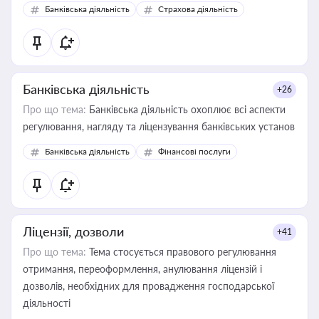
забезпечувати їх належне прийняття органами влади та
Банківська діяльність
Страхова діяльність
контрагентами
Банківська діяльність
+26
Про що тема:
Банківська діяльність охоплює всі аспекти
регулювання, нагляду та ліцензування банківських установ
Банківська діяльність
Фінансові послуги
Ліцензії, дозволи
+41
Про що тема:
Тема стосується правового регулювання
отримання, переоформлення, анулювання ліцензій і
дозволів, необхідних для провадження господарської
діяльності