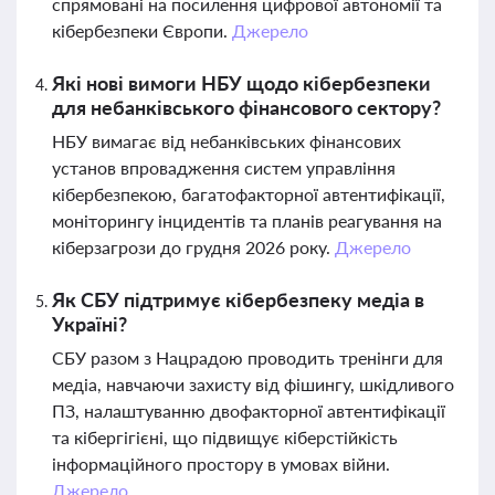
спрямовані на посилення цифрової автономії та
кібербезпеки Європи.
Джерело
Які нові вимоги НБУ щодо кібербезпеки
для небанківського фінансового сектору?
НБУ вимагає від небанківських фінансових
установ впровадження систем управління
кібербезпекою, багатофакторної автентифікації,
моніторингу інцидентів та планів реагування на
кіберзагрози до грудня 2026 року.
Джерело
Як СБУ підтримує кібербезпеку медіа в
Україні?
СБУ разом з Нацрадою проводить тренінги для
медіа, навчаючи захисту від фішингу, шкідливого
ПЗ, налаштуванню двофакторної автентифікації
та кібергігієні, що підвищує кіберстійкість
інформаційного простору в умовах війни.
Джерело