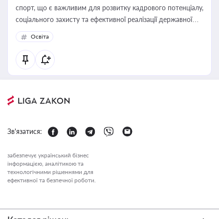
спорт, що є важливим для розвитку кадрового потенціалу,
соціального захисту та ефективної реалізації державної
політики у цій галузі
Освіта
Зв'язатися:
забезпечує український бізнес
інформацією, аналітикою та
технологічними рішеннями для
ефективної та безпечної роботи.