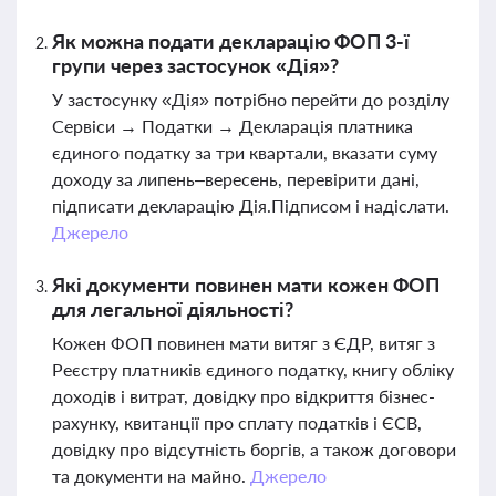
Як можна подати декларацію ФОП 3-ї
групи через застосунок «Дія»?
У застосунку «Дія» потрібно перейти до розділу
Сервіси → Податки → Декларація платника
єдиного податку за три квартали, вказати суму
доходу за липень–вересень, перевірити дані,
підписати декларацію Дія.Підписом і надіслати.
Джерело
Які документи повинен мати кожен ФОП
для легальної діяльності?
Кожен ФОП повинен мати витяг з ЄДР, витяг з
Реєстру платників єдиного податку, книгу обліку
доходів і витрат, довідку про відкриття бізнес-
рахунку, квитанції про сплату податків і ЄСВ,
довідку про відсутність боргів, а також договори
та документи на майно.
Джерело