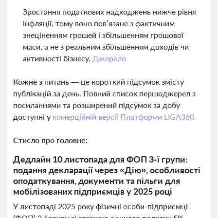
Зростання податкових надходжень нижче рівня
інфляції, тому воно пов’язане з фактичним
знеціненням грошей і збільшенням грошової
маси, а не з реальним збільшенням доходів чи
активності бізнесу.
Джерело
Кожне з питань — це короткий підсумок змісту
публікацій за день. Повний список першоджерел з
посиланнями та розширений підсумок за добу
доступні у
комерційній версії Платформи LIGA360.
Стисло про головне:
Дедлайн 10 листопада для ФОП 3-ї групи:
подання декларації через «Дію», особливості
оподаткування, документи та пільги для
мобілізованих підприємців у 2025 році
У листопаді 2025 року фізичні особи-підприємці
(ФОП) 3-ї групи зі ставкою єдиного податку 5%