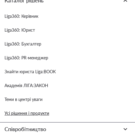
Каталог рішень
Liga360: Керівник
Liga360: Юрист
Liga360: Бухгалтер
Liga360: PR-менеджер
Знайти юриста Liga:BOOK
Академія ЛІГА:ЗАКОН
Теми в центрі уваги
Усі рішення і продукти
Співробітництво