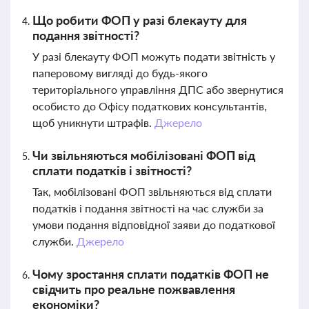
Що робити ФОП у разі блекауту для
подання звітності?
У разі блекауту ФОП можуть подати звітність у
паперовому вигляді до будь-якого
територіального управління ДПС або звернутися
особисто до Офісу податкових консультантів,
щоб уникнути штрафів.
Джерело
Чи звільняються мобілізовані ФОП від
сплати податків і звітності?
Так, мобілізовані ФОП звільняються від сплати
податків і подання звітності на час служби за
умови подання відповідної заяви до податкової
служби.
Джерело
Чому зростання сплати податків ФОП не
свідчить про реальне пожвавлення
економіки?