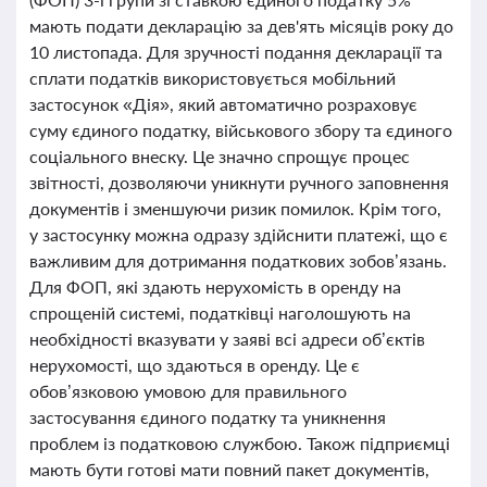
мають подати декларацію за дев'ять місяців року до
10 листопада. Для зручності подання декларації та
сплати податків використовується мобільний
застосунок «Дія», який автоматично розраховує
суму єдиного податку, військового збору та єдиного
соціального внеску. Це значно спрощує процес
звітності, дозволяючи уникнути ручного заповнення
документів і зменшуючи ризик помилок. Крім того,
у застосунку можна одразу здійснити платежі, що є
важливим для дотримання податкових зобов’язань.
Для ФОП, які здають нерухомість в оренду на
спрощеній системі, податківці наголошують на
необхідності вказувати у заяві всі адреси об’єктів
нерухомості, що здаються в оренду. Це є
обов’язковою умовою для правильного
застосування єдиного податку та уникнення
проблем із податковою службою. Також підприємці
мають бути готові мати повний пакет документів,