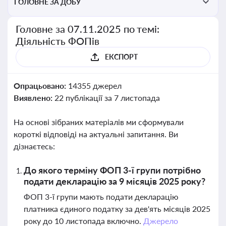
ГОЛОВНЕ ЗА ДОБУ
Головне за 07.11.2025 по темі:
Діяльність ФОПів
ЕКСПОРТ
Опрацьовано:
14355 джерел
Виявлено:
22 публікації за 7 листопада
На основі зібраних матеріалів ми сформували
короткі відповіді на актуальні запитання. Ви
дізнаєтесь:
До якого терміну ФОП 3-ї групи потрібно
подати декларацію за 9 місяців 2025 року?
ФОП 3-ї групи мають подати декларацію
платника єдиного податку за дев'ять місяців 2025
року до 10 листопада включно.
Джерело