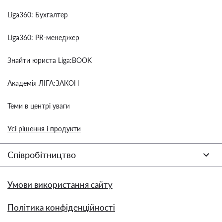
Liga360: Бухгалтер
Liga360: PR-менеджер
Знайти юриста Liga:BOOK
Академія ЛІГА:ЗАКОН
Теми в центрі уваги
Усі рішення і продукти
Співробітництво
Умови використання сайту
Політика конфіденційності