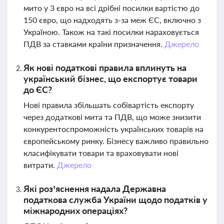
мито у 3 євро на всі дрібні посилки вартістю до
150 євро, що надходять з-за меж ЄС, включно з
Україною. Також на такі посилки нараховується
ПДВ за ставками країни призначення.
Джерело
Як нові податкові правила вплинуть на
український бізнес, що експортує товари
до ЄС?
Нові правила збільшать собівартість експорту
через додаткові мита та ПДВ, що може знизити
конкурентоспроможність українських товарів на
європейському ринку. Бізнесу важливо правильно
класифікувати товари та враховувати нові
витрати.
Джерело
Які роз’яснення надала Державна
податкова служба України щодо податків у
міжнародних операціях?