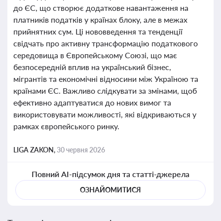
до ЄС, що створює додаткове навантаження на
платників податків у країнах блоку, але в межах
прийнятних сум. Ці нововведення та тенденції
свідчать про активну трансформацію податкового
середовища в Європейському Союзі, що має
безпосередній вплив на український бізнес,
мігрантів та економічні відносини між Україною та
країнами ЄС. Важливо слідкувати за змінами, щоб
ефективно адаптуватися до нових вимог та
використовувати можливості, які відкриваються у
рамках європейського ринку.
LIGA ZAKON,
30 червня 2026
Повний AI-підсумок дня та статті-джерела
ОЗНАЙОМИТИСЯ