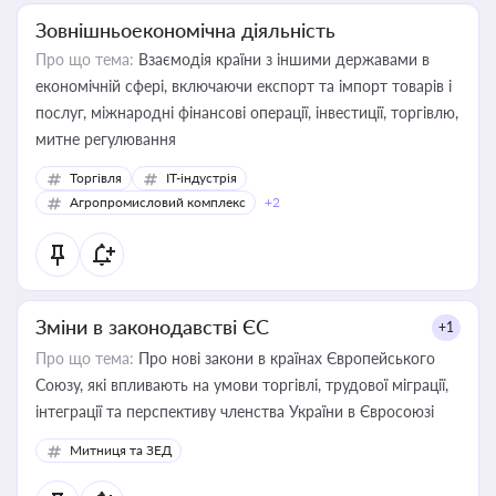
Зовнішньоекономічна діяльність
Про що тема:
Взаємодія країни з іншими державами в
економічній сфері, включаючи експорт та імпорт товарів і
послуг, міжнародні фінансові операції, інвестиції, торгівлю,
митне регулювання
Торгівля
IT-індустрія
Агропромисловий комплекс
+2
Зміни в законодавстві ЄС
+1
Про що тема:
Про нові закони в країнах Європейського
Союзу, які впливають на умови торгівлі, трудової міграції,
інтеграції та перспективу членства України в Євросоюзі
Митниця та ЗЕД