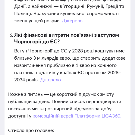
Данії, а найнижчі — в Угорщині, Румунії, Греції та
Польщі. Врахування купівельної спроможності
зменшує цей розрив.
Джерело
Які фінансові витрати пов’язані з вступом
Чорногорії до ЄС?
Вступ Чорногорії до ЄС у 2028 році коштуватиме
близько 3 мільярдів євро, що створить додаткове
навантаження приблизно в 1 євро на кожного
платника податків у країнах ЄС протягом 2028–
2034 років.
Джерело
Кожне з питань — це короткий підсумок змісту
публікацій за день. Повний список першоджерел з
посиланнями та розширений підсумок за добу
доступні у
комерційній версії Платформи LIGA360.
Стисло про головне: