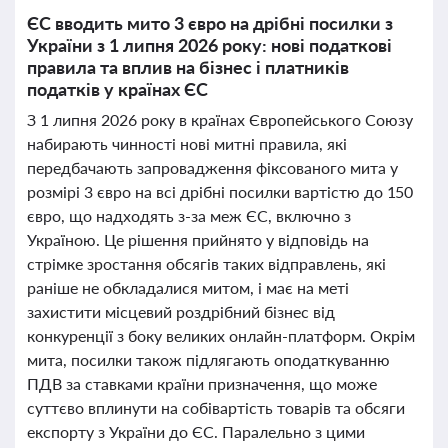
ЄС вводить мито 3 євро на дрібні посилки з
України з 1 липня 2026 року: нові податкові
правила та вплив на бізнес і платників
податків у країнах ЄС
З 1 липня 2026 року в країнах Європейського Союзу
набирають чинності нові митні правила, які
передбачають запровадження фіксованого мита у
розмірі 3 євро на всі дрібні посилки вартістю до 150
євро, що надходять з-за меж ЄС, включно з
Україною. Це рішення прийнято у відповідь на
стрімке зростання обсягів таких відправлень, які
раніше не обкладалися митом, і має на меті
захистити місцевий роздрібний бізнес від
конкуренції з боку великих онлайн-платформ. Окрім
мита, посилки також підлягають оподаткуванню
ПДВ за ставками країни призначення, що може
суттєво вплинути на собівартість товарів та обсяги
експорту з України до ЄС. Паралельно з цими