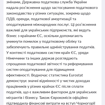
змінами, Державна податкова служба України
надала роз’яснення щодо застосування податкового
законодавства у різних ситуаціях, зокрема щодо
ПДВ, оренди, податкової амортизації та
оподаткування міжнародних послуг. Ці роз’яснення
важливі для українських підприємств, які ведуть
бізнес з країнами ЄС, оскільки допомагають
уникнути помилок у податковому обліку та
забезпечують правильне адміністрування податків.
У контексті податкових систем країн ЄС, уряди
Німеччини та інших держав розглядають
спрощення податкової звітності та реформування
систем оподаткування для підвищення
ефективності. Водночас статистика Eurostat
демонструє значні відмінності у чистих доходах
працівників у різних країнах ЄС після сплати
податків, що є важливим фактором для українських
мігрантів і бізнесу. Також Єврокомісія офіційно
підтвердила фінансові витрати на вступ Чорногорії