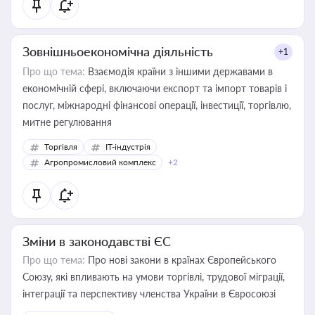
Зовнішньоекономічна діяльність
+1
Про що тема:
Взаємодія країни з іншими державами в
економічній сфері, включаючи експорт та імпорт товарів і
послуг, міжнародні фінансові операції, інвестиції, торгівлю,
митне регулювання
Торгівля
IT-індустрія
Агропромисловий комплекс
+2
Зміни в законодавстві ЄС
Про що тема:
Про нові закони в країнах Європейського
Союзу, які впливають на умови торгівлі, трудової міграції,
інтеграції та перспективу членства України в Євросоюзі