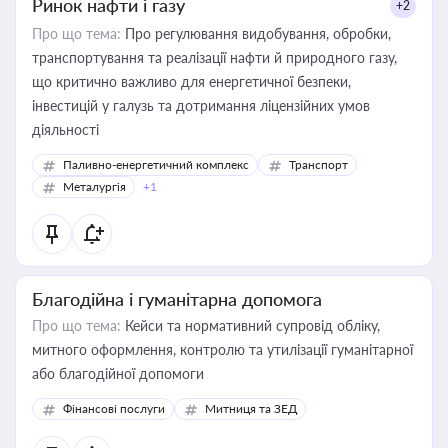
Ринок нафти і газу
+2
Про що тема:
Про регулювання видобування, обробки,
транспортування та реалізації нафти й природного газу,
що критично важливо для енергетичної безпеки,
інвестицій у галузь та дотримання ліцензійних умов
діяльності
Паливно-енергетичний комплекс
Транспорт
Металургія
+1
Благодійна і гуманітарна допомога
Про що тема:
Кейси та нормативний супровід обліку,
митного оформлення, контролю та утилізації гуманітарної
або благодійної допомоги
Фінансові послуги
Митниця та ЗЕД