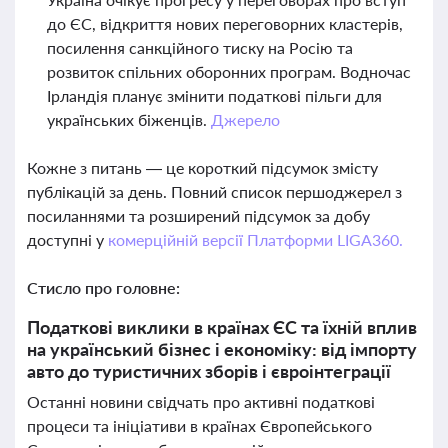
до ЄС, відкриття нових переговорних кластерів,
посилення санкційного тиску на Росію та
розвиток спільних оборонних програм. Водночас
Ірландія планує змінити податкові пільги для
українських біженців.
Джерело
Кожне з питань — це короткий підсумок змісту
публікацій за день. Повний список першоджерел з
посиланнями та розширений підсумок за добу
доступні у
комерційній версії Платформи LIGA360.
Стисло про головне:
Податкові виклики в країнах ЄС та їхній вплив
на український бізнес і економіку: від імпорту
авто до туристичних зборів і євроінтеграції
Останні новини свідчать про активні податкові
процеси та ініціативи в країнах Європейського