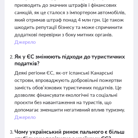
призводить до значних штрафів і фінансових
санкцій, як це сталося з імпортером автомобілів,
який отримав штраф понад 4 млн грн. Це також
шкодить репутації бізнесу та може спричинити
додаткові перевірки з боку митних органів.
Джерело
Як у ЄС змінюють підходи до туристичних
податків?
Деякі регіони ЄС, як-от іспанські Канарські
острови, впроваджують добровільні пожертви
замість обов’язкових туристичних податків. Це
дозволяє фінансувати екологічні та соціальні
проєкти без навантаження на туристів, що
допомагає зменшити негативний вплив туризму.
Джерело
Чому український ринок пального є більш