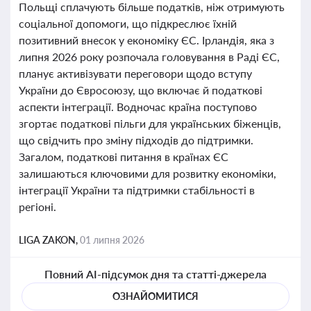
Польщі сплачують більше податків, ніж отримують
соціальної допомоги, що підкреслює їхній
позитивний внесок у економіку ЄС. Ірландія, яка з
липня 2026 року розпочала головування в Раді ЄС,
планує активізувати переговори щодо вступу
України до Євросоюзу, що включає й податкові
аспекти інтеграції. Водночас країна поступово
згортає податкові пільги для українських біженців,
що свідчить про зміну підходів до підтримки.
Загалом, податкові питання в країнах ЄС
залишаються ключовими для розвитку економіки,
інтеграції України та підтримки стабільності в
регіоні.
LIGA ZAKON,
01 липня 2026
Повний AI-підсумок дня та статті-джерела
ОЗНАЙОМИТИСЯ