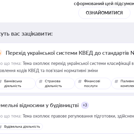
сформований цей підсумо
ОЗНАЙОМИТИСЯ
уть вас зацікавити:
Перехід української системи КВЕД до стандартів 
о що тема:
Тема охоплює перехід української системи класифікації в
овлення кодів КВЕД та пов'язані нормативні зміни
Банківська
Страхова
Фінансові
Паливн
діяльність
діяльність
послуги
компле
емельні відносини у будівництві
+3
о що тема:
Тема охоплює правове регулювання підготовки, здійсненн
Будівельна діяльність