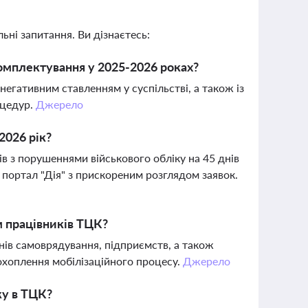
ьні запитання. Ви дізнаєтесь:
омплектування у 2025-2026 роках?
 негативним ставленням у суспільстві, а також із
оцедур.
Джерело
2026 рік?
 з порушеннями військового обліку на 45 днів
портал "Дія" з прискореним розглядом заявок.
м працівників ТЦК?
нів самоврядування, підприємств, а також
охоплення мобілізаційного процесу.
Джерело
ку в ТЦК?