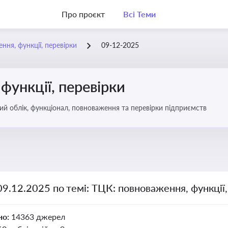
Про проєкт
Всі Теми
ння, функції, перевірки
09-12-2025
функції, перевірки
ьковий облік, функціонал, повноваження та перевірки підприємств
09.12.2025 по темі: ТЦК: повноваження, функції,
но:
14363 джерел