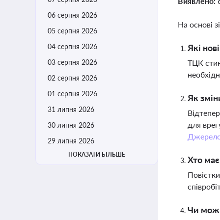
Виявлено:
06 серпня 2026
На основі з
05 серпня 2026
04 серпня 2026
Які нов
03 серпня 2026
ТЦК стик
необхідн
02 серпня 2026
01 серпня 2026
Як змін
31 липня 2026
Відтепер
для врег
30 липня 2026
Джерел
29 липня 2026
ПОКАЗАТИ БІЛЬШЕ
Хто має
Повістки
співробі
Чи можн