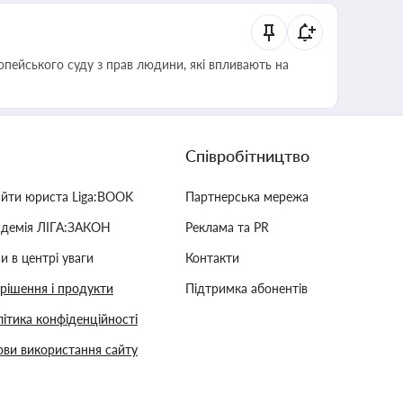
опейського суду з прав людини, які впливають на
Співробітництво
айти юриста Liga:BOOK
Партнерська мережа
адемія ЛІГА:ЗАКОН
Реклама та PR
и в центрі уваги
Контакти
 рішення і продукти
Підтримка абонентів
ітика конфіденційності
ви використання сайту