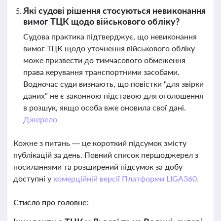
Які судові рішення стосуються невиконання
вимог ТЦК щодо військового обліку?
Судова практика підтверджує, що невиконання
вимог ТЦК щодо уточнення військового обліку
може призвести до тимчасового обмеження
права керування транспортними засобами.
Водночас суди визнають, що повістки "для звірки
даних" не є законною підставою для оголошення
в розшук, якщо особа вже оновила свої дані.
Джерело
Кожне з питань — це короткий підсумок змісту
публікацій за день. Повний список першоджерел з
посиланнями та розширений підсумок за добу
доступні у
комерційній версії Платформи LIGA360.
Стисло про головне: