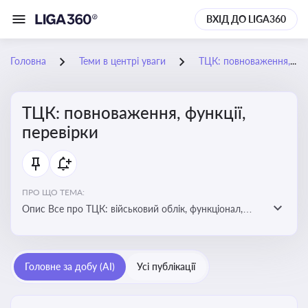
ВХІД ДО LIGA360
Головна
Теми в центрі уваги
ТЦК: повноваження, функції, перевірки
ТЦК: повноваження, функції,
перевірки
ПРО ЩО ТЕМА:
Опис Все про ТЦК: військовий облік, функціонал,
повноваження та перевірки підприємств
Головне за добу (AI)
Усі публікації