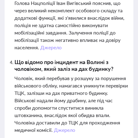
Голова Нацполіції Іван Вигівський пояснив, що
через великий некомплект особового складу та
додаткові функції, які з'явилися внаслідок війни,
поліція не здатна самостійно виконувати
мобілізаційні завдання. Залучення поліції до
мобілізації також негативно впливає на довіру
населення.
Джерело
Що відомо про інцидент на Волині з
чоловіком, який заліз на дах будинку?
Чоловік, який перебував у розшуку за порушення
військового обліку, намагався уникнути перевірки
ТЦК, залізши на дах приватного будинку.
Військові надали йому драбину, але під час
спроби допомогти спуститися виникла
штовханина, внаслідок якої обидва впали.
Чоловіка доставили до ТЦК для проходження
медичної комісії.
Джерело