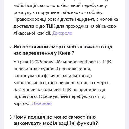
мобілізації свого чоловіка, який перебував у
розшуку за порушення військового обліку.
Правоохоронці розслідують інцидент, а чоловіка
доставлено до ТЦК для проходження військово-
лікарської комісії.
Джерело
Які обставини смерті мобілізованого під
час перевезення у Києві?
У травні 2025 року військовослужбовець ТЦК
перевищив службові повноваження,
застосувавши фізичне насильство до
мобілізованого, що призвело до його смерті.
Заступник начальника ТЦК не припинив дії
підлеглого. Обвинувачені перебувають під
вартою.
Джерело
Чому поліція не може самостійно
виконувати мобілізаційні функції?