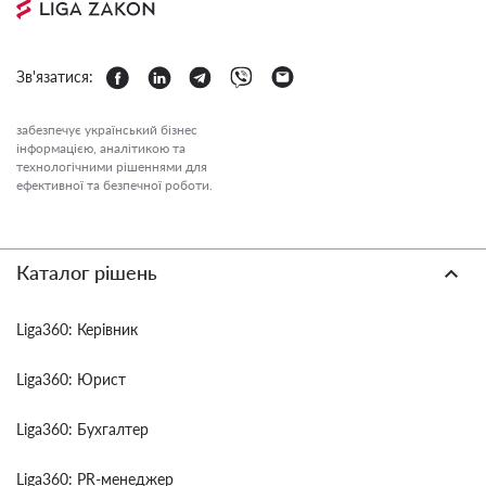
Зв'язатися:
забезпечує український бізнес
інформацією, аналітикою та
технологічними рішеннями для
ефективної та безпечної роботи.
Каталог рішень
Liga360: Керівник
Liga360: Юрист
Liga360: Бухгалтер
Liga360: PR-менеджер