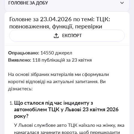
ГОЛОВНЕ ЗА ДОБУ
Головне за 23.04.2026 по темі: ТЦК:
повноваження, функції, перевірки
ЕКСПОРТ
Опрацьовано:
14550 джерел
Виявлено:
118 публікацій за 23 квітня
На основі зібраних матеріалів ми сформували
короткі відповіді на актуальні запитання. Ви
дізнаєтесь:
Що сталося під час інциденту з
автомобілем ТЦК у Львові 23 квітня 2026
року?
У Львові службове авто ТЦК наїхало на жінку, яка
намагалася зачинити ворота, щоб перешкодити