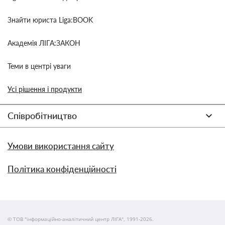
Знайти юриста Liga:BOOK
Академія ЛІГА:ЗАКОН
Теми в центрі уваги
Усі рішення і продукти
Співробітництво
Умови використання сайту
Політика конфіденційності
© ТОВ "інформаційно-аналітичний центр ЛІГА", 1991-2026.